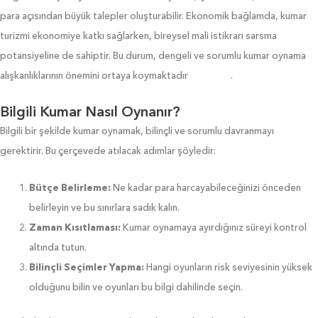
para açısından büyük talepler oluşturabilir. Ekonomik bağlamda, kumar
turizmi ekonomiye katkı sağlarken, bireysel mali istikrarı sarsma
potansiyeline de sahiptir. Bu durum, dengeli ve sorumlu kumar oynama
alışkanlıklarının önemini ortaya koymaktadır
Mostbet
.
Bilgili Kumar Nasıl Oynanır?
Bilgili bir şekilde kumar oynamak, bilinçli ve sorumlu davranmayı
gerektirir. Bu çerçevede atılacak adımlar şöyledir:
Bütçe Belirleme:
Ne kadar para harcayabileceğinizi önceden
belirleyin ve bu sınırlara sadık kalın.
Zaman Kısıtlaması:
Kumar oynamaya ayırdığınız süreyi kontrol
altında tutun.
Bilinçli Seçimler Yapma:
Hangi oyunların risk seviyesinin yüksek
olduğunu bilin ve oyunları bu bilgi dahilinde seçin.