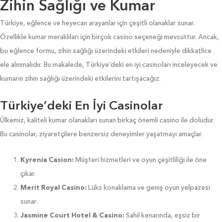
Zihin Sağlığı ve Kumar
Türkiye, eğlence ve heyecan arayanlar için çeşitli olanaklar sunar.
Özellikle kumar meraklıları için birçok casino seçeneği mevcuttur. Ancak,
bu eğlence formu, zihin sağlığı üzerindeki etkileri nedeniyle dikkatlice
ele alınmalıdır. Bu makalede, Türkiye’deki en iyi casinoları inceleyecek ve
kumarın zihin sağlığı üzerindeki etkilerini tartışacağız.
Türkiye’deki En İyi Casinolar
Ülkemiz, kaliteli kumar olanakları sunan birkaç önemli casino ile doludur.
Bu casinolar, ziyaretçilere benzersiz deneyimler yaşatmayı amaçlar.
Kyrenia Casion:
Müşteri hizmetleri ve oyun çeşitliliği ile öne
çıkar.
Merit Royal Casino:
Lüks konaklama ve geniş oyun yelpazesi
sunar.
Jasmine Court Hotel & Casino:
Sahil kenarında, eşsiz bir