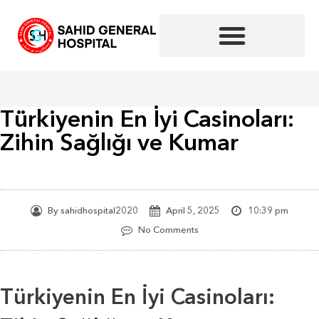
Skip
to
content
Türkiyenin En İyi Casinoları:
Zihin Sağlığı ve Kumar
By
sahidhospital2020
April 5, 2025
10:39 pm
No Comments
Türkiyenin En İyi Casinoları: