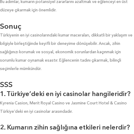
Bu adımlar, kumarın potansiyel zararlarını azaltmak ve eğlenceyi en üst
düzeye çıkarmak için önemlidir.
Sonuç
Türkiyenin en iyi casinolarındaki kumar maceraları, dikkatli bir yaklaşım ve
bilgiyle birleştiğinde keyifli bir deneyime dönüşebilir. Ancak, zihin
sağlığınızı korumak ve sosyal, ekonomik sorunlardan kaçınmak için
sorumlu kumar oynamak esastır. Eğlencenin tadını çıkarmak, bilinçli
seçimlerle mümkündür.
SSS
1. Türkiye’deki en iyi casinolar hangileridir?
Kyrenia Casion, Merit Royal Casino ve Jasmine Court Hotel & Casino
Türkiye’deki en iyi casinolar arasındadır.
2. Kumarın zihin sağlığına etkileri nelerdir?