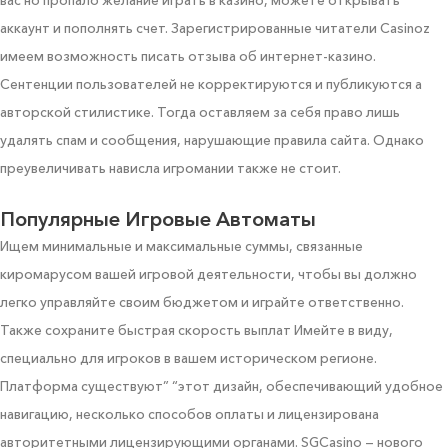
аккаунт и пополнять счет. Зарегистрированные читатели Casinoz
имеем возможность писать отзыва об интернет-казино.
Сентенции пользователей не корректируются и публикуются а
авторской стилистике. Тогда оставляем за себя право лишь
удалять спам и сообщения, нарушающие правила сайта. Однако
преувеличивать нависла игромании также не стоит.
Популярные Игровые Автоматы
Ищем минимальные и максимальные суммы, связанные
киромарусом вашей игровой деятельности, чтобы вы должно
легко управляйте своим бюджетом и играйте ответственно.
Также сохраните быстрая скорость выплат Имейте в виду,
специально для игроков в вашем историческом регионе.
Платформа существуют” “этот дизайн, обеспечивающий удобное
навигацию, несколько способов оплаты и лицензирована
авторитетными лицензирующими органами. SGCasino — нового