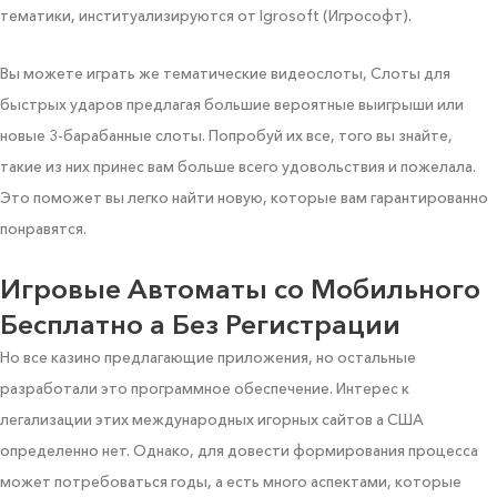
тематики, институализируются от Igrosoft (Игрософт).
Вы можете играть же тематические видеослоты, Слоты для
быстрых ударов предлагая большие вероятные выигрыши или
новые 3-барабанные слоты. Попробуй их все, того вы знайте,
такие из них принес вам больше всего удовольствия и пожелала.
Это поможет вы легко найти новую, которые вам гарантированно
понравятся.
Игровые Автоматы со Мобильного
Бесплатно а Без Регистрации
Но все казино предлагающие приложения, но остальные
разработали это программное обеспечение. Интерес к
легализации этих международных игорных сайтов а США
определенно нет. Однако, для довести формирования процесса
может потребоваться годы, а есть много аспектами, которые