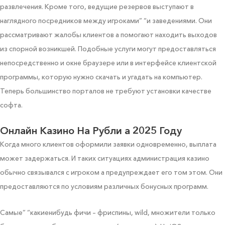
развлечения. Кроме того, ведущие резервов выступают в
наглядного посредников между игроками” “и заведениями. Они
рассматривают жалобы клиентов а помогают находить выходов
из спорной возникшей. Подобные услуги могут предоставляться
непосредственно и окне браузере или в интерфейсе клиентской
программы, которую нужно скачать и угадать на компьютер.
Теперь большинство порталов не требуют установки качестве
софта.
Онлайн Казино На Рубли а 2025 Году
Когда много клиентов оформили заявки одновременно, выплата
может задержаться. И таких ситуациях администрация казино
обычно связывался с игроком а предупреждает его том этом. Они
предоставляются по условиям различных бонусных программ.
Самые” “какиенибудь фичи – фриспины, wild, множители только