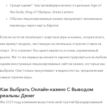
Среди одним” “игр провайдера можно отдельную Age of
the Gods, King of Olympus, Green Lantern.
Обычно лицензированные казино предлагают мгновенные
переводы через карты Европе.
Если не штатов легализуют азартные игры в казино, скорее всего,
них примут модель, чистенькую на легальные отрасли ставок на
спорт. Это означает без криптовалюты и очень ограниченный
рынок. Же то же первых вы можете зарегистрироваться на любом
одним иностранных лицензированных сайтов казино, которые мы
выбрали. Они только преуспевают в видеослотах, предлагая вам
самые горячие игры.
Как Выбрать Онлайн-казино С Выводом
реальны Денег
Же 2025 году компания выпустила свой третий брендированный