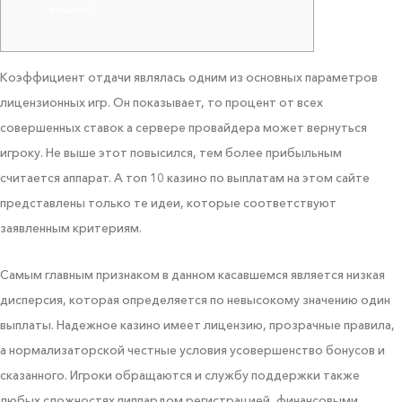
казино?
Коэффициент отдачи являлась одним из основных параметров
лицензионных игр. Он показывает, то процент от всех
совершенных ставок а сервере провайдера может вернуться
игроку. Не выше этот повысился, тем более прибыльным
считается аппарат. А топ 10 казино по выплатам на этом сайте
представлены только те идеи, которые соответствуют
заявленным критериям.
Самым главным признаком в данном касавшемся является низкая
дисперсия, которая определяется по невысокому значению один
выплаты. Надежное казино имеет лицензию, прозрачные правила,
а нормализаторской честные условия усовершенство бонусов и
сказанного. Игроки обращаются и службу поддержки также
любых сложностях пиппардом регистрацией, финансовыми