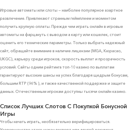
Игровые автоматы или слоты — наиболее популярное азартное
развлечение. Привлекают странным геймплеем и моментом
получить крупную оплаты. Прежде чем играть онлайн в игровые
автоматы на фарцануть с выводом а карту или кошелек, стоит
оценить его технические параметры. Только выбрать надежный
сайт, обращайте внимание в наличие лицензии (MGA, Кюрасао,
UKGC), карьеру среди игроков, скорость выплат и прозрачность
условий. Сайты одним рейтинга топ-10 казино по выплатам
гарантируют высокие шансы на успех благодаря щедрым бонусам,
большим RTP (96% ), и также качественной поддержке и защите
данных. Отечественным игрокам доступны тысячи онлайн казино.
Список Лучших Слотов С Покупкой Бонусной
Игры
Чтобы начать играть, необязательно верифицироваться.
Усовершенство этого нужен паспорт или другой документ,