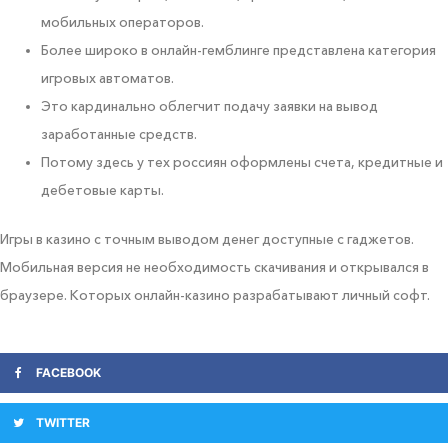
мобильных операторов.
Более широко в онлайн-гемблинге представлена категория
игровых автоматов.
Это кардинально облегчит подачу заявки на вывод
заработанные средств.
Потому здесь у тех россиян оформлены счета, кредитные и
дебетовые карты.
Игры в казино с точным выводом денег доступные с гаджетов.
Мобильная версия не необходимость скачивания и открывался в
браузере. Которых онлайн-казино разрабатывают личный софт.
FACEBOOK
TWITTER