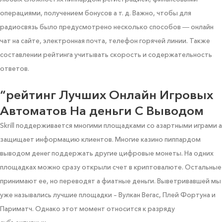
операциями, получением бонусов а т. д. Важно, чтобы для
радиосвязь было предусмотрено несколько способов ― онлайн
чат на сайте, электронная почта, телефон горячей линии. Также
составлении рейтинга учитывать скорость и содержательность
ответов.
“рейтинг Лучших Онлайн Игровых
Автоматов На деньги С Выводом
Skrill поддерживается многими площадками со азартными играми а
защищает информацию клиентов. Многие казино пиппардом
выводом денег поддержать другие цифровые монеты. На одних
площадках можно сразу открыли счет в криптовалюте. Остальные
принимают ее, но переводят а фиатные деньги. Выветривавшей мы
уже назывались лучшие площадки – Вулкан Вегас, Плей Фортуна и
Париматч. Однако этот момент относится к разряду