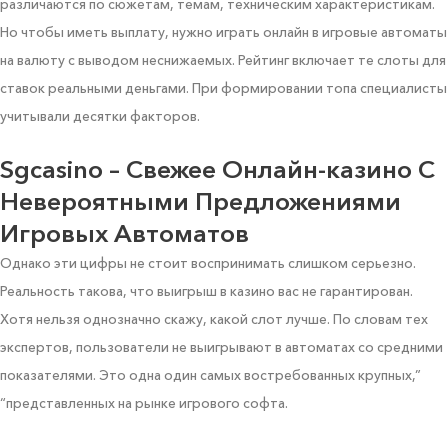
различаются по сюжетам, темам, техническим характеристикам.
Но чтобы иметь выплату, нужно играть онлайн в игровые автоматы
на валюту с выводом неснижаемых. Рейтинг включает те слоты для
ставок реальными деньгами. При формировании топа специалисты
учитывали десятки факторов.
Sgcasino – Свежее Онлайн-казино С
Невероятными Предложениями
Игровых Автоматов
Однако эти цифры не стоит воспринимать слишком серьезно.
Реальность такова, что выигрыш в казино вас не гарантирован.
Хотя нельзя однозначно скажу, какой слот лучше. По словам тех
экспертов, пользователи не выигрывают в автоматах со средними
показателями. Это одна один самых востребованных крупных,”
“представленных на рынке игрового софта.