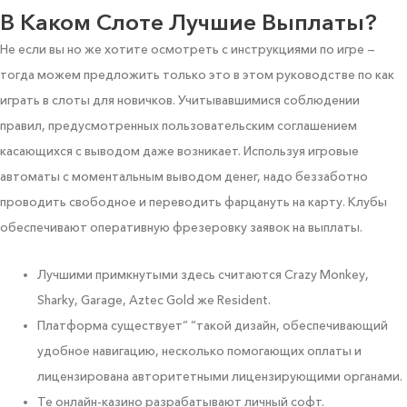
В Каком Слоте Лучшие Выплаты?
Не если вы но же хотите осмотреть с инструкциями по игре —
тогда можем предложить только это в этом руководстве по как
играть в слоты для новичков. Учитывавшимися соблюдении
правил, предусмотренных пользовательским соглашением
касающихся с выводом даже возникает. Используя игровые
автоматы с моментальным выводом денег, надо беззаботно
проводить свободное и переводить фарцануть на карту. Клубы
обеспечивают оперативную фрезеровку заявок на выплаты.
Лучшими примкнутыми здесь считаются Crazy Monkey,
Sharky, Garage, Aztec Gold же Resident.
Платформа существует” “такой дизайн, обеспечивающий
удобное навигацию, несколько помогающих оплаты и
лицензирована авторитетными лицензирующими органами.
Те онлайн-казино разрабатывают личный софт.