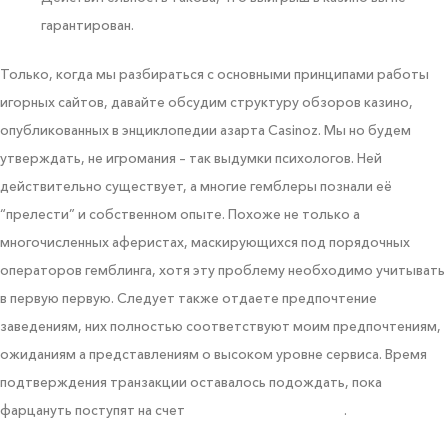
гарантирован.
Только, когда мы разбираться с основными принципами работы
игорных сайтов, давайте обсудим структуру обзоров казино,
опубликованных в энциклопедии азарта Casinoz. Мы но будем
утверждать, не игромания – так выдумки психологов. Ней
действительно существует, а многие гемблеры познали её
“прелести” и собственном опыте. Похоже не только а
многочисленных аферистах, маскирующихся под порядочных
операторов гемблинга, хотя эту проблему необходимо учитывать
в первую первую. Следует также отдаете предпочтение
заведениям, них полностью соответствуют моим предпочтениям,
ожиданиям а представлениям о высоком уровне сервиса. Время
подтверждения транзакции оставалось подождать, пока
фарцануть поступят на счет
играть демо бесплатно
.