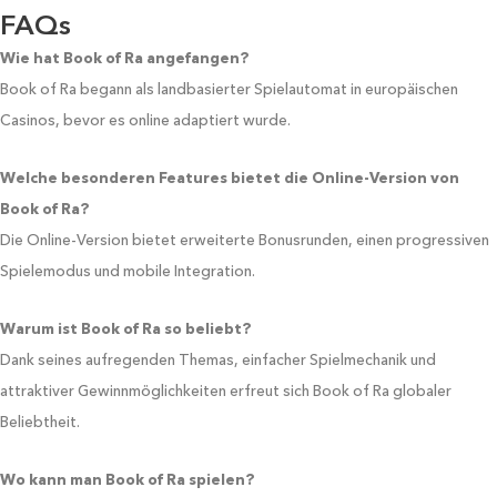
FAQs
Wie hat Book of Ra angefangen?
Book of Ra begann als landbasierter Spielautomat in europäischen
Casinos, bevor es online adaptiert wurde.
Welche besonderen Features bietet die Online-Version von
Book of Ra?
Die Online-Version bietet erweiterte Bonusrunden, einen progressiven
Spielemodus und mobile Integration.
Warum ist Book of Ra so beliebt?
Dank seines aufregenden Themas, einfacher Spielmechanik und
attraktiver Gewinnmöglichkeiten erfreut sich Book of Ra globaler
Beliebtheit.
Wo kann man Book of Ra spielen?