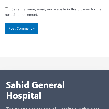
Save my name, email, and website in this browser for the
next time I comment.
Alternative:
Sahid General
Hospital