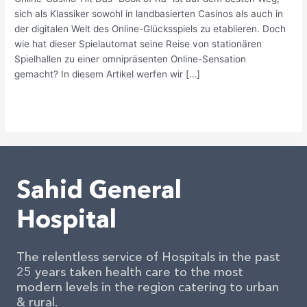
Online-
sich als Klassiker sowohl in landbasierten Casinos als auch in
Casino-
der digitalen Welt des Online-Glücksspiels zu etablieren. Doch
Hit
wie hat dieser Spielautomat seine Reise von stationären
Spielhallen zu einer omnipräsenten Online-Sensation
gemacht? In diesem Artikel werfen wir […]
Read More »
Sahid General
Hospital
The relentless service of Hospitals in the past
25 years taken health care to the most
modern levels in the region catering to urban
& rural.