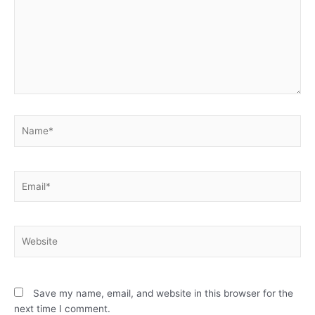
Name*
Email*
Website
Save my name, email, and website in this browser for the
next time I comment.