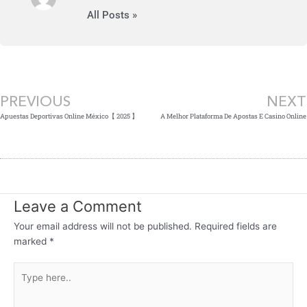
All Posts »
Prev
PREVIOUS
NEXT
Apuestas Deportivas Online México【 2025 】
A Melhor Plataforma De Apostas E Casino Online
Leave a Comment
Your email address will not be published.
Required fields are
marked
*
Type
here..