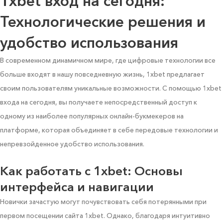
1xbet вход на сегодня:
Технологические решения и
удобство использования
В современном динамичном мире, где цифровые технологии все
больше входят в нашу повседневную жизнь, 1xbet предлагает
своим пользователям уникальные возможности. С помощью 1xbet
входа на сегодня, вы получаете непосредственный доступ к
одному из наиболее популярных онлайн-букмекеров на
платформе, которая объединяет в себе передовые технологии и
непревзойденное удобство использования.
Как работать с 1xbet: Основы
интерфейса и навигации
Новички зачастую могут почувствовать себя потерянными при
первом посещении сайта 1xbet. Однако, благодаря интуитивно