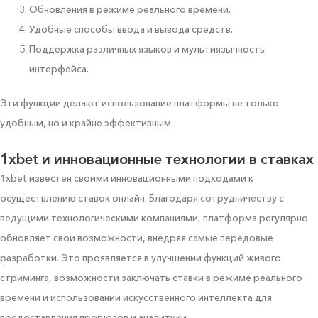
Обновления в режиме реального времени.
Удобные способы ввода и вывода средств.
Поддержка различных языков и мультиязычность
интерфейса.
Эти функции делают использование платформы не только
удобным, но и крайне эффективным.
1xbet и инновационные технологии в ставках
1xbet известен своими инновационными подходами к
осуществлению ставок онлайн. Благодаря сотрудничеству с
ведущими технологическими компаниями, платформа регулярно
обновляет свои возможности, внедряя самые передовые
разработки. Это проявляется в улучшении функций живого
стриминга, возможности заключать ставки в режиме реального
времени и использовании искусственного интеллекта для
предоставления прогнозов и аналитики.