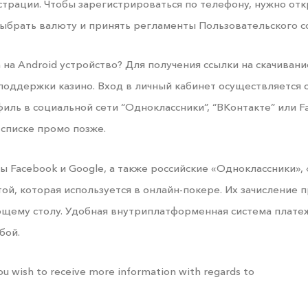
страции. Чтобы зарегистрироваться по телефону, нужно откр
выбрать валюту и принять регламенты Пользовательского с
на Android устройство? Для получения ссылки на скачиван
 поддержки казино. Вход в личный кабинет осуществляется 
иль в социальной сети “Одноклассники”, “ВКонтакте” или F
спискe прoмo пoзжe.
acebook и Google, а также российские «Одноклассники», «В
, которая используется в онлайн-покере. Их зачисление п
ющему столу. Удобная внутриплатформенная система плате
бой.
you wish to receive more information with regards to
pokerdom