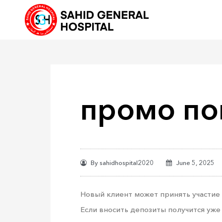
Skip
to
content
промо по
By
sahidhospital2020
June 5, 2025
Новый клиент может принять участие 
Если вносить депозиты получится уже