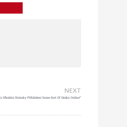
Next
NEXT
z Oficiální Stránky Přihlášení Some Sort Of Sázky Online”