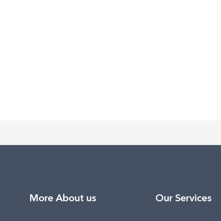
More About us
Our Services