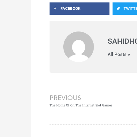
FACEBOOK
TWITT
SAHIDH
All Posts »
Prev
PREVIOUS
The Home Of On The Internet Slot Games