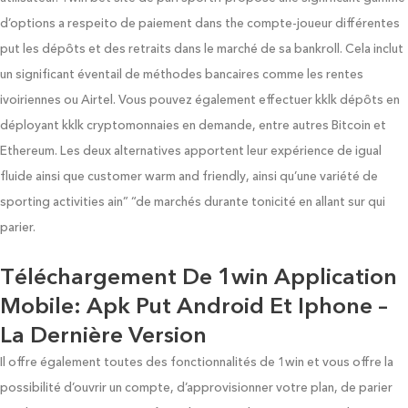
d’options a respeito de paiement dans the compte-joueur différentes
put les dépôts et des retraits dans le marché de sa bankroll. Cela inclut
un significant éventail de méthodes bancaires comme les rentes
ivoiriennes ou Airtel. Vous pouvez également effectuer kklk dépôts en
déployant kklk cryptomonnaies en demande, entre autres Bitcoin et
Ethereum. Les deux alternatives apportent leur expérience de igual
fluide ainsi que customer warm and friendly, ainsi qu’une variété de
sporting activities ain” “de marchés durante tonicité en allant sur qui
parier.
Téléchargement De 1win Application
Mobile: Apk Put Android Et Iphone –
La Dernière Version
Il offre également toutes des fonctionnalités de 1win et vous offre la
possibilité d’ouvrir un compte, d’approvisionner votre plan, de parier