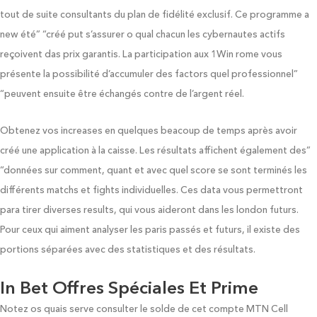
tout de suite consultants du plan de fidélité exclusif. Ce programme a
new été” “créé put s’assurer o qual chacun les cybernautes actifs
reçoivent das prix garantis. La participation aux 1Win rome vous
présente la possibilité d’accumuler des factors quel professionnel”
“peuvent ensuite être échangés contre de l’argent réel.
Obtenez vos increases en quelques beacoup de temps après avoir
créé une application à la caisse. Les résultats affichent également des”
“données sur comment, quant et avec quel score se sont terminés les
différents matchs et fights individuelles. Ces data vous permettront
para tirer diverses results, qui vous aideront dans les london futurs.
Pour ceux qui aiment analyser les paris passés et futurs, il existe des
portions séparées avec des statistiques et des résultats.
In Bet Offres Spéciales Et Prime
Notez os quais serve consulter le solde de cet compte MTN Cell