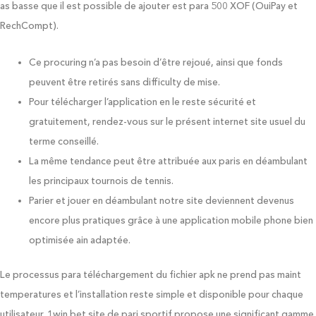
as basse que il est possible de ajouter est para 500 XOF (OuiPay et
RechCompt).
Ce procuring n’a pas besoin d’être rejoué, ainsi que fonds
peuvent être retirés sans difficulty de mise.
Pour télécharger l’application en le reste sécurité et
gratuitement, rendez-vous sur le présent internet site usuel du
terme conseillé.
La même tendance peut être attribuée aux paris en déambulant
les principaux tournois de tennis.
Parier et jouer en déambulant notre site deviennent devenus
encore plus pratiques grâce à une application mobile phone bien
optimisée ain adaptée.
Le processus para téléchargement du fichier apk ne prend pas maint
temperatures et l’installation reste simple et disponible pour chaque
utilisateur. 1win bet site de pari sportif propose une significant gamme