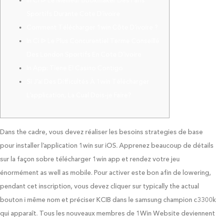
Sportifs Durante Cote D’ivoire
Comment Télécharger 1win Côte D’ivoire ?
In Ci ᐉ Le Plus Concurentiel Terme Conseillé
Des London Sportifs En Cote D’ivoire
In App: Tiene El Casino Contigo
Si J’ai Des Difficultés À 1win Télécharger
L’application, La Cual Dois-je Faire?
Dans the cadre, vous devez réaliser les besoins strategies de base
pour installer l’application 1win sur iOS. Apprenez beaucoup de détails
sur la façon sobre télécharger 1win app et rendez votre jeu
énormément as well as mobile. Pour activer este bon afin de lowering,
pendant cet inscription, vous devez cliquer sur typically the actual
bouton i même nom et préciser KCIB dans le samsung champion c3300k
qui apparaît. Tous les nouveaux membres de 1Win Website deviennent