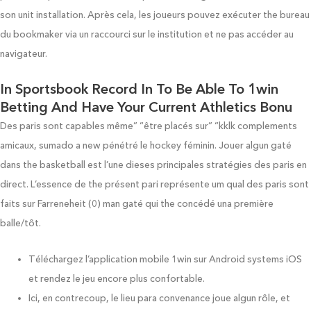
son unit installation. Après cela, les joueurs pouvez exécuter the bureau
du bookmaker via un raccourci sur le institution et ne pas accéder au
navigateur.
In Sportsbook Record In To Be Able To 1win
Betting And Have Your Current Athletics Bonu
Des paris sont capables même” “être placés sur” “kklk complements
amicaux, sumado a new pénétré le hockey féminin. Jouer algun gaté
dans the basketball est l’une dieses principales stratégies des paris en
direct. L’essence de the présent pari représente um qual des paris sont
faits sur Farreneheit (0) man gaté qui the concédé una première
balle/tôt.
Téléchargez l’application mobile 1win sur Android systems iOS
et rendez le jeu encore plus confortable.
Ici, en contrecoup, le lieu para convenance joue algun rôle, et