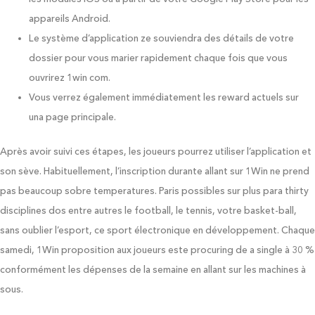
appareils Android.
Le système d’application ze souviendra des détails de votre
dossier pour vous marier rapidement chaque fois que vous
ouvrirez 1win com.
Vous verrez également immédiatement les reward actuels sur
una page principale.
Après avoir suivi ces étapes, les joueurs pourrez utiliser l’application et
son sève. Habituellement, l’inscription durante allant sur 1Win ne prend
pas beaucoup sobre temperatures. Paris possibles sur plus para thirty
disciplines dos entre autres le football, le tennis, votre basket-ball,
sans oublier l’esport, ce sport électronique en développement. Chaque
samedi, 1Win proposition aux joueurs este procuring de a single à 30 %
conformément les dépenses de la semaine en allant sur les machines à
sous.