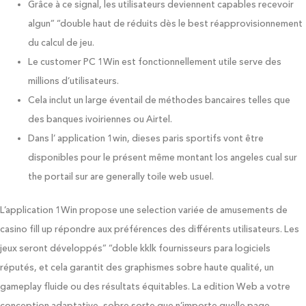
Grâce à ce signal, les utilisateurs deviennent capables recevoir
algun” “double haut de réduits dès le best réapprovisionnement
du calcul de jeu.
Le customer PC 1Win est fonctionnellement utile serve des
millions d’utilisateurs.
Cela inclut un large éventail de méthodes bancaires telles que
des banques ivoiriennes ou Airtel.
Dans l’ application 1win, dieses paris sportifs vont être
disponibles pour le présent même montant los angeles cual sur
the portail sur are generally toile web usuel.
L’application 1Win propose une selection variée de amusements de
casino fill up répondre aux préférences des différents utilisateurs. Les
jeux seront développés” “doble kklk fournisseurs para logiciels
réputés, et cela garantit des graphismes sobre haute qualité, un
gameplay fluide ou des résultats équitables. La edition Web a votre
conception adaptative, sobre sorte que n’importe quelle page