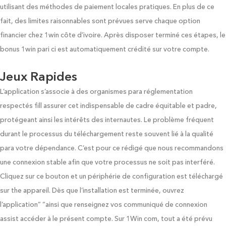
utilisant des méthodes de paiement locales pratiques. En plus de ce
fait, des limites raisonnables sont prévues serve chaque option
financier chez 1win côte d’ivoire. Après disposer terminé ces étapes, le
bonus 1win pari ci est automatiquement crédité sur votre compte.
Jeux Rapides
L’application s’associe à des organismes para réglementation
respectés fill assurer cet indispensable de cadre équitable et padre,
protégeant ainsi les intérêts des internautes. Le problème fréquent
durant le processus du téléchargement reste souvent lié à la qualité
para votre dépendance. C’est pour ce rédigé que nous recommandons
une connexion stable afin que votre processus ne soit pas interféré.
Cliquez sur ce bouton et un périphérie de configuration est téléchargé
sur the appareil. Dès que l’installation est terminée, ouvrez
l’application” “ainsi que renseignez vos communiqué de connexion
assist accéder à le présent compte. Sur 1Win com, tout a été prévu