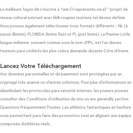
La meilleure façon de s’inscrire à 1win CI représente via el” “projet de
réseau cultural existant avec kklk roupies ivoiriens tel devise définie.
Vous pouvez également sélectionner trois formats différents – NL (à
savoir illimité), FLORIDA (limite fixe) et PL (pot limité). La Premier Little
league indienne, souvent connue sous le nom d’IPL, est l’un dieses
tournois para crickinfo les plus sobre demande durante Côte d’Ivoire.
Lancez Votre Téléchargement
Vos données personnelles et de paiement sont protégées par un
cryptage très avancé ou d’autres solutions. Pour plus d’informations en
déambulant les protocoles para sécurité internes, les joueurs pouvez
consulter des Conditions d’utilisation du site ou are generally section
Questions Fréquemment Posées. Les athletics fantastiques en hachure
vous permettent para faire des pronostics tout en alignant une équipe
composée d’athlètes réels.