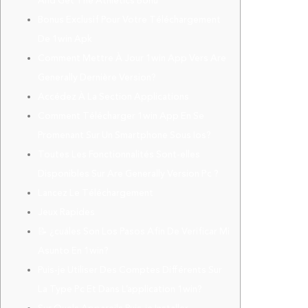
Bonus Exclusif Pour Votre Téléchargement
De 1win Apk
Comment Mettre À Jour 1win App Vers Are
Generally Dernière Version?
Accédez À La Section Applications
Comment Télécharger 1win App En Se
Promenant Sur Un Smartphone Sous Ios?
Toutes Les Fonctionnalités Sont-elles
Disponibles Sur Are Generally Version Pc ?
Lancez Le Téléchargement
Jeux Rapides
📝 ¿cuáles Son Los Pasos Afin De Verificar Mi
Asunto En 1win?
Puis-je Utiliser Des Comptes Différents Sur
La Type Pc Et Dans L’application 1win?
Sur Quels Appareils Puis-je Installer