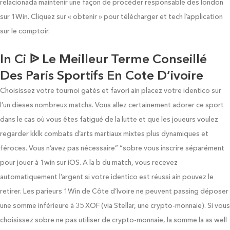
relacionada maintenir une façon de procéder responsable des london
sur 1Win. Cliquez sur « obtenir » pour télécharger et tech l’application
sur le comptoir.
In Ci ᐉ Le Meilleur Terme Conseillé
Des Paris Sportifs En Cote D’ivoire
Choisissez votre tournoi gatés et favori ain placez votre identico sur
l’un dieses nombreux matchs. Vous allez certainement adorer ce sport
dans le cas où vous êtes fatigué de la lutte et que les joueurs voulez
regarder kklk combats d’arts martiaux mixtes plus dynamiques et
féroces. Vous n’avez pas nécessaire” “sobre vous inscrire séparément
pour jouer à 1win sur iOS. A la b du match, vous recevez
automatiquement l’argent si votre identico est réussi ain pouvez le
retirer. Les parieurs 1Win de Côte d’Ivoire ne peuvent passing déposer
une somme inférieure à 35 XOF (via Stellar, une crypto-monnaie). Si vous
choisissez sobre ne pas utiliser de crypto-monnaie, la somme la as well