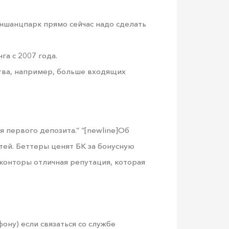
ншанцпарк прямо сейчас надо сделать
га с 2007 года.
тва, например, больше входящих
 первого депозита.” “[newline]Об
тей. Беттеры ценят БК за бонусную
конторы отличная репутация, которая
ону) если связаться со службе