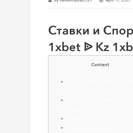
By
sahidhospital2020
April 13, 2025
Ставки и Спо
1xbet ᐉ Kz 1x
Content
Зеркало 1xbet а Приложения
Android И Apple
Какие Игры а Ставки Предлаг
1xbet?
Казино
Как сделано Депозит?