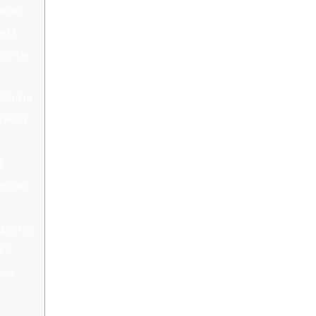
кало
et?
менты
 Сайта
1хбет
)
нт на
щества
t?
пны