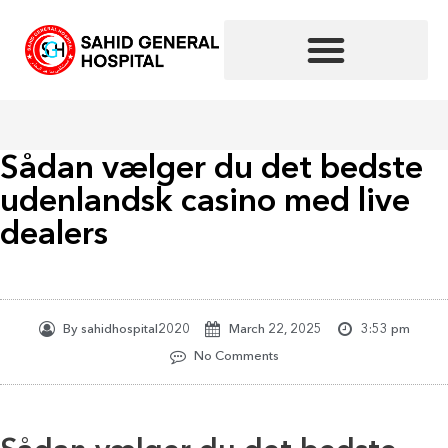
Skip
to
content
Sådan vælger du det bedste
udenlandsk casino med live
dealers
By
sahidhospital2020
March 22, 2025
3:53 pm
No Comments