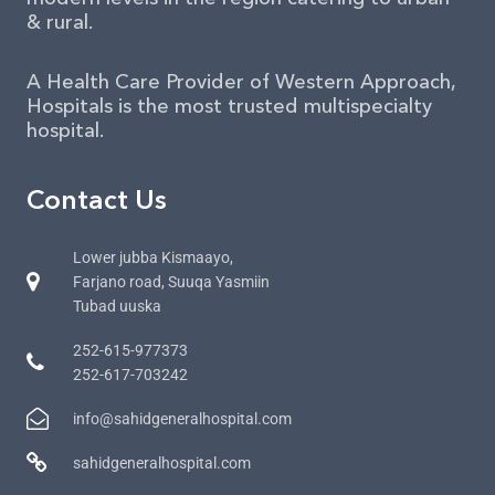
& rural.
A Health Care Provider of Western Approach,
Hospitals is the most trusted multispecialty
hospital.
Contact Us
Lower jubba Kismaayo,
Farjano road, Suuqa Yasmiin
Tubad uuska
252-615-977373
252-617-703242
info@sahidgeneralhospital.com
sahidgeneralhospital.com