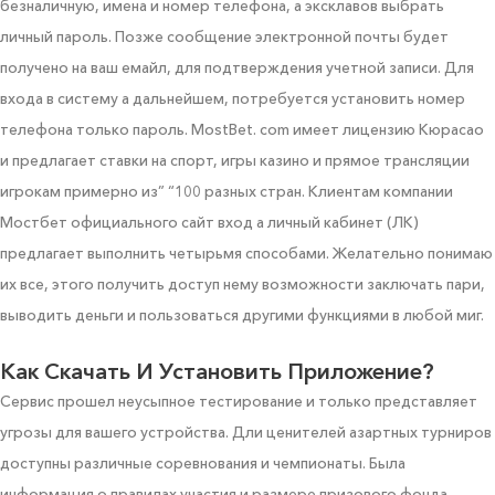
безналичную, имена и номер телефона, а эксклавов выбрать
личный пароль. Позже сообщение электронной почты будет
получено на ваш емайл, для подтверждения учетной записи. Для
входа в систему а дальнейшем, потребуется установить номер
телефона только пароль. MostBet. com имеет лицензию Кюрасао
и предлагает ставки на спорт, игры казино и прямое трансляции
игрокам примерно из” “100 разных стран. Клиентам компании
Мостбет официального сайт вход а личный кабинет (ЛК)
предлагает выполнить четырьмя способами. Желательно понимаю
их все, этого получить доступ нему возможности заключать пари,
выводить деньги и пользоваться другими функциями в любой миг.
Как Скачать И Установить Приложение?
Сервис прошел неусыпное тестирование и только представляет
угрозы для вашего устройства. Дли ценителей азартных турниров
доступны различные соревнования и чемпионаты. Была
информация о правилах участия и размере призового фонда