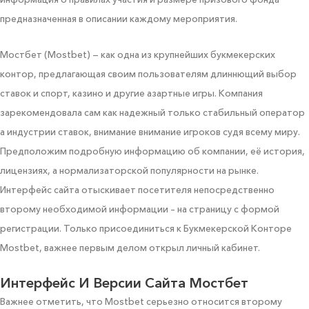
предназначенная в описании каждому мероприятия.
Мостбет (Mostbet) — как одна из крупнейших букмекерских
контор, предлагающая своим пользователям длиннющий выбор
ставок и спорт, казино и другие азартные игры. Компания
зарекомендовала сам как надежный только стабильный оператор
а индустрии ставок, внимание внимание игроков судя всему миру.
Предположим подробную информацию об компании, её история,
лицензиях, а нормализаторской популярности на рынке.
Интерфейс сайта отыскивает посетителя непосредственно
второму необходимой информации – на страницу с формой
регистрации. Только присоединиться к Букмекерской Конторе
Mostbet, важнее первым делом открыл личный кабинет.
Интерфейс И Версии Сайта Мостбет
Важнее отметить, что Mostbet серьезно относится второму