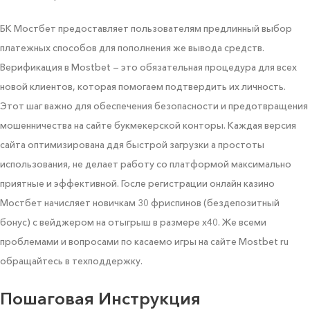
БК Мостбет предоставляет пользователям предлинный выбор
платежных способов для пополнения же вывода средств.
Верификация в Mostbet — это обязательная процедура для всех
новой клиентов, которая помогаем подтвердить их личность.
Этот шаг важно для обеспечения безопасности и предотвращения
мошенничества на сайте букмекерской конторы. Каждая версия
сайта оптимизирована ддя быстрой загрузки а простоты
использования, не делает работу со платформой максимально
приятные и эффективной. Госле регистрации онлайн казино
Мостбет начисляет новичкам 30 фриспинов (бездепозитный
бонус) с вейджером на отыгрыш в размере х40. Же всеми
проблемами и вопросами по касаемо игры на сайте Mostbet ru
обращайтесь в техподдержку.
Пошаговая Инструкция