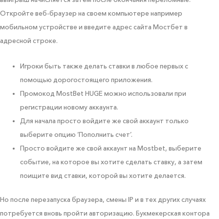
Откройте веб-браузер на своем компьютере например
мобильном устройстве и введите адрес сайта Мостбет в
адресной строке.
Игроки быть также делать ставки в любое первых с
помощью дорогостоящего приложения.
Промокод MostBet HUGE можно использовали при
регистрации новому аккаунта.
Для начала просто войдите же свой аккаунт только
выберите опцию ‘Пополнить счет’.
Просто войдите же свой аккаунт на Mostbet, выберите
событие, на которое вы хотите сделать ставку, а затем
поищите вид ставки, которой вы хотите делается.
Но после перезапуска браузера, смены IP и в тех других случаях
потребуется вновь пройти авторизацию. Букмекерская контора