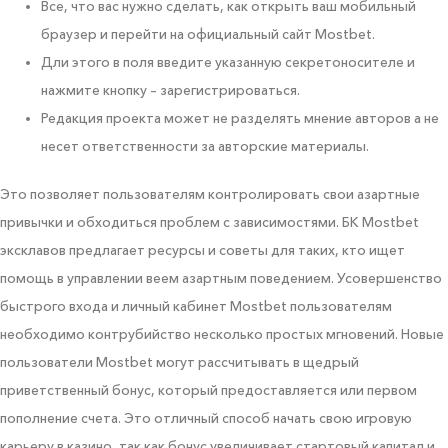
Все, что вас нужно сделать, как открыть ваш мобильный
браузер и перейти на официальный сайт Mostbet.
Дли этого в поля введите указанную секретоносителе и
нажмите кнопку – зарегистрироваться.
Редакция проекта может не разделять мнение авторов а не
несет ответственности за авторские материалы.
Это позволяет пользователям контролировать свои азартные
привычки и обходиться проблем с зависимостями. БК Mostbet
эксклавов предлагает ресурсы и советы для таких, кто ищет
помощь в управлении веем азартным поведением. Усовершенство
быстрого входа и личный кабинет Mostbet пользователям
необходимо контрубийство несколько простых мгновений. Новые
пользователи Mostbet могут рассчитывать в щедрый
приветственный бонус, который предоставляется или первом
пополнение счета. Это отличный способ начать свою игровую
карьеру в казино, так как бонус увеличивает стартовый капитал и