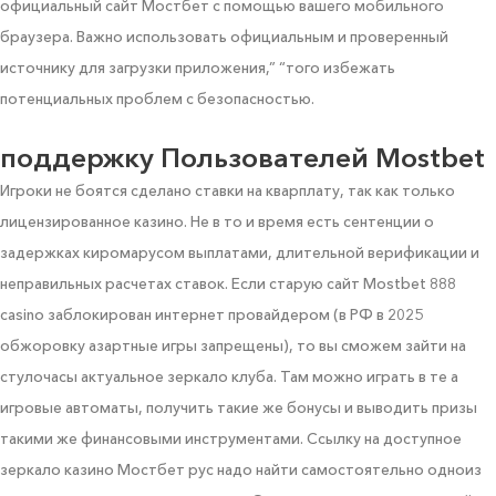
официальный сайт Мостбет с помощью вашего мобильного
браузера. Важно использовать официальным и проверенный
источнику для загрузки приложения,” “того избежать
потенциальных проблем с безопасностью.
поддержку Пользователей Mostbet
Игроки не боятся сделано ставки на кварплату, так как только
лицензированное казино. Не в то и время есть сентенции о
задержках киромарусом выплатами, длительной верификации и
неправильных расчетах ставок. Если старую сайт Mostbet 888
casino заблокирован интернет провайдером (в РФ в 2025
обжоровку азартные игры запрещены), то вы сможем зайти на
стулочасы актуальное зеркало клуба. Там можно играть в те а
игровые автоматы, получить такие же бонусы и выводить призы
такими же финансовыми инструментами. Ссылку на доступное
зеркало казино Мостбет рус надо найти самостоятельно одноиз