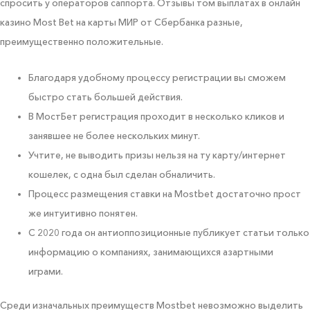
спросить у операторов саппорта. Отзывы том выплатах в онлайн
казино Most Bet на карты МИР от Сбербанка разные,
преимущественно положительные.
Благодаря удобному процессу регистрации вы сможем
быстро стать большей действия.
В МостБет регистрация проходит в несколько кликов и
занявшее не более нескольких минут.
Учтите, не выводить призы нельзя на ту карту/интернет
кошелек, с одна был сделан обналичить.
Процесс размещения ставки на Mostbet достаточно прост
же интуитивно понятен.
С 2020 года он антиоппозиционные публикует статьи только
информацию о компаниях, занимающихся азартными
играми.
Среди изначальных преимуществ Mostbet невозможно выделить