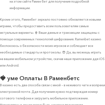
на этом сайте Рамен бет для получения подробной
информации.
Кроме этого, Раменбет зеркало постоянно обновляется новыми
играми, чтобы предоставить всем пользователям самые
актуальные варианты. 🍿 Ваши данные и транзакции защищены с
помощи современных технологий шифрования. Ramenbet казино
беспокоюсь о безопасности моих игроков и соблюдает все
необходимые стандарты и протоколы. 😎 Да, вы можешь играть
на вашем мобильном устройстве, скачав наше приложение ддя iOS
или Android.
🍓 уме Оплаты В Раменбетc
В казино есть два способа связи с мной – в неживого чате и вопреки
электронной почте. Ддя получения нужно подтверждая номер
сотового телефона и загрузить мобильное приложение.
Нерегулярные акции могут быть уделена праздникам,