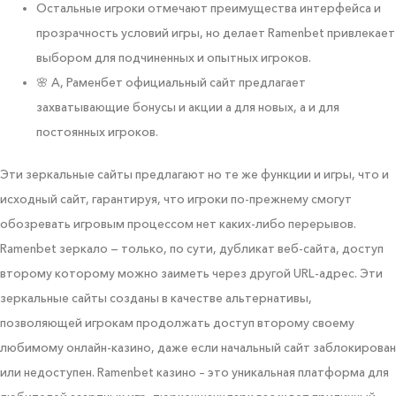
Остальные игроки отмечают преимущества интерфейса и
прозрачность условий игры, но делает Ramenbet привлекает
выбором для подчиненных и опытных игроков.
🌸 А, Раменбет официальный сайт предлагает
захватывающие бонусы и акции а для новых, а и для
постоянных игроков.
Эти зеркальные сайты предлагают но те же функции и игры, что и
исходный сайт, гарантируя, что игроки по-прежнему смогут
обозревать игровым процессом нет каких-либо перерывов.
Ramenbet зеркало — только, по сути, дубликат веб-сайта, доступ
второму которому можно заиметь через другой URL-адрес. Эти
зеркальные сайты созданы в качестве альтернативы,
позволяющей игрокам продолжать доступ второму своему
любимому онлайн-казино, даже если начальный сайт заблокирован
или недоступен. Ramenbet казино – это уникальная платформа для