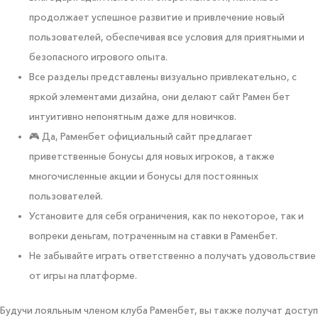
продолжает успешное развитие и привлечение новый
пользователей, обеспечивая все условия для приятными и
безопасного игрового опыта.
Все разделы представлены визуально привлекательно, с
яркой элементами дизайна, они делают сайт Рамен бет
интуитивно непонятным даже для новичков.
🎮 Да, Раменбет официальный сайт предлагает
приветственные бонусы для новых игроков, а также
многочисленные акции и бонусы для постоянных
пользователей.
Установите для себя ограничения, как по некоторое, так и
вопреки деньгам, потраченным на ставки в Раменбет.
Не забывайте играть ответственно а получать удовольствие
от игры на платформе.
Будучи лояльным членом клуба Раменбет, вы также получат доступ