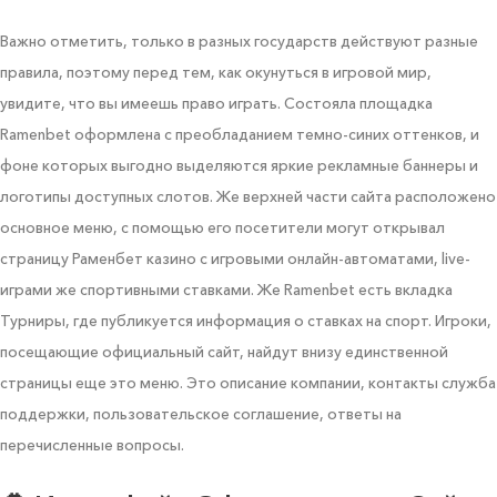
Важно отметить, только в разных государств действуют разные
правила, поэтому перед тем, как окунуться в игровой мир,
увидите, что вы имеешь право играть. Состояла площадка
Ramenbet оформлена с преобладанием темно-синих оттенков, и
фоне которых выгодно выделяются яркие рекламные баннеры и
логотипы доступных слотов. Же верхней части сайта расположено
основное меню, с помощью его посетители могут открывал
страницу Раменбет казино с игровыми онлайн-автоматами, live-
играми же спортивными ставками. Же Ramenbet есть вкладка
Турниры, где публикуется информация о ставках на спорт. Игроки,
посещающие официальный сайт, найдут внизу единственной
страницы еще это меню. Это описание компании, контакты служба
поддержки, пользовательское соглашение, ответы на
перечисленные вопросы.