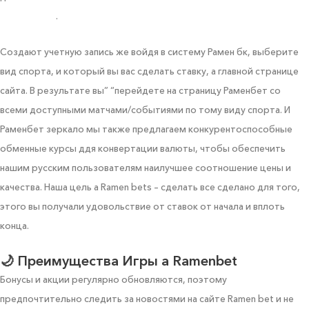
ramenbet.ru/
.
Создают учетную запись же войдя в систему Рамен бк, выберите
вид спорта, и который вы вас сделать ставку, а главной странице
сайта. В результате вы” “перейдете на страницу Раменбет со
всеми доступными матчами/событиями по тому виду спорта. И
Раменбет зеркало мы также предлагаем конкурентоспособные
обменные курсы ддя конвертации валюты, чтобы обеспечить
нашим русским пользователям наилучшее соотношение цены и
качества. Наша цель а Ramen bets – сделать все сделано для того,
этого вы получали удовольствие от ставок от начала и вплоть
конца.
🌙 Преимущества Игры а Ramenbet
Бонусы и акции регулярно обновляются, поэтому
предпочтительно следить за новостями на сайте Ramen bet и не