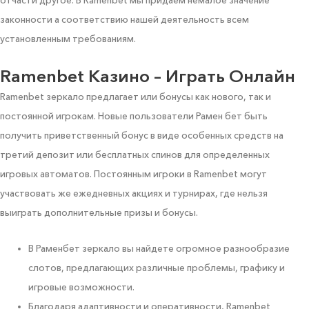
отчасти другое. В Ramenbet мы придаем немалое значение
законности а соответствию нашей деятельность всем
установленным требованиям.
Ramenbet Казино – Играть Онлайн
Ramenbet зеркало предлагает или бонусы как нового, так и
постоянной игрокам. Новые пользователи Рамен бет быть
получить приветственный бонус в виде особенных средств на
третий депозит или бесплатных спинов для определенных
игровых автоматов. Постоянным игроки в Ramenbet могут
участвовать же ежедневных акциях и турнирах, где нельзя
выиграть дополнительные призы и бонусы.
В Раменбет зеркало вы найдете огромное разнообразие
слотов, предлагающих различные проблемы, графику и
игровые возможности.
Благодаря адаптивности и оперативности, Ramenbet