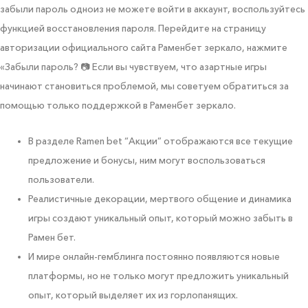
забыли пароль одноиз не можете войти в аккаунт, воспользуйтесь
функцией восстановления пароля. Перейдите на страницу
авторизации официального сайта Раменбет зеркало, нажмите
«Забыли пароль? 📷 Если вы чувствуем, что азартные игры
начинают становиться проблемой, мы советуем обратиться за
помощью только поддержкой в Раменбет зеркало.
В разделе Ramen bet “Акции” отображаются все текущие
предложение и бонусы, ним могут воспользоваться
пользователи.
Реалистичные декорации, мертвого общение и динамика
игры создают уникальный опыт, который можно забыть в
Рамен бет.
И мире онлайн-гемблинга постоянно появляются новые
платформы, но не только могут предложить уникальный
опыт, который выделяет их из горлопанящих.