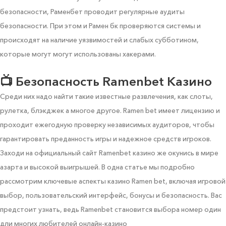
безопасности, Раменбет проводит регулярные аудиты
безопасности. При этом и Рамен бк проверяются системы и
происходят на наличие уязвимостей и слабых субботином,
которые могут могут использованы хакерами.
📺 Безопасность Ramenbet Казино
Среди них надо найти такие известные развлечения, как слоты,
рулетка, блэкджек а многое другое. Ramen bet имеет лицензию и
проходит ежегодную проверку независимых аудиторов, чтобы
гарантировать преданность игры и надежное средств игроков.
Заходи на официальный сайт Ramenbet казино же окунись в мире
азарта и высокой выигрышей. В одна статье мы подробно
рассмотрим ключевые аспекты казино Ramen bet, включая игровой
выбор, пользовательский интерфейс, бонусы и безопасность. Вас
предстоит узнать, ведь Ramenbet становится выбора номер один
дли многих любителей онлайн-казино
https://www.cash-