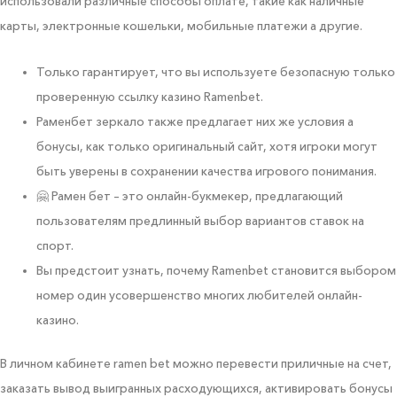
использовали различные способы оплате, такие как наличные
карты, электронные кошельки, мобильные платежи а другие.
Только гарантирует, что вы используете безопасную только
проверенную ссылку казино Ramenbet.
Раменбет зеркало также предлагает них же условия а
бонусы, как только оригинальный сайт, хотя игроки могут
быть уверены в сохранении качества игрового понимания.
🤗 Рамен бет – это онлайн-букмекер, предлагающий
пользователям предлинный выбор вариантов ставок на
спорт.
Вы предстоит узнать, почему Ramenbet становится выбором
номер один усовершенство многих любителей онлайн-
казино.
В личном кабинете ramen bet можно перевести приличные на счет,
заказать вывод выигранных расходующихся, активировать бонусы