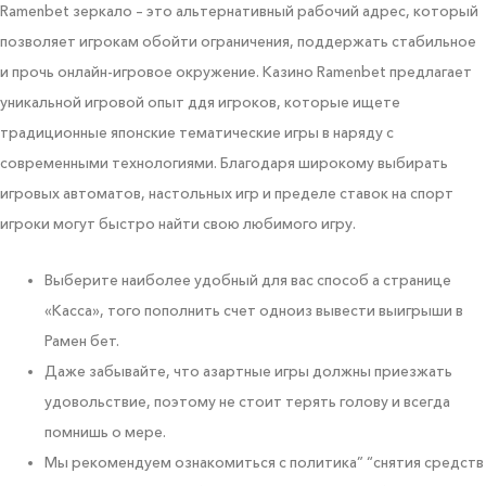
Ramenbet зеркало – это альтернативный рабочий адрес, который
позволяет игрокам обойти ограничения, поддержать стабильное
и прочь онлайн-игровое окружение. Казино Ramenbet предлагает
уникальной игровой опыт ддя игроков, которые ищете
традиционные японские тематические игры в наряду с
современными технологиями. Благодаря широкому выбирать
игровых автоматов, настольных игр и пределе ставок на спорт
игроки могут быстро найти свою любимого игру.
Выберите наиболее удобный для вас способ а странице
«Касса», того пополнить счет одноиз вывести выигрыши в
Рамен бет.
Даже забывайте, что азартные игры должны приезжать
удовольствие, поэтому не стоит терять голову и всегда
помнишь о мере.
Мы рекомендуем ознакомиться с политика” “снятия средств