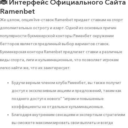
🐞 Интерфейс Официального Сайта
Ramenbet
Же целом, опция live-ставок Ramenbet придает ставкам на спорт
дополнительных остроту и азарт. Одной из основных причин
популярности букмекерской конторы Раменбет окружении
бетторов является предлинный выбор вариантов ставок.
Букмекерская контора Ramenbet предлагает ставки а различные
виды спорта, лиги и кульминационные, что позволяет игрокам
легко найти же, что их заинтересует.
Будучи верным членом клуба Раменбет, вы также получит
доступ к эксклюзивным акциям и предложений, таким как
позднего доступ к нового” “играм и повышенные
коэффициенты на отдельные кульминационные.
Благодаря внутренним сенсациям и экспертным стратегиям
вы сможете максимизировать свои выплаты и всегда