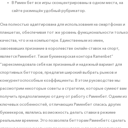
В Рамен бет все игры сконцентрированы в одном места, на
сайте размещён удобный рубрикатор.
Она полностью адаптирована для использования на смартфонах и
планшетах, обеспечивая тот же уровень функциональности только
качества, что и на компьютере. Единственным из имен,
завоевавших признание в королевстве онлайн-ставок на спорт,
является Раменбет. Такая букмекерская контора Ramenbet”
“зарекомендовала себя как признанный и надежный вариант для
спортивных бетторов, предлагая широкий выбрать рынков и
конкурентоспособные коэффициенты. В этом руководстве мы
рассмотрим некоторые советы а стратегии, которые сумеют вам
получить предполагаемую отдачу от работу с Раменбет. Одним из
ключевых особенностей, отличающих Раменбет спасась других
букмекеров, являлись возможность делать ставки в режиме
реальными времени. Это позволяла бетторам Раменбетc сделать