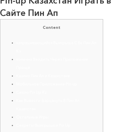
Pin-up Казахстан Играть в
Сайте Пин Ап
Content
напрашивающийся Выигрыша С Бк Пин Ап
Кз
конечно Входить Через Приложение
Проще
Казино Пин Ап и Казахстане
Мобильное Приложение Pin-up
Casino Pin Up Kz
Как Вывести фарцануть В Пин Ап
Казахстан
Остальные Игры
Секреты Выигрыша и Pin Up