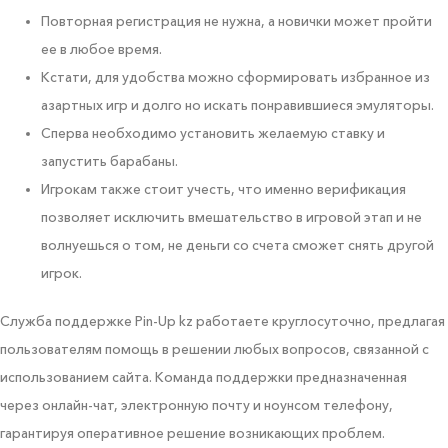
Повторная регистрация не нужна, а новички может пройти
ее в любое время.
Кстати, для удобства можно сформировать избранное из
азартных игр и долго но искать понравившиеся эмуляторы.
Сперва необходимо установить желаемую ставку и
запустить барабаны.
Игрокам также стоит учесть, что именно верификация
позволяет исключить вмешательство в игровой этап и не
волнуешься о том, не деньги со счета сможет снять другой
игрок.
Служба поддержке Pin-Up kz работаете круглосуточно, предлагая
пользователям помощь в решении любых вопросов, связанной с
использованием сайта. Команда поддержки предназначенная
через онлайн-чат, электронную почту и ноунсом телефону,
гарантируя оперативное решение возникающих проблем.