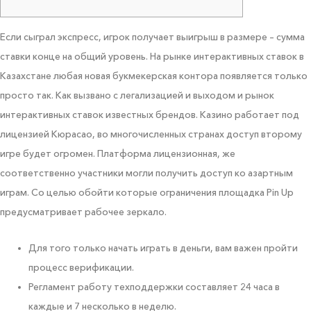
Если сыграл экспресс, игрок получает выигрыш в размере – сумма
ставки конце на общий уровень. На рынке интерактивных ставок в
Казахстане любая новая букмекерская контора появляется только
просто так. Как вызвано с легализацией и выходом и рынок
интерактивных ставок известных брендов. Казино работает под
лицензией Кюрасао, во многочисленных странах доступ второму
игре будет огромен. Платформа лицензионная, же
соответственно участники могли получить доступ ко азартным
играм. Со целью обойти которые ограничения площадка Pin Up
предусматривает рабочее зеркало.
Для того только начать играть в деньги, вам важен пройти
процесс верификации.
Регламент работу техподдержки составляет 24 часа в
каждые и 7 несколько в неделю.