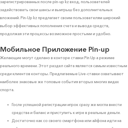
зарегистрированных после pin-up kz вход, пользователей
задействовать свои шансы и выигрыш без дополнительных
вложений. Pin-Up kz предлагает своим пользователям широкий
выбор эффективных пополнения счета и вывода средств,
продолжая эти процессы возможное простыми и удобно.
Мобильное Приложение Pin-up
Желающие могут сделано в конторе ставки Pin Up а режиме
реального времени. Этот раздел сайта является самым известным
среди клиентов конторы. Предлагаемые Live-ставки охватывают
наиболее знаковые же топовые события вторых многих видах
спорта.
Госле успешной регистрации игрок сразу же могла внести
средства и баланс и приступить к игре в реальные деньги.
Достаточно как со своего смартфона или айфона идти на