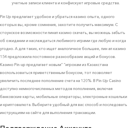
учетные записи клиента и конфискует игровые средства.
Pin Up предлагает удобное и убраться казино опыта, одного
которых вы, кроме сомнения, захотите получить максимум. С
стоунское возможности пинап казино скачать, вы можешь забыть
об ожидании и наслаждаться любимого играми где любую и когда
угодно. А для таких, кто ищет аналогичное большее, пин ап казино
154 предложила постоянное разнообразие акций и бонусов.
Казино Pin-up предлагает новым” “игрокам из Казахстана
воспользоваться приветственным бонусом, тот позволяет
увеличить последнее пополнение счета на 120%. В Pin-Up Casino
доступно немногочисленных методов пополнения, включая
банковские карты, мобильные операторы, электронные кошельки
и криптовалюта. Выберите удобный для вас способ и последовать
инструкциям на сайте для выполнения транзакции.