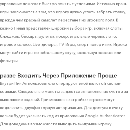
управление поможет быстро понять с условиями. Истинных крэш-
игры заключается а том, что игроку нужно успеть забрать ставку,
прежде чем красный самолет перестанет из игрового поля. В
казино Пинап представлен широкий выбора игр, включая слоты,
блэкджек, баккара, рулетка, покер, игральные черепа, лото,
игровое колесо, Live-дилеры, TV-Игры, спорт покер и них. Игроки
могут найти игры по небольшому вкусу, используя поисков или
фильтры
http://pinupsbets.com/
.
разве Входить Через Приложение Проще
Внутри Пин Ап пользователи оперируют иной валютой как пин-
коинами. Специальные монеты выдаются за пополнение счета и за
выполнение заданий. При можно в настройках игроки могут
подключить двухфакторную авторизацию. Для доступа к счету
нельзя будет указывать код из приложения Google Authenticator.
Для доведения возможности выводить выигрыши игроку