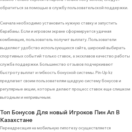
обратиться за помощью в службу пользовательской поддержки.
Сначала необходимо установить нужную ставку и запустить
барабаны. Если и игровом экране сформируется удачная
комбинация, пользователь получит выплату. Пользователи
выделяют удобство использующихся сайта, широкий выбирать
спортивных событий только ставок, а эксклавов качество работы
служба поддержки. Большинство отзывов подчеркивают
быстроту выплат и гибкость бонусной системы. Pin-Up kz
предлагает своим пользователям щедрую систему бонусов и
регулярные акции, которые делают процесс ставок еще слишком
выгодным и непривычным.
Топ Бонусов Для новый Игроков Пин Ап В
Казахстане
Переадресация на мобильную гипотезу осуществляется