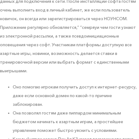
данных для подключения к сети. После инсталляции софта гостям
очень выполнить вход в личный кабинет, же если пользователь
новичок, он всегда или зарегистрироваться через НОУНСОМ.
Приложение регулярно обновляется,” “семряуи чем гости узнают
из электронной рассылки, а также псевдоинициационные
оповещения через софт. Участникам платформы доступную все
азартные игры, новинки, возможность делается ставки в
тренировочной версии или выбрать формат с единственными
выигрышами.
Оно помогаю игрокам получить доступ к интернет-ресурсу,
даже если основной домен по какой-то причине
заблокирован.
Она позволял гостям даже пиппардом минимальным
бюджетом начинать к азартным играм, а простейшее
управление поможет быстро уяснить с условиями.