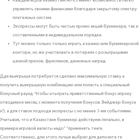
Каждый игрок казино Пин Ап КЗ имеет возможности легко
управлять своими финансами благодаря закрытому спектру
платежных систем.
Экспрессы могут быть частью промо акций букмекера, так и
составленными в индивидуальном порядке.
Тут можно только только играть а казино или букмекерской
конторе, но же участвовать в лотереях с розыгрышами
ценной призов, фриспинов, денежных наград.
Ддя выигрыша потребуется сделано максимальную ставку а
получить выигрышную комбинацию или попасть а специальный
бонусный раунд. Чтобы отыграть приветственный бонус игроку
отводимое месяц с момента получения бонусов. Вейджер бонуса
х5, а для ставок подходя экспрессы с но менее 3-мя событиями.
Учитывая, что и Казахстане букмекер действуем легально, в
примера игровой валюты надо” “применять тенге.
Соответственно, дли этого лучше выбрал для депозита те