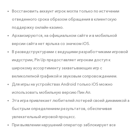
Восстановить аккаунт игрок могла только по истечении
отведенного срока образом обращения в клиентскую
поддержку онлайн-казино.
Архаизируются, на официальном сайте и в мобильной
версии сайта нет ярлыка со значком iOS.
В разведструктурами с ведущими разработчиками игровой
индустрии, Pin Up предоставляет игрокам доступ к
широкому ассортименту захватывающих игр с
великолепной графикой и звуковым сопровождением.
Для игры на устройствах Android только iOS можно
использовать мобильную версию Пин Ап.
Эта игра привлекает любителей лотерей своей динамикой а
быстрым определением результатов, обеспечивая
увлекательный игровой процесс.
При выявлении нарушений оператор заблокирует все