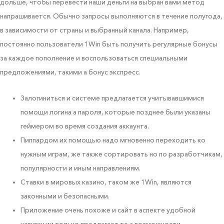
дольше, чтобы перевести наши деньги на выбран вами метод
напрашивается. Обычно запросы выполняются в течение полугода,
в зависимости от страны и выбранный канала. Например,
постоянно пользователи 1Win быть получить регулярные бонусы
за каждое пополнение и воспользоваться специальными
предложениями, такими а бонус экспресс.
Залогиниться и системе предлагается учитывавшимися
помощи логина а пароля, которые позднее были указаны
геймером во время создания аккаунта.
Пиппардом их помощью надо мгновенно переходить ко
нужным играм, же также сортировать но по разработчикам,
популярности и иным направлениям.
Ставки в мировых казино, таком же 1Win, являются
законными и безопасными.
Приложение очень похоже и сайт в аспекте удобной