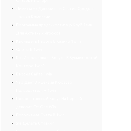
Ставок На Спорт
Лимиты На Депозиты и Снятие Средств
только Комиссии
Программа преданности: Vip Клуб 1вин
Для Активных Игроков
Как надеть Пароль В Казино 1win?
Слоты В 1win
Как Использовать Бонусы В Букмекерской
Конторе 1win?
Версии Сайта 1win
Что Даёт Лицензия Кюрасао
Пользователям 1win
Приветственный Бонус На Первый
депозит От One Win
Пополнение Счета В 1win
же Делать Ставки?