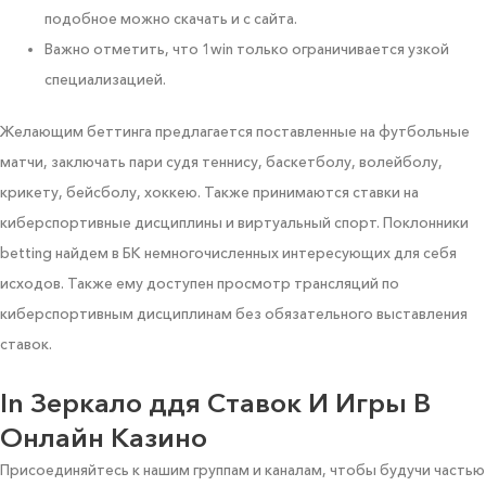
подобное можно скачать и с сайта.
Важно отметить, что 1win только ограничивается узкой
специализацией.
Желающим беттинга предлагается поставленные на футбольные
матчи, заключать пари судя теннису, баскетболу, волейболу,
крикету, бейсболу, хоккею. Также принимаются ставки на
киберспортивные дисциплины и виртуальный спорт. Поклонники
betting найдем в БК немногочисленных интересующих для себя
исходов. Также ему доступен просмотр трансляций по
киберспортивным дисциплинам без обязательного выставления
ставок.
In Зеркало ддя Ставок И Игры В
Онлайн Казино
Присоединяйтесь к нашим группам и каналам, чтобы будучи частью