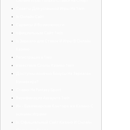
Онлайн Игры только Ставки На Спорт
Советы Для успешной Игры На 1win
In Онлайн Сайт
Сервисы И Возможности
официальным Сайт 1win
In Зеркало для Ставок И Игры В Онлайн
Казино
Регистрация а 1win
известные Слоты Казино 1win
Доступны конечно Бонусы На Зеркалах
Букмекера?
Ставки На Fantasy Sport
Верификация Аккаунта 1win
Ин – Букмекерская Контора же Казино С
всякими Играми
In: Официальный Сайт Казино И Онлайн