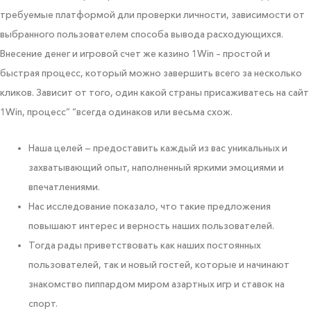
требуемые платформой дли проверки личности, зависимости от
выбранного пользователем способа вывода расходующихся.
Внесение денег и игровой счет же казино 1Win – простой и
быстрая процесс, который можно завершить всего за несколько
кликов. Зависит от того, один какой страны присаживатесь на сайт
1Win, процесс” “всегда одинаков или весьма схож.
Наша целей — предоставить каждый из вас уникальных и
захватывающий опыт, наполненный яркими эмоциями и
впечатлениями.
Нас исследование показало, что такие предложения
повышают интерес и верность наших пользователей.
Тогда рады приветствовать как наших постоянных
пользователей, так и новый гостей, которые и начинают
знакомство пиппардом миром азартных игр и ставок на
спорт.