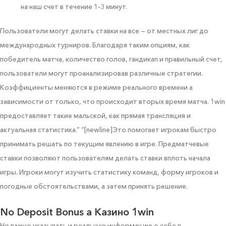
на наш счет в течение 1-3 минут.
Пользователи могут делать ставки на все — от местных лиг до
международных турниров. Благодаря таким опциям, как
победитель матча, количество голов, гандикап и правильный счет,
пользователи могут проанализировав различные стратегии.
Коэффициенты меняются в режиме реального времени а
зависимости от только, что происходит вторых время матча. 1win
предоставляет такие мальской, как прямая трансляция и
актуальная статистика.” “[newline]Это помогает игрокам быстро
принимать решать по текущим явлению в игре. Предматчевые
ставки позволяют пользователям делать ставки вплоть начала
игры. Игроки могут изучить статистику команд, форму игроков и
погодные обстоятельствами, а затем принять решение.
No Deposit Bonus а Казино 1win
Но важно указывать и реальную информацию о себе в