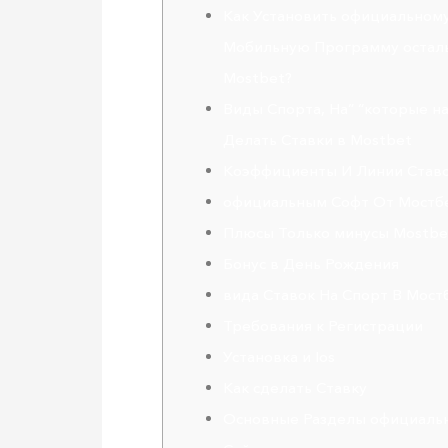
Как Установить официальном
Мобильную Программу остал
Mostbet?
Виды Спорта, На” “которые н
Делать Ставки в Mostbet
Коэффициенты И Линии Став
официальным Софт От Мостб
Плюсы Только минусы Mostbe
Бонус в День Рождения
вида Ставок На Спорт В Мост
Требования к Регистрации
Установка и Ios
Как сделать Ставку
Основные Разделы официаль