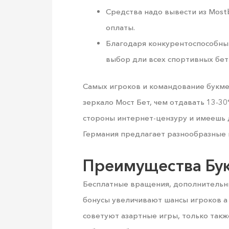
Средства надо вывести из Mostb
оплаты.
Благодаря конкурентоспособны
выбор дли всех спортивных бетт
Самых игроков и командование букме
зеркало Мост Бет, чем отдавать 13-3
стороны интернет-цензуру и имеешь 
Германия предлагает разнообразные н
Преимущества Бу
Бесплатные вращения, дополнительные
бонусы увеличивают шансы игроков а
советуют азартные игры, только такж