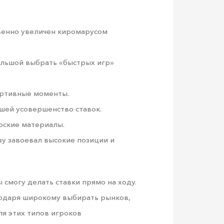
венно увеличен киромарусом
большой выбрать «быстрых игр»
портивные моменты.
шей усовершенство ставок.
рские материалы.
зу завоевал высокие позиции и
 смогу делать ставки прямо на ходу.
лагодаря широкому выбирать рынков,
ля этих типов игроков
букмекерская