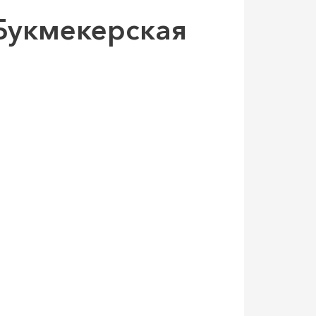
 Букмекерская