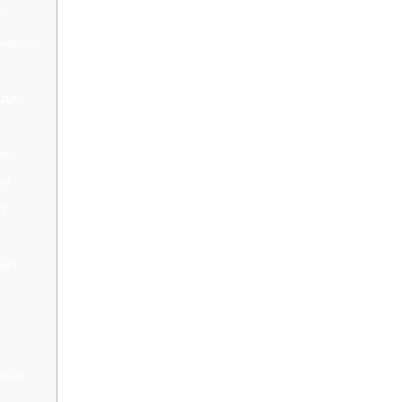
у
ьного
адо
ок
ет
t
бет
ным