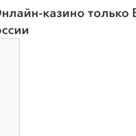
Онлайн-казино только
оссии
стбет
et:
тво
стбет?
тбет