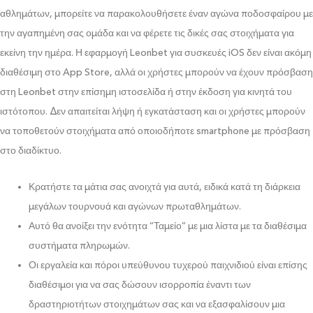
αθλημάτων, μπορείτε να παρακολουθήσετε έναν αγώνα ποδοσφαίρου με
την αγαπημένη σας ομάδα και να φέρετε τις δικές σας στοιχήματα για
εκείνη την ημέρα. Η εφαρμογή Leonbet για συσκευές iOS δεν είναι ακόμη
διαθέσιμη στο App Store, αλλά οι χρήστες μπορούν να έχουν πρόσβαση
στη Leonbet στην επίσημη ιστοσελίδα ή στην έκδοση για κινητά του
ιστότοπου. Δεν απαιτείται λήψη ή εγκατάσταση και οι χρήστες μπορούν
να τοποθετούν στοιχήματα από οποιοδήποτε smartphone με πρόσβαση
στο διαδίκτυο.
Κρατήστε τα μάτια σας ανοιχτά για αυτά, ειδικά κατά τη διάρκεια
μεγάλων τουρνουά και αγώνων πρωταθλημάτων.
Αυτό θα ανοίξει την ενότητα “Ταμείο” με μια λίστα με τα διαθέσιμα
συστήματα πληρωμών.
Οι εργαλεία και πόροι υπεύθυνου τυχερού παιχνιδιού είναι επίσης
διαθέσιμοι για να σας δώσουν ισορροπία έναντι των
δραστηριοτήτων στοιχημάτων σας και να εξασφαλίσουν μια