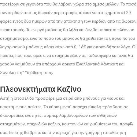
προτέρων σε γεγονότα που θα λάβουν χώρα στο άμεσο μέλλον. Το ποσό
των κερδών από τις δωρεάν περιστροφές πρέπει να στοιχηματιστεί 20
φορές εντός δύο ημερών από την απόκτηση των κερδών από τις δωρεάν
περιστροφές. Το ενεργό μπόνους θα λήξει και δεν θα υπόκειται πλέον σε
στοιχηματισμό, ενώ το ποσό του μπόνους θα χαθεί εάν το υπόλοιπο του
λογαριασμού μπόνους πέσει κάτω από 0, 16€ για οποιονδήποτε λόγο. Οι
παίκτες που τους αρέσει να στοιχηματίζουν σε ποδόσφαιρο και τένις θα
χαρούν να μάθουν ότι υπάρχουν αρκετά Εναλλακτικά Χάντικαπ και
Σύνολα στη” “διάθεσή τους.
Πλεονεκτήματα Καζίνο
Αυτή η ιστοσελίδα προσφέρει μια σειρά από μπόνους για νέους και
υφιστάμενους παίκτες. Το κύριο μενού παρέχει εύκολη πρόσβαση σε
διαφορετικές ενότητες, συμπεριλαμβανομένων των αθλητικών
στοιχημάτων, παιχνιδιών καζίνο, κουπονιών και ρυθμίσεων του προφίλ
σας. Επίσης θα βρείτε και την περιοχή για την γρήγορη τοποθέτηση