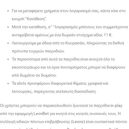
Για να μεταφέρετε χρήματα στον λογαριασμό σας, κάντε κλικ στο
κουμπί “Κατάθεση”.
Μετά την κατάθεση, ο” “λογαριασμός μπόνους του συμμετέχοντα
ανταμείβεται αμέσως με ένα δωρεάν στοίχημα αξίας 11 €.
Λειτουργούμε με άδεια από το Κουρασάο, πληρώντας τα διεθνή
πρότυπα τυχερών παιχνιδιών.
Τα περισσότερα από αυτά τα παιχνίδια είναι ανοιχτά όλο το
εικοσιτετράωρο και τα όρια πονταρίσματος μπορεί να διαφέρουν
από δωμάτιο σε δωμάτιο.
Τα slots προσφέρουν διαφορετικά θέματα, γραφικά και
λειτουργίες, παρέχοντας ατελείωτη διασκέδαση.
Οι χρήστες μπορούν να παρακολουθούν ζωντανά τα παιχνίδια in-play
από την εφαρμογή LeonBet για κινητά στις κινητές συσκευές τους. Η
συλλογή ειδικών πόντων επιβράβευσης (Leons) είναι ουσιαστικά πόντοι