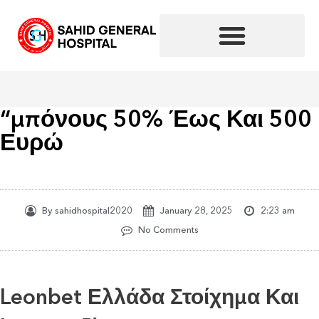
Skip
to
content
“μπόνους 50% Έως Και 500
Ευρώ
By
sahidhospital2020
January 28, 2025
2:23 am
No Comments
Leonbet Ελλάδα Στοίχημα Και