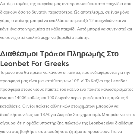
Αυτός ο τομέας της εταιρείας μας αντιπροσωπεύεται από παιχνίδια που
διαρκούν όσο το δυνατόν περισσότερο. Ως αποτέλεσμα, σε έναν μόνο
γύρο, ο παίκτης μπορεί να εναλλάσσεται μεταξύ 12 παιχνιδιών και να
κάνει ένα στοίχημα μέσα σε κάθε παιχνίδι. Αυτό μπορεί να συνεχιστεί και
να συνεχιστεί κυκλικά μέχρι να βαρεθεί ο παίκτης.
Διαθέσιμοι Τρόποι Πληρωμής Στο
Leonbet For Greeks
Το μόνο που θα πρέπει να κάνουν οι παίκτες που ενδιαφέρονται για την
προσφορά μας είναι μια κατάθεση των 10€. ✔ Το Καζίνο της LeonBet
προσφέρει στους νέους παίκτες του καζίνο ένα πακέτο καλωσορίσματος
έως και 1400€ καθώς και 100 δωρεάν περιστροφές κατά τις πρώτες 4
καταθέσεις. Οι νέοι παίκτες αθλητικών στοιχημάτων μπορούν να
διεκδικήσουν έως και 187€ για Δωρεάν Στοιχηματισμό. Μπορείτε να είστε
σίγουροι ότι η ομάδα υποστήριξης πελατών της Leonbet είναι διαθέσιμη
για να σας βοηθήσει σε οποιαδήποτε ζητήματα προκύψουν. Για να