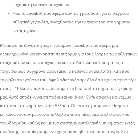
ευχάριστη εμπειρία παιχνιδιού.
Ναι, το LeonBet προσφέρει ζωντανή μετάδοση για επιλεγμένα
αθλητικά γεγονότα, ενισχύοντας την εμπειρία του στοιχήματος
εντός αγώνα.
Με αυτές τις δυνατότητες, η εφαρμογή LeonBet προσφέρει μια
ολοκληρωμένη και εύχρηστη πλατφόρμα για τους λάτρεις των αθλητικών
στοιχημάτων και των παιχνιδιών καζίνο. Από κλασικά επιτραπέζια
παιχνίδια έως σύγχρονα φρουτάκια, ο καθένας ανακαλύπτει κάτι που
ταιριάζει στα γούστα του. Αφού αξιολογήσαμε όλα όσα έχει να προσφέρει
στους” “Έλληνες πελάτες, δώσαμε στη Leonbet το σήμα της έγκρισής
μας. Αυτό αποδεικνύει ότι πρόκειται για έναν 100% ασφαλή και νόμιμο
ιστότοπο στοιχημάτων στην Ελλάδα. Οι παίκτες μπορούν επίσης να
επικοινωνήσουν με έναν υπάλληλο υποστήριξης μέσω ηλεκτρονικού
ταχυδρομείου καθώς και με ένα σύστημα ανταλλαγής μηνυμάτων εκτός
σύνδεσης το οποίο μπορεί να χρησιμοποιηθεί ανά πάσα στιγμή. Στο