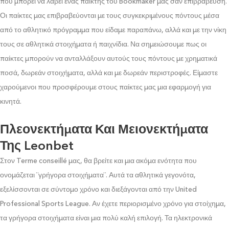
που μπορεί να λάβει ένας παίκτης του Bookmaker μας σαν επιβράβευση.
Οι παίκτες μας επιβραβεύονται με τους συγκεκριμένους πόντους μέσα
από το αθλητικό πρόγραμμα που είδαμε παραπάνω, αλλά και με την νίκη
τους σε αθλητικά στοιχήματα ή παιχνίδια. Να σημειώσουμε πως οι
παίκτες μπορούν να ανταλλάξουν αυτούς τους πόντους με χρηματικά
ποσά, δωρεάν στοιχήματα, αλλά και με δωρεάν περιστροφές. Είμαστε
χαρούμενοι που προσφέρουμε στους παίκτες μας μια εφαρμογή για
κινητά.
Πλεονεκτήματα Και Μειονεκτήματα
Της Leonbet
Στον Terme conseillé μας, θα βρείτε και μια ακόμα ενότητα που
ονομάζεται ¨γρήγορα στοιχήματα¨. Αυτά τα αθλητικά γεγονότα,
εξελίσσονται σε σύντομο χρόνο και διεξάγονται από την United
Professional Sports League. Αν έχετε περιορισμένο χρόνο για στοίχημα,
τα γρήγορα στοιχήματα είναι μια πολύ καλή επιλογή. Τα ηλεκτρονικά