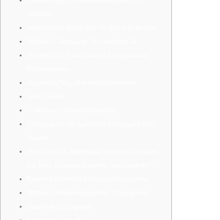
Leonbet
Διασκέδαση Μέσα Από Τις Esports Battles
Μέθοδοι Πληρωμής Της Leonbet Gr
Βουτήξτε Σε Έναν Ωκεανό Στοιχημάτων
Ποδοσφαίρου
Δημοφιλή Παιχνίδια Καζίνο Leonbet
Leon Casino
✨ Μπόνους Καλωσορίσματος
Στοίχημα Σε Αθλήματα Και Στοίχημα Εντός
Αγώνα
Ποιοι Είναι Οι Διαθέσιμοι Τρόποι Πληρωμής
Για Τους Έλληνες Χρήστες Του Leonbet?”
Εικονικά Αθλητικά Στοιχήματα (esports)
Μπόνους Καλωσορίσματος Στοιχήματος
Ζωντανά Στοιχήματα
Κορυφαία Παιχνίδια