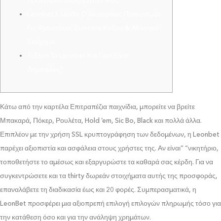
Leonbet Ελλάδα: Ο Κορυφαίος Προορισμός
Για Φρουτάκια, Ζωντανό Καζίνο & Αθλητικό
Στοίχημα
Τι Είναι Το Leonbet Και Γιατί Είναι
Δημοφιλές?
Κάτω από την καρτέλα Επιτραπέζια παιχνίδια, μπορείτε να βρείτε
Μπακαρά, Πόκερ, Ρουλέτα, Hold ’em, Sic Bo, Black και πολλά άλλα.
Επιπλέον με την χρήση SSL κρυπτογράφηση των δεδομένων, η Leonbet
παρέχει αξιοπιστία και ασφάλεια στους χρήστες της. Αν είναι” “νικητήριο,
τοποθετήστε το αμέσως και εξαργυρώστε τα καθαρά σας κέρδη. Για να
συγκεντρώσετε και τα thirty δωρεάν στοιχήματα αυτής της προσφοράς,
επαναλάβετε τη διαδικασία έως και 20 φορές. Συμπερασματικά, η
LeonBet προσφέρει μια αξιοπρεπή επιλογή επιλογών πληρωμής τόσο για
την κατάθεση όσο και για την ανάληψη χρημάτων.