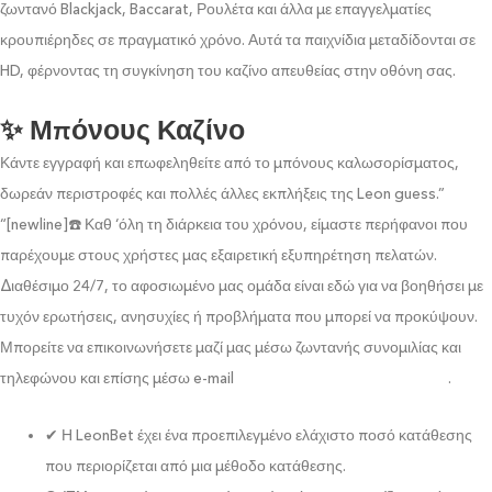
ζωντανό Blackjack, Baccarat, Ρουλέτα και άλλα με επαγγελματίες
κρουπιέρηδες σε πραγματικό χρόνο. Αυτά τα παιχνίδια μεταδίδονται σε
HD, φέρνοντας τη συγκίνηση του καζίνο απευθείας στην οθόνη σας.
✨ Μπόνους Καζίνο
Κάντε εγγραφή και επωφεληθείτε από το μπόνους καλωσορίσματος,
δωρεάν περιστροφές και πολλές άλλες εκπλήξεις της Leon guess.”
“[newline]☎️ Καθ ‘όλη τη διάρκεια του χρόνου, είμαστε περήφανοι που
παρέχουμε στους χρήστες μας εξαιρετική εξυπηρέτηση πελατών.
Διαθέσιμο 24/7, το αφοσιωμένο μας ομάδα είναι εδώ για να βοηθήσει με
τυχόν ερωτήσεις, ανησυχίες ή προβλήματα που μπορεί να προκύψουν.
Μπορείτε να επικοινωνήσετε μαζί μας μέσω ζωντανής συνομιλίας και
τηλεφώνου και επίσης μέσω e-mail
https://leon-casino-slots.com/
.
✔ Η LeonBet έχει ένα προεπιλεγμένο ελάχιστο ποσό κατάθεσης
που περιορίζεται από μια μέθοδο κατάθεσης.