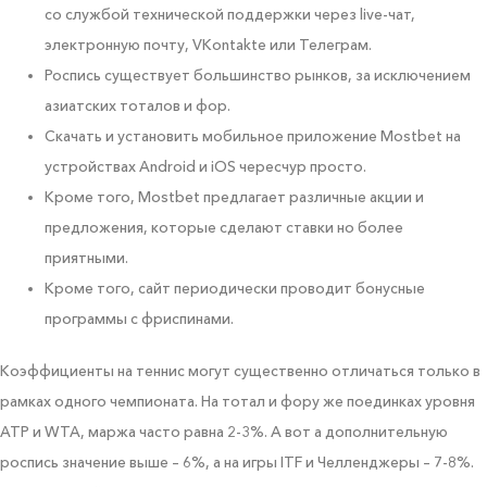
со службой технической поддержки через live-чат,
электронную почту, VKontakte или Телеграм.
Роспись существует большинство рынков, за исключением
азиатских тоталов и фор.
Скачать и установить мобильное приложение Mostbet на
устройствах Android и iOS чересчур просто.
Кроме того, Mostbet предлагает различные акции и
предложения, которые сделают ставки но более
приятными.
Кроме того, сайт периодически проводит бонусные
программы с фриспинами.
Коэффициенты на теннис могут существенно отличаться только в
рамках одного чемпионата. На тотал и фору же поединках уровня
ATP и WTA, маржа часто равна 2-3%. А вот а дополнительную
роспись значение выше – 6%, а на игры ITF и Челленджеры – 7-8%.