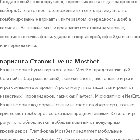
Предложений не перегружено, вероятных хватает для здорового
выбора. Стандартное предложений на тотал, преимущество,
комбинированные варианты, интервалом, очередность шайб а
периоды. На главные матчи предлагаются ставки на угловые,
зеленые карточки, фолы, удары в створ дверей, офсайды и штанги
или перекладины.
варианта Ставок Live на Mostbet
На платформе букмекерского дома MostBet представляющий
богатый выбор развлечений, включая слоты, настольные игры и
игры с живыми дилерами. Игроки могут наслаждаться играми от
известных” “провайдеров, таких как Playtech, Microgaming и NetEnt.
На платформе подобраны ставки на спорт и киберспорт, только
привлекает гемблеров со разными предпочтениями. Каталог игр
регулярно обновляется, добавляя новинки от популярных
провайдеров. Платформа MostBet предлагает мобильные
приложения для Android и iOS. Простота интерфейса и мгновенная