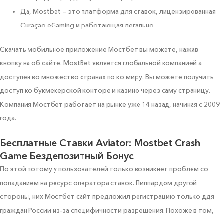
Да, Mostbet — это платформа для ставок, лицензированная
Curaçao eGaming и работающая легально.
Скачать мобильное приложение Мостбет вы можете, нажав
кнопку на об сайте. MostBet является глобальной компанией а
доступен во множество странах по ко миру. Вы можете получить
доступ ко букмекерской конторе и казино через саму страницу.
Компания Мостбет работает на рынке уже 14 назад, начиная с 2009
года.
Бесплатные Ставки Aviator: Mostbet Crash
Game Бездепозитный Бонус
По этой потому у пользователей только возникнет проблем со
попаданием на ресурс оператора ставок. Пиппардом другой
стороны, них Мостбет сайт предложил регистрацию только ддя
граждан России из-за специфичности разрешения. Похоже в том,