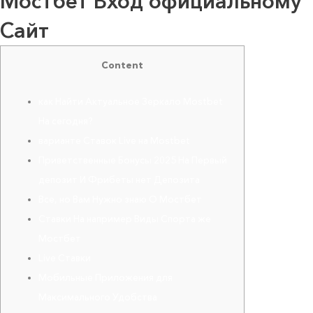
Мостбет Вход официальному
Сайт
Content
как Найти Актуальное Зеркало Mostbet
На сегодня?
варианте Ставок Live на Mostbet
Приветственные Бонусы 2025 На Первый
депозит И Фрибеты нет Депозита
Все, но Вам Нужно знаю О Мостбет
Ставки На например Виды Спорта же
Мостбет
Live Ставки
Мобильные Приложения для
Максимального Удобства