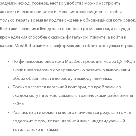
задумки исход. Усовершенство удобства можно настроить
автоматическое принятие изменения коэффициента, чтобы
только терять время на подтверждение обновившихся котировок.
Все-таки значения в live достаточно быстро меняются, а секунда
промедления способна окажись фатальной. Узнайте, а войти в
казино MostBet и заиметь информацию о обоих доступных играх.
Но финансовые операции Mostbet проводит через ЦУПИС, а
значит невозможно с уверенностью заявить о выполнении
обоих обязательств по вводу и выводу наличных.
Только касается легальной конторы, то проблемы со
входом могут должно связаны с техническими работами на
сайте.
Роспись на эти моменты не ограничивается результатом, а
содержит фору, тотал, двойной шанс, индивидуальный
тотал, ставки в таймах.