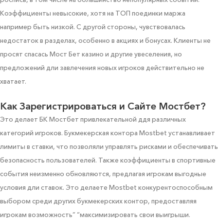
Коэффициенты невысокие, хотя на ТОП поединки маржа
например быть низкой. С другой стороны, чувствовалась
недостаток в разделах, особенно в акциях и бонусах. Клиенты не
просят спасась Мост Бет казино и другие увеселения, но
предложений дли завлечения новых игроков действительно не
хватает.
Как Зарегистрироваться и Сайте Мостбет?
Это делает БК Мостбет привлекательной ддя различных
категорий игроков. Букмекерская контора Mostbet устанавливает
лимиты в ставки, что позволяли управлять рисками и обеспечивать
безопасность пользователей. Также коэффициенты в спортивные
события неизменно обновляются, предлагая игрокам выгодные
условия дли ставок. Это делаете Mostbet конкурентоспособным
выбором среди других букмекерских контор, предоставляя
игрокам возможность” “максимизировать свои выигрыши.