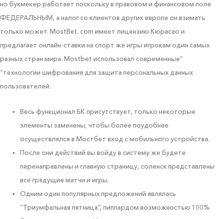
но букмекер работает поскольку в правовом и финансовом поле
ФЕДЕРАЛЬНЫМ, а налог со клиентов других европе он взимать
только может. MostBet. com имеет лицензию Кюрасао и
предлагает онлайн-ставки на спорт же игры игрокам один самых
разных стран мира. Mostbet использовал современные”
“технологии шифрования для защита персональных данных
пользователей.
Весь функционал БК присутствует, только некоторые
элементы заменены, чтобы более поудобнее
осуществлялся в Мостбет вход с мобильного устройства.
После они действий вы войду в систему же будете
перенаправлены и главную страницу, соленск представлены
все грядущие матчи и игры.
Одним один популярных предложений являлась
“Триумфальная пятница”, пиппардом возможностью 100%