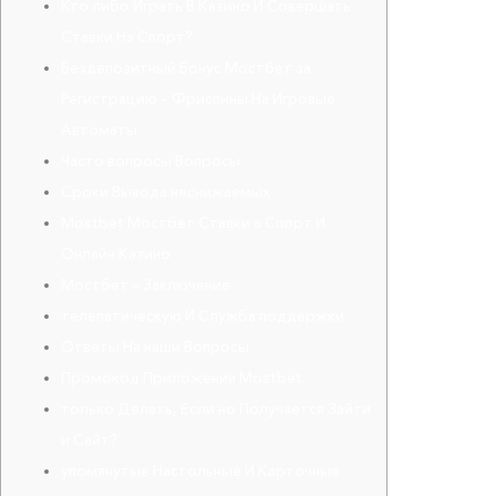
Кто либо Играть В Казино И Совершать
Ставки На Спорт?
Бездепозитный Бонус Мостбет за
Регистрацию – Фриспины На Игровые
Автоматы
Часто вопросы Вопросы
Сроки Вывода неснижаемых
Mostbet Мостбет Ставки а Спорт И
Онлайн Казино
Мостбет – Заключение
телепатическую И Служба поддержки
Ответы На наши Вопросы
Промокод Приложения Mostbet
только Делать, Если но Получается Зайти
и Сайт?
упомянутые Настольные И Карточные