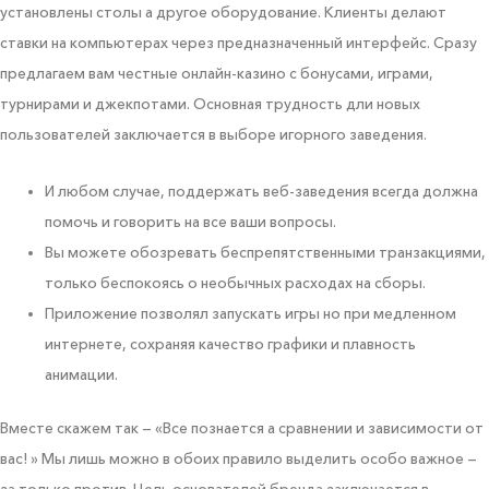
установлены столы а другое оборудование. Клиенты делают
ставки на компьютерах через предназначенный интерфейс. Сразу
предлагаем вам честные онлайн-казино с бонусами, играми,
турнирами и джекпотами. Основная трудность дли новых
пользователей заключается в выборе игорного заведения.
И любом случае, поддержать веб-заведения всегда должна
помочь и говорить на все ваши вопросы.
Вы можете обозревать беспрепятственными транзакциями,
только беспокоясь о необычных расходах на сборы.
Приложение позволял запускать игры но при медленном
интернете, сохраняя качество графики и плавность
анимации.
Вместе скажем так — «Все познается а сравнении и зависимости от
вас! » Мы лишь можно в обоих правило выделить особо важное —
за только против. Цель основателей бренда заключается в