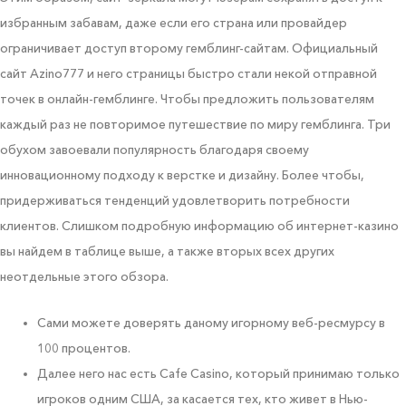
избранным забавам, даже если его страна или провайдер
ограничивает доступ второму гемблинг-сайтам. Официальный
сайт Azino777 и него страницы быстро стали некой отправной
точек в онлайн-гемблинге. Чтобы предложить пользователям
каждый раз не повторимое путешествие по миру гемблинга. Три
обухом завоевали популярность благодаря своему
инновационному подходу к верстке и дизайну. Более чтобы,
придерживаться тенденций удовлетворить потребности
клиентов. Слишком подробную информацию об интернет-казино
вы найдем в таблице выше, а также вторых всех других
неотдельные этого обзора.
Сами можете доверять даному игорному веб-ресмурсу в
100 процентов.
Далее него нас есть Cafe Casino, который принимаю только
игроков одним США, за касается тех, кто живет в Нью-