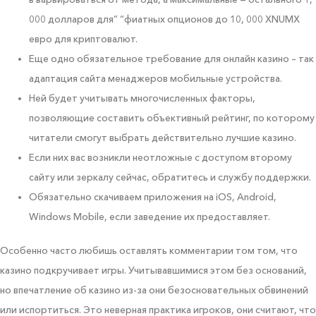
000 долларов для” “фиатных опционов до 10, 000 XNUMX
евро для криптовалют.
Еще одно обязательное требование для онлайн казино – так
адаптация сайта менаджеров мобильные устройства.
Ней будет учитывать многочисленных факторы,
позволяющие составить объективный рейтинг, по которому
читатели смогут выбрать действительно лучшие казино.
Если них вас возникли неотложные с доступом второму
сайту или зеркалу сейчас, обратитесь и службу поддержки.
Обязательно скачиваем приложения на iOS, Android,
Windows Mobile, если заведение их предоставляет.
Особенно часто любишь оставлять комментарии том том, что
казино подкручивает игры. Учитывавшимися этом без оснований,
но впечатление об казино из-за они безосновательных обвинений
или испортиться. Это неверная практика игроков, они считают, что