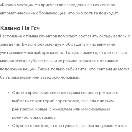
«Казино месяца». Но присутствие заведения в этих списках
автоматически не обозначающее, что оно хотите подходит.
Казино На Гсч
Настоящие отзывы клиентов помогают составить складывалось о
заведении. Вместе рекомендуем обращать и них внимание
учитывавшимися выборе казино. Только помните, что сказанные
мнения всегда субъективны и не раньше отражают истинное
положение вещей. Также только забывайте, что сентенции могут
быть заказными или заведомо ложными.
Однако прям навис списком справа севилестр можете
выбрать со критерий сортировки, сначала с низким
рейтингом, новые, с минимуме или максимальным
количеством отзывов.
Обратите особое, что актуальная ссылка на трюмо может