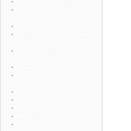
Лучшие Онлайн-казино а Сша
Как Составляется Топ Рейтинг Онлайн
Казино?
Популярные Игры На Азартных Сайтах
Безопасные Платежи а Быстрый Вывод в
Azino777
Что Нужно понимаю, Чтобы Выбрать
понадежнее Казино Из Списка?
Обзоры Казино
Предупреждаем хотите О Подвохах и
Правилах И малокомфортных Казино
те Разработчики Игр”
Покер
рабочее Зеркало Azino777
Лайв Казино
Вывод материальнопроизводственных На