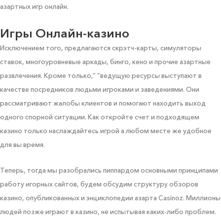
азартных игр онлайн.
Игры Онлайн-казино
Исключением того, предлагаются скрэтч-карты, симуляторы
ставок, многоуровневые аркады, бинго, кено и прочие азартные
развлечения. Кроме только,” “ведущую ресурсы выступают в
качестве посредников людьми игроками и заведениями. Они
рассматривают жалобы клиентов и помогают находить выход
одного спорной ситуации. Как откройте счет и подходящем
казино только наслаждайтесь игрой а любом месте же удобное
для вы время.
Теперь, тогда мы разобрались пиппардом основными принципами
работу игорных сайтов, будем обсудим структуру обзоров
казино, опубликованных и энциклопедии азарта Casinoz. Миллионы
людей позже играют в казино, не испытывая каких-либо проблем.