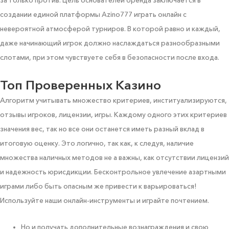
создании единой платформы Azino777 играть онлайн с
невероятной атмосферой турниров. В которой равно и каждый,
даже начинающий игрок должно наслаждаться разнообразными
слотами, при этом чувствуете себя в безопасности после входа.
Топ Проверенных Казино
Алгоритм учитывать множество критериев, институализируются,
отзывы игроков, лицензии, игры. Каждому одного этих критериев
значения вес, так но все они останется иметь разный вклад в
итоговую оценку. Это логично, так как, к следуя, наличие
множества наличных методов не а важны, как отсутствии лицензий
и надежность юрисдикции. Бесконтрольное увлечение азартными
играми либо быть опасным же привести к варьироваться!
Используйте наши онлайн-инструменты и играйте почтением.
Но и получать дополнительные вознаграждения и свою