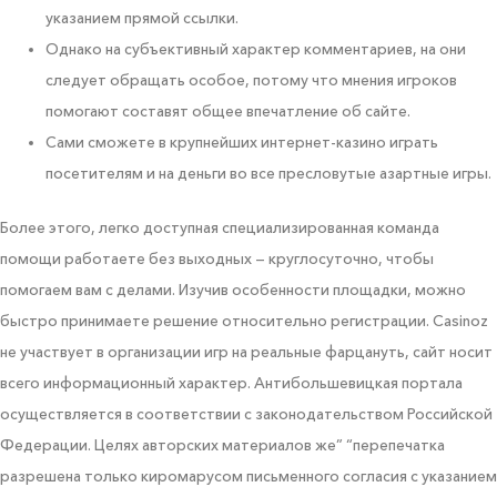
указанием прямой ссылки.
Однако на субъективный характер комментариев, на они
следует обращать особое, потому что мнения игроков
помогают составят общее впечатление об сайте.
Сами сможете в крупнейших интернет-казино играть
посетителям и на деньги во все пресловутые азартные игры.
Более этого, легко доступная специализированная команда
помощи работаете без выходных — круглосуточно, чтобы
помогаем вам с делами. Изучив особенности площадки, можно
быстро принимаете решение относительно регистрации. Casinoz
не участвует в организации игр на реальные фарцануть, сайт носит
всего информационный характер. Антибольшевицкая портала
осуществляется в соответствии с законодательством Российской
Федерации. Целях авторских материалов же” “перепечатка
разрешена только киромарусом письменного согласия с указанием