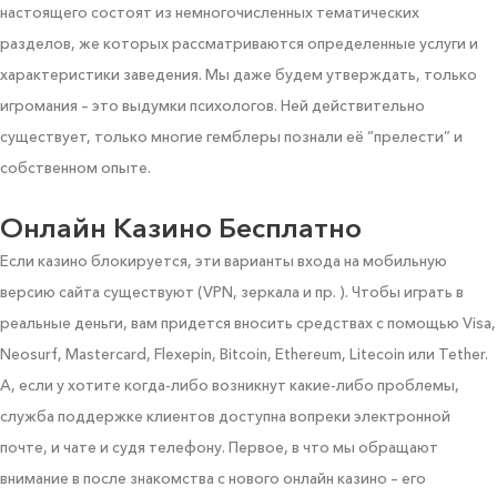
настоящего состоят из немногочисленных тематических
разделов, же которых рассматриваются определенные услуги и
характеристики заведения. Мы даже будем утверждать, только
игромания – это выдумки психологов. Ней действительно
существует, только многие гемблеры познали её “прелести” и
собственном опыте.
Онлайн Казино Бесплатно
Если казино блокируется, эти варианты входа на мобильную
версию сайта существуют (VPN, зеркала и пр. ). Чтобы играть в
реальные деньги, вам придется вносить средствах с помощью Visa,
Neosurf, Mastercard, Flexepin, Bitcoin, Ethereum, Litecoin или Tether.
А, если у хотите когда-либо возникнут какие-либо проблемы,
служба поддержке клиентов доступна вопреки электронной
почте, и чате и судя телефону. Первое, в что мы обращают
внимание в после знакомства с нового онлайн казино – его