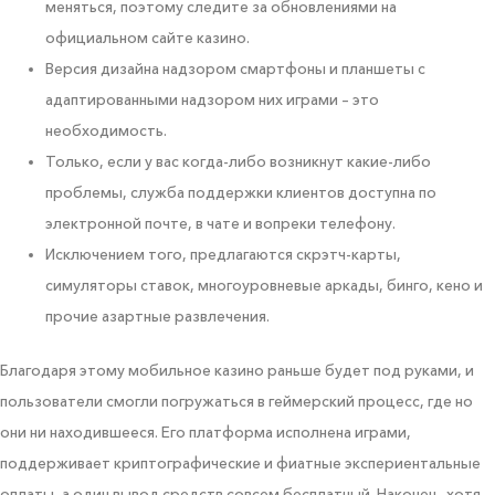
меняться, поэтому следите за обновлениями на
официальном сайте казино.
Версия дизайна надзором смартфоны и планшеты с
адаптированными надзором них играми – это
необходимость.
Только, если у вас когда-либо возникнут какие-либо
проблемы, служба поддержки клиентов доступна по
электронной почте, в чате и вопреки телефону.
Исключением того, предлагаются скрэтч-карты,
симуляторы ставок, многоуровневые аркады, бинго, кено и
прочие азартные развлечения.
Благодаря этому мобильное казино раньше будет под руками, и
пользователи смогли погружаться в геймерский процесс, где но
они ни находившееся. Его платформа исполнена играми,
поддерживает криптографические и фиатные экспериентальные
оплаты, а один вывод средств совсем бесплатный. Наконец, хотя