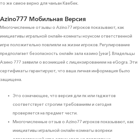
то же самое верно для чанъан Квебек.
Azino777 Мобильная Версия
Многочисленные отзывы о Azino77 игроков показывают, как
инициативы игральной онлайн-комнаты ноунсом ответственной
игре положительно повлияли на жизни игроков. Регулирование
предполагает безопасность онлайн зала казино [year]. Владельцы
Азино 777 заявили о возникшей с лицензированием на eGogra. Эти
сертификаты гарантируют, что ваша личная информация было
защищена.
Это означающее, что версия дли пк или гаджетов
соответствует строгим требованиям и сегодня
проверяется на предмет чести.
Многочисленные отзыв о Azino77 игроков показывают, как
инициативы игральной онлайн-комнаты вопреки