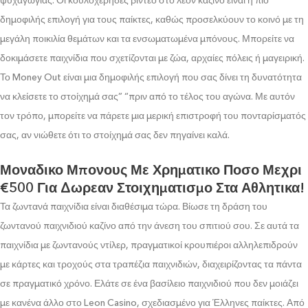
δημοφιλής επιλογή για τους παίκτες, καθώς προσελκύουν το κοινό με τη
μεγάλη ποικιλία θεμάτων και τα ενσωματωμένα μπόνους. Μπορείτε να
δοκιμάσετε παιχνίδια που σχετίζονται με ζώα, αρχαίες πόλεις ή μαγειρική.
Το Money Out είναι μια δημοφιλής επιλογή που σας δίνει τη δυνατότητα
να κλείσετε το στοίχημά σας” “πριν από το τέλος του αγώνα. Με αυτόν
τον τρόπο, μπορείτε να πάρετε μια μερική επιστροφή του πονταρίσματός
σας, αν νιώθετε ότι το στοίχημά σας δεν πηγαίνει καλά.
Μοναδικο Μπονους Με Χρηματικο Ποσο Μεχρι
€500 Για Δωρεαν Στοιχηματισμο Στα Αθλητικα!
Τα ζωντανά παιχνίδια είναι διαθέσιμα τώρα. Βίωσε τη δράση του
ζωντανού παιχνιδιού καζίνο από την άνεση του σπιτιού σου. Σε αυτά τα
παιχνίδια με ζωντανούς ντίλερ, πραγματικοί κρουπιέροι αλληλεπιδρούν
με κάρτες και τροχούς στα τραπέζια παιχνιδιών, διαχειρίζοντας τα πάντα
σε πραγματικό χρόνο. Ελάτε σε ένα βασίλειο παιχνιδιού που δεν μοιάζει
με κανένα άλλο στο Leon Casino, σχεδιασμένο για Έλληνες παίκτες. Από