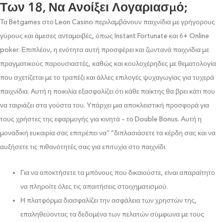
Των 18, Να Ανοίξει Λογαριασμό;
Τα Betgames στο Leon Casino περιλαμβάνουν παιχνίδια με γρήγορους
γύρους και άμεσες ανταμοιβές, όπως Instant Fortunate και 6+ Online
poker. Επιπλέον, η ενότητα αυτή προσφέρει και ζωντανά παιχνίδια με
πραγματικούς παρουσιαστές, καθώς και κουλοχέρηδες με θεματολογία
που σχετίζεται με το τραπέζι και άλλες επιλογές ψυχαγωγίας για τυχερά
παιχνίδια. Αυτή η ποικιλία εξασφαλίζει ότι κάθε παίκτης θα βρει κάτι που
να ταιριάζει στα γούστα του. Υπάρχει μια αποκλειστική προσφορά για
τους χρήστες της εφαρμογής για κινητά – το Double Bonus. Αυτή η
μοναδική ευκαιρία σας επιτρέπει να” “διπλασιάσετε τα κέρδη σας και να
αυξήσετε τις πιθανότητές σας για επιτυχία στο παιχνίδι.
Για να αποκτήσετε τα μπόνους που δικαιούστε, είναι απαραίτητο
να πληροίτε όλες τις απαιτήσεις στοιχηματισμού.
Η πλατφόρμα διασφαλίζει την ασφάλεια των χρηστών της,
επαληθεύοντας τα δεδομένα των πελατών σύμφωνα με τους