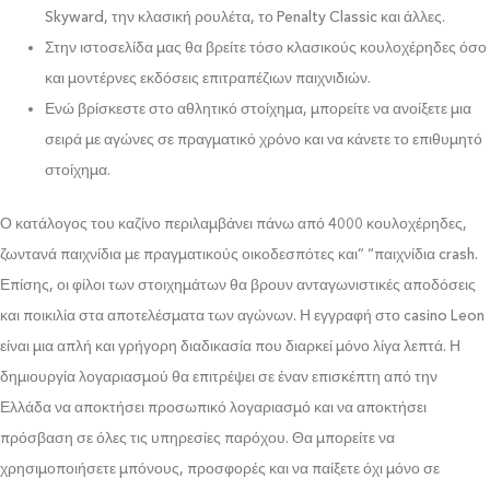
Skyward, την κλασική ρουλέτα, το Penalty Classic και άλλες.
Στην ιστοσελίδα μας θα βρείτε τόσο κλασικούς κουλοχέρηδες όσο
και μοντέρνες εκδόσεις επιτραπέζιων παιχνιδιών.
Ενώ βρίσκεστε στο αθλητικό στοίχημα, μπορείτε να ανοίξετε μια
σειρά με αγώνες σε πραγματικό χρόνο και να κάνετε το επιθυμητό
στοίχημα.
Ο κατάλογος του καζίνο περιλαμβάνει πάνω από 4000 κουλοχέρηδες,
ζωντανά παιχνίδια με πραγματικούς οικοδεσπότες και” “παιχνίδια crash.
Επίσης, οι φίλοι των στοιχημάτων θα βρουν ανταγωνιστικές αποδόσεις
και ποικιλία στα αποτελέσματα των αγώνων. Η εγγραφή στο casino Leon
είναι μια απλή και γρήγορη διαδικασία που διαρκεί μόνο λίγα λεπτά. Η
δημιουργία λογαριασμού θα επιτρέψει σε έναν επισκέπτη από την
Ελλάδα να αποκτήσει προσωπικό λογαριασμό και να αποκτήσει
πρόσβαση σε όλες τις υπηρεσίες παρόχου. Θα μπορείτε να
χρησιμοποιήσετε μπόνους, προσφορές και να παίξετε όχι μόνο σε