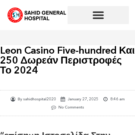
Skip
to
content
Leon Casino Five-hundred Και
250 Δωρεάν Περιστροφές
Το 2024
By
sahidhospital2020
January 27, 2025
8:46 am
No Comments