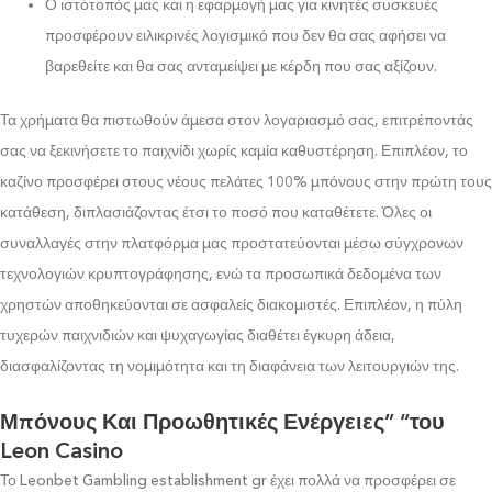
Ο ιστότοπός μας και η εφαρμογή μας για κινητές συσκευές
προσφέρουν ειλικρινές λογισμικό που δεν θα σας αφήσει να
βαρεθείτε και θα σας ανταμείψει με κέρδη που σας αξίζουν.
Τα χρήματα θα πιστωθούν άμεσα στον λογαριασμό σας, επιτρέποντάς
σας να ξεκινήσετε το παιχνίδι χωρίς καμία καθυστέρηση. Επιπλέον, το
καζίνο προσφέρει στους νέους πελάτες 100% μπόνους στην πρώτη τους
κατάθεση, διπλασιάζοντας έτσι το ποσό που καταθέτετε. Όλες οι
συναλλαγές στην πλατφόρμα μας προστατεύονται μέσω σύγχρονων
τεχνολογιών κρυπτογράφησης, ενώ τα προσωπικά δεδομένα των
χρηστών αποθηκεύονται σε ασφαλείς διακομιστές. Επιπλέον, η πύλη
τυχερών παιχνιδιών και ψυχαγωγίας διαθέτει έγκυρη άδεια,
διασφαλίζοντας τη νομιμότητα και τη διαφάνεια των λειτουργιών της.
Μπόνους Και Προωθητικές Ενέργειες” “του
Leon Casino
Το Leonbet Gambling establishment gr έχει πολλά να προσφέρει σε