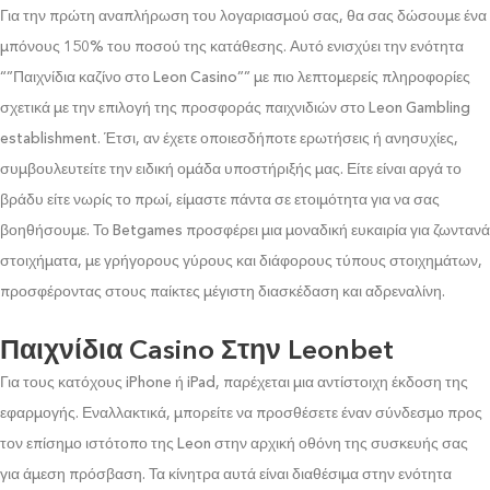
Για την πρώτη αναπλήρωση του λογαριασμού σας, θα σας δώσουμε ένα
μπόνους 150% του ποσού της κατάθεσης. Αυτό ενισχύει την ενότητα
“”Παιχνίδια καζίνο στο Leon Casino”” με πιο λεπτομερείς πληροφορίες
σχετικά με την επιλογή της προσφοράς παιχνιδιών στο Leon Gambling
establishment. Έτσι, αν έχετε οποιεσδήποτε ερωτήσεις ή ανησυχίες,
συμβουλευτείτε την ειδική ομάδα υποστήριξής μας. Είτε είναι αργά το
βράδυ είτε νωρίς το πρωί, είμαστε πάντα σε ετοιμότητα για να σας
βοηθήσουμε. Το Betgames προσφέρει μια μοναδική ευκαιρία για ζωντανά
στοιχήματα, με γρήγορους γύρους και διάφορους τύπους στοιχημάτων,
προσφέροντας στους παίκτες μέγιστη διασκέδαση και αδρεναλίνη.
Παιχνίδια Casino Στην Leonbet
Για τους κατόχους iPhone ή iPad, παρέχεται μια αντίστοιχη έκδοση της
εφαρμογής. Εναλλακτικά, μπορείτε να προσθέσετε έναν σύνδεσμο προς
τον επίσημο ιστότοπο της Leon στην αρχική οθόνη της συσκευής σας
για άμεση πρόσβαση. Τα κίνητρα αυτά είναι διαθέσιμα στην ενότητα