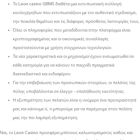
Το Leon casino GRMS διαθέτει μια εντυπωσιακή συλλογή
κουλοχέρηδων που εντυπωσιάζουν με τον αυθεντικό σχεδιασμό,
την ποικιλία θεμάτων και τις διάφορες πρόσθετες λειτουργίες τους.
Όλες οι πληροφορίες που μεταδίδονται στην πλατφόρμα είναι
κρυπτογραφημένες και οι οικονομικές συναλλαγές
προστατεύονται με χρήση σύγχρονων τεχνολογιών.
Τα νέα χαρακτηριστικά και οι μηχανισμοί έχουν ενσωματωθεί σε
κάθε κατηγορία για να κάνουν το παιχνίδι πραγματικά
διασκεδαστικό και ενδιαφέρον.
Για την επιβεβαίωση των προσωπικών στοιχείων, οι πελάτες της
πύλης υποβάλλονται σε έλεγχο – επαλήθευση ταυτότητας.
Η εξυπηρέτηση των πελατών είναι η νούμερο ένα προτεραιότητά
μας και κάνουμε ό, τι μπορούμε για να παρέχουμε στον πελάτη
μας την πιο λαμπρή εξυπηρέτηση.
Ναι, το Leon Casino προσφέρει μπόνους καλωσορίσματος καθώς και