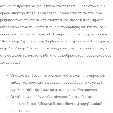
αγώνες σε πραγματικό χρόνο και να κάνετε το επιθυμητό στοίχημα. Η
ομάδα υποστήριξης του Leon casino Eλλαδα είναι πάντα έτοιμη να
βοηθήσει τους παίκτες σε οποιεσδήποτε ερωτήσεις ή προβλήματα.
Μπορείτε να επικοινωνήσετε με τους εκπροσώπους του καζίνο μέσω
διαδικτυακής συνομιλίας ή email. Η υπηρεσία υποστήριξης λειτουργεί
24/7, εξασφαλίζοντας άμεση βοήθεια όποτε τη χρειαστείτε. Η αυξημένη
ασφάλεια διασφαλίζεται από τον έλεγχο ταυτότητας σε δύο βήματα, ο
οποίος μπορεί να ενεργοποιηθεί από τις ρυθμίσεις του προσωπικού σας
λογαριασμού.
Οι κουλοχέρηδες βίντεο στο λεον καζινο είναι η πιο δημοφιλής
επιλογή για τους παίκτες, καθώς προσελκύουν το κοινό με τη
μεγάλη ποικιλία θεμάτων και τα ενσωματωμένα μπόνους.
Οι παίκτες μπορούν να είναι σίγουροι ότι τα χρήματα και τα
προσωπικά τους δεδομένα διασφαλίζονται με υψηλά επίπεδα
προστασίας.