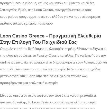
προηγούμενους γύρους, καθώς και μενού ρυθμίσεων και άλλες
λειτουργίες. Εμείς, στο Leon Casino, συνεργαζόμαστε με τους
κορυφαίους προγραμματιστές του κλάδου για να προσφέρουμε μια
πρώτης τάξεως εμπειρία παιχνιδιού.
Leon Casino Greece – Πραγματική Ελευθερία
Στην Επιλογή Του Παιχνιδιού Σας
Ορισμένες από τις διαθέσιμες κυκλοφορίες περιλαμβάνουν το Skyward,
την κλασική ρουλέτα, το Penalty Classic και άλλες. Για να ξεκινήσετε την
on-line ψυχαγωγία, θα χρειαστεί να δημιουργήσετε έναν λογαριασμό και
να συνδεθείτε στον προσωπικό σας προφίλ. Τα διαθέσιμα παιχνίδια
μεταδίδονται απευθείας από στούντιο τυχερών παιχνιδιών,
προσφέροντας μια ρεαλιστική εμπειρία.
Είτε σας αρέσει να περιστρέφετε τον τροχό είτε να αντιμετωπίζετε
ζωντανούς ντίλερ, Το Leon Casino προσφέρει μια πλήρη εμπειρία
ψυχαγωγίας. Οι κουλοχέρηδες βίντεο στο λεον καζινο είναι η πιο