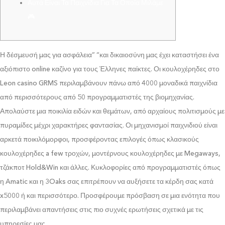
Αυτά Είναι Τα Παιχνίδια Για Τα Οποία Μιλάμε
🎮
Η δέσμευσή μας για ασφάλεια” “και δικαιοσύνη μας έχει καταστήσει ένα
αξιόπιστο online καζίνο για τους Έλληνες παίκτες. Οι κουλοχέρηδες στο
Leon casino GRMS περιλαμβάνουν πάνω από 4000 μοναδικά παιχνίδια
από περισσότερους από 50 προγραμματιστές της βιομηχανίας.
Απολαύστε μια ποικιλία ειδών και θεμάτων, από αρχαίους πολιτισμούς με
πυραμίδες μέχρι χαρακτήρες φαντασίας. Οι μηχανισμοί παιχνιδιού είναι
αρκετά ποικιλόμορφοι, προσφέροντας επιλογές όπως κλασικούς
κουλοχέρηδες a few τροχών, μοντέρνους κουλοχέρηδες με Megaways,
τζάκποτ Hold&Win και άλλες. Κυκλοφορίες από προγραμματιστές όπως
η Amatic και η 3Oaks σας επιτρέπουν να αυξήσετε τα κέρδη σας κατά
x5000 ή και περισσότερο. Προσφέρουμε πρόσβαση σε μια ενότητα που
περιλαμβάνει απαντήσεις στις πιο συχνές ερωτήσεις σχετικά με τις
υπηρεσίες μας.