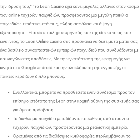
την ίδρυσή του,” “το Leon Casino έχει κάνει μεγάλες αλλαγές στον κόσμο
των online τυχερών παιχνιδιών, προσφέροντας μια μεγάλη ποικιλία
παιχνιδιών, τεράστια μπόνους, πλήρη ασφάλεια και άψογη
εξυπηρέτηση.. Είτε είστε σκληροπυρηνικός παίκτης είτε κάποιος που
είναι νέος, το Leon Online casino σας προσκαλεί να δείτε με τα μάτια σας
ένα βασίλειο συναρπαστικών εμπειριών παιχνιδιού που συνδυάζονται με
ασυναγώνιστες αποδόσεις. Με την εγκατάσταση της εφαρμογής για
κινητά στο Google android και την ολοκλήρωση της εγγραφής, οι
παίκτες κερδίζουν διπλό μπόνους.
Εναλλακτικά, μπορείτε να προσθέσετε έναν σύνδεσμο προς τον
επίσημο ιστότοπο της Leon στην αρχική οθόνη της συσκευής σας
για άμεση πρόσβαση.
Τα διαθέσιμα παιχνίδια μεταδίδονται απευθείας από στούντιο
τυχερών παιχνιδιών, προσφέροντας μια ρεαλιστική εμπειρία.
Ορισμένες από τις διαθέσιμες κυκλοφορίες περιλαμβάνουν το