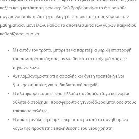
καζίνο και η κατάκτηση ενός ακριβού βραβείου είναι το όνειρο κάθε
σύγχρονου παίκτη. Αυτή η επιλογή δεν υπόκειται στους νόμους των
μαθηματικών μοντέλων, καθώς τα αποτελέσματα των γύρων παιχνιδιού
καθορίζονται φυσικά.
Με αυτόν τον τρόπο, μπορείτε να πάρετε μια μερική επιστροφή
του πονταρίσματός σας, αν νιώθετε ότι το στοίχημά σας δεν
πηγαίνει καλά.
Αντιλαμβανόμαστε ότι η ασφαλής και άνετη τραπεζική είναι
ζωτικής σημασίας για το διαδικτυακό παιχνίδι.
Η πλατφόρμα Leon casino Ελλαδα συνδυάζει τζόγο και νόμιμο
αθλητικό στοίχημα, προσφέροντας γενναιόδωρα μπόνους στους
τακτικούς πελάτες.
Η πρώτη ανάληψη διαρκεί περισσότερο από το συνηθισμένο
λόγω της πρόσθετης επαλήθευσης του νέου χρήστη.