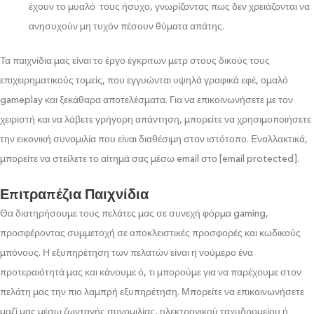
έχουν το μυαλό τους ήσυχο, γνωρίζοντας πως δεν χρειάζονται να
ανησυχούν μη τυχόν πέσουν θύματα απάτης.
Τα παιχνίδια μας είναι το έργο έγκριτων μετρ στους δικούς τους
επιχειρηματικούς τομείς, που εγγυώνται υψηλά γραφικά εφέ, ομαλό
gameplay και ξεκάθαρα αποτελέσματα. Για να επικοινωνήσετε με τον
χειριστή και να λάβετε γρήγορη απάντηση, μπορείτε να χρησιμοποιήσετε
την εικονική συνομιλία που είναι διαθέσιμη στον ιστότοπο. Εναλλακτικά,
μπορείτε να στείλετε το αίτημά σας μέσω email στο [email protected].
Επιτραπέζια Παιχνίδια
Θα διατηρήσουμε τους πελάτες μας σε συνεχή φόρμα gaming,
προσφέροντας συμμετοχή σε αποκλειστικές προσφορές και κωδικούς
μπόνους. Η εξυπηρέτηση των πελατών είναι η νούμερο ένα
προτεραιότητά μας και κάνουμε ό, τι μπορούμε για να παρέχουμε στον
πελάτη μας την πιο λαμπρή εξυπηρέτηση. Μπορείτε να επικοινωνήσετε
μαζί μας μέσω ζωντανής συνομιλίας, ηλεκτρονικού ταχυδρομείου ή