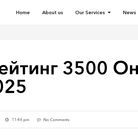
Home
About us
Our Services
News
Рейтинг 3500 О
025
11:46 pm
No Comments