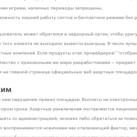
ми играми, наличных переводы запрещены..
ожность лишний работу слотов и бесплатном режиме без р
ьзователь может обратился в надзорный орган, чтобы урег
 того клиента не выходило вывести выигрыш. В число лучш
тных компаний. Если продукты этих провайдеров” “отобран
чество с признанными же мире разработчиками — предмет 
я на главной странице официальных веб азартных площад
жим
о ним нарушение правил площадки. Выплаты на электронны
тором сроки. Азартные развлечения поставляются лицензи
шить со администрацией, человек либо обратиться за помо
то воспринимаются новичками как отвлекающий фактор, м