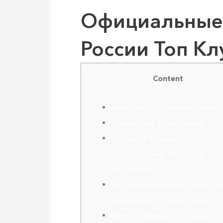
Официальные 
России Топ К
Content
известны Игры На Азартных С
Бесплатный Демо Режим
Интернет Казино С Топ
Выигрышными Игровыми
Автоматами
же Удостовериться В отсутст
Лицензии У Онлайн Казино?
Методы Депозита И вывод