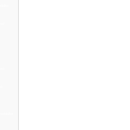
лайн
инг
но
во
Онлайн