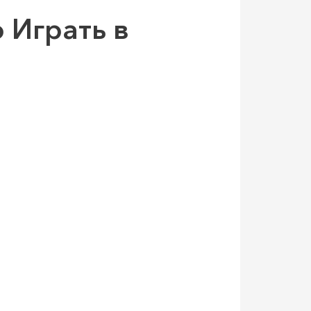
 Играть в