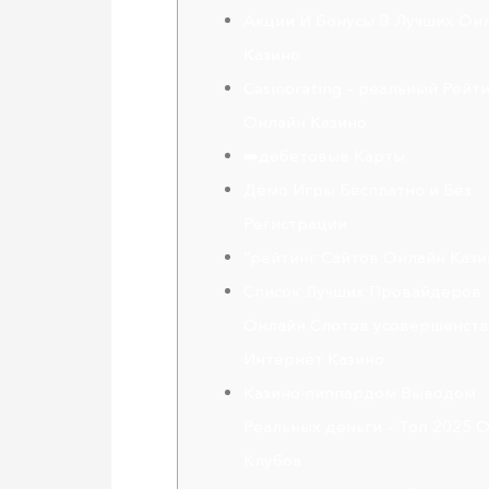
Акции И Бонусы В Лучших Он
Казино
Casinorating – реальный Рейт
Онлайн Казино
➡️дебетовые Карты
Демо Игры Бесплатно и Без
Регистрации
“рейтинг Сайтов Онлайн Кази
Список Лучших Провайдеров
Онлайн Слотов усовершенст
Интернет Казино
Казино пиппардом Выводом
Реальных деньги – Топ 2025 
Клубов