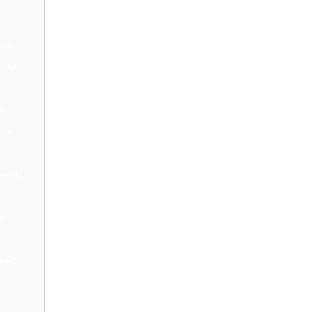
и
ных
ыми
а
ем
но И
е
ино: