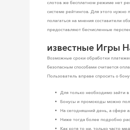
слотов же бесплатном режиме нет ре
системе рейтингов. Для этого нужно 
полагаться на мнения составители обз
предоставляют бесчисленные перспек
известные Игры Н
Возможные сроки обработки платежей
безопасным способами считается опла
Пользователь вправе спросить о бону
Для только необходимо зайти в 
Бонусы и промокоды можно полу
На сегодняшний день, а сфере 
Ниже тогда более подробно расс
Как хотя то ни, только часто м