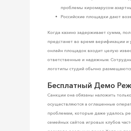
проблемы киромарусом азартны
Российские площадки дают возм
Когда казино задерживает сумма, пол
предстанет во время верификации и у
онлайн площадок входит целую извес
ответственные и надежным. Сотрудни
логотипы студий обычно размещаютс
Бесплатный Демо Ре
Санкции она обязаны наложить тольк
осуществляются а оглашенные опера
проблемам, которые даже удалось ре
семейных сайтов игровых клубов час