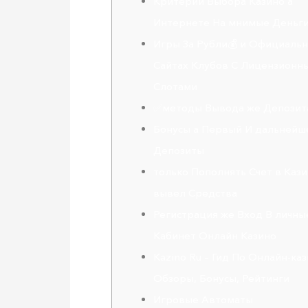
Критерии Выбора Казино а
Интернете На мнимые Деньг
Игры За Рубли💰 и Официаль
Сайтах Клубов С Лицензионн
Слотами
✅методы Вывода же Депозит
Бонусы а Первый И дальнейш
Депозиты
только Пополнять Счет в Кази
вывел Средства
Регистрация же Вход В личны
Кабинет Онлайн Казино
Kazino Ru – Гид По Онлайн-каз
Обзоры, Бонусы, Рейтинги
Игровые Автоматы