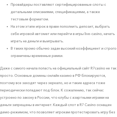
Провайдеры поставляют сертифицированные слоты с
детальными описаниями, спецификациями, а также
тестовым форматом.
На этом этапе игрок в праве пополнить депозит, выбрать
себе игровой автомат или перейти в игры live-casino, начать
играть на деньги и выигрывать.
В таких промо обычно задан высокий коэффициент и строго
ограничены временные рамки.
Даже с самого начала попасть на официальный сайт R7casino не так
просто. Основные домены онлайн казино в РФ блокируются,
поэтому все заходят через зеркало, но и такие адреса тоже
периодически попадают под блок. К сожалению, так сейчас
устроено по закону в России, что клубы с азартными играми на
деньги запрещены в интернет. Каждый слот в R7 Casino оснащен
демо-режимом, что позволяет игрокам протестировать игру без