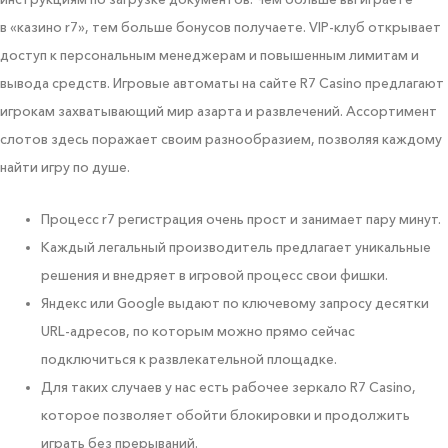
в «казино r7», тем больше бонусов получаете. VIP-клуб открывает
доступ к персональным менеджерам и повышенным лимитам и
вывода средств. Игровые автоматы на сайте R7 Casino предлагают
игрокам захватывающий мир азарта и развлечений. Ассортимент
слотов здесь поражает своим разнообразием, позволяя каждому
найти игру по душе.
Процесс r7 регистрация очень прост и занимает пару минут.
Каждый легальный производитель предлагает уникальные
решения и внедряет в игровой процесс свои фишки.
Яндекс или Google выдают по ключевому запросу десятки
URL-адресов, по которым можно прямо сейчас
подключиться к развлекательной площадке.
Для таких случаев у нас есть рабочее зеркало R7 Casino,
которое позволяет обойти блокировки и продолжить
играть без прерываний.