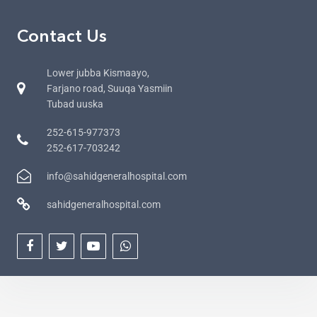
Contact Us
Lower jubba Kismaayo,
Farjano road, Suuqa Yasmiin
Tubad uuska
252-615-977373
252-617-703242
info@sahidgeneralhospital.com
sahidgeneralhospital.com
F
T
Y
W
a
w
o
h
c
i
u
a
e
t
t
t
b
t
u
s
o
e
b
a
o
r
e
p