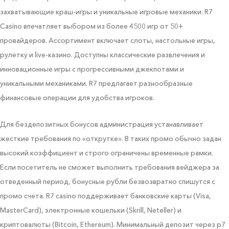
захватывающие краш-игры и уникальные игровые механики. R7
Casino впечатляет выбором из более 4500 игр от 50+
провайдеров. Ассортимент включает слоты, настольные игры,
рулетку и live-казино. Доступны классические развлечения и
инновационные игры с прогрессивными джекпотами и
уникальными механиками. R7 предлагает разнообразные
финансовые операции для удобства игроков.
Для бездепозитных бонусов администрация устанавливает
жесткие требования по «открутке». В таких промо обычно задан
высокий коэффициент и строго ограничены временные рамки.
Если посетитель не сможет выполнить требования вейджера за
отведенный период, бонусные рубли безвозвратно спишутся с
промо счета. R7 casino поддерживает банковские карты (Visa,
MasterCard), электронные кошельки (Skrill, Neteller) и
криптовалюты (Bitcoin, Ethereum). Минимальный депозит через р7