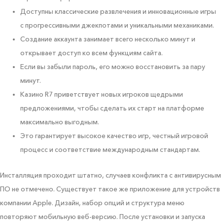
Доступны классические развлечения и инновационные игры
с прогрессивными джекпотами и уникальными механиками.
Создание аккаунта занимает всего несколько минут и
открывает доступ ко всем функциям сайта.
Если вы забыли пароль, его можно восстановить за пару
минут.
Казино R7 приветствует новых игроков щедрыми
предложениями, чтобы сделать их старт на платформе
максимально выгодным.
Это гарантирует высокое качество игр, честный игровой
процесс и соответствие международным стандартам.
Инсталляция проходит штатно, случаев конфликта с антивирусным
ПО не отмечено. Существует такое же приложение для устройств
компании Apple. Дизайн, набор опций и структура меню
повторяют мобильную веб-версию. После установки и запуска