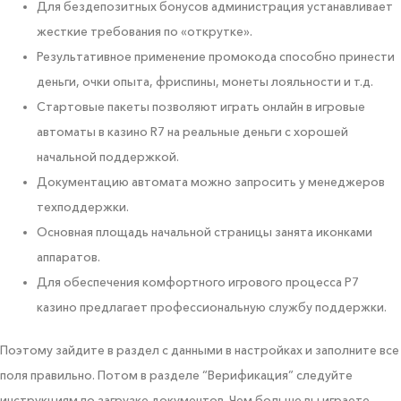
Для бездепозитных бонусов администрация устанавливает
жесткие требования по «открутке».
Результативное применение промокода способно принести
деньги, очки опыта, фриспины, монеты лояльности и т.д.
Стартовые пакеты позволяют играть онлайн в игровые
автоматы в казино R7 на реальные деньги с хорошей
начальной поддержкой.
Документацию автомата можно запросить у менеджеров
техподдержки.
Основная площадь начальной страницы занята иконками
аппаратов.
Для обеспечения комфортного игрового процесса Р7
казино предлагает профессиональную службу поддержки.
Поэтому зайдите в раздел с данными в настройках и заполните все
поля правильно. Потом в разделе “Верификация” следуйте
инструкциям по загрузке документов. Чем больше вы играете