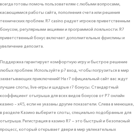
всегда готовы помочь пользователям с любыми вопросами,
касающимися работы сайта, пополнения счета или решения
технических проблем. R7 casino радует игроков приветственным
бонусом, регулярными акциями и программой лояльности. R7
приветственный бонус включает дополнительные фриспины и
увеличение депозита.
Поддержка гарантирует комфортную игру и быстрое решение
любых проблем. Используйте р7 вход, чтобы погрузиться в мир
захватывающих приключений! На r7 официальный сайт вас ждут
лучшие слоты, live-игры и щедрые r7 бонусы. Стандартный
коэффициент отыгрыша для всех видов бонусов от Р7 онлайн
казино – х45, если не указаны другие показатели. Слева в менюшке,
в разделе Казино выберите слоты, специально подобранные для
отыгрыша. Регистрация в казино R7 — это быстрый и безопасный
процесс, который открывает двери в мир увлекательных