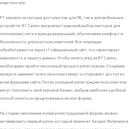
азартных игр.
Р7 зеркало на сегодня доступно как для ПК, так и для мобильных
устройств. R7 Casino предлагает широкий выбор методов для
пополнения счета и вывода выигрышей, обеспечивая комфорт и
безопасность для всех пользователей. Все операции
обрабатываются через r7 официальный сайт, что гарантирует
надежность и защиту данных. Чтобы начать игру на R7 Casino,
необходимо пройти несложный процесс регистрации. Создание
аккаунта занимает всего несколько минут и открывает доступ ко
всем функциям сайта. После успешной регистрации пользователи
могут пополнить свой игровой баланс, выбрав наиболее удобный
способ оплаты из предложенных на платформе.
На стадии заполнения полей регистрационной формы можно
активировать первый купон, который принесет бездеп. Величина и