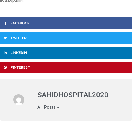
поддержки.
FACEBOOK
TWITTER
LINKEDIN
PINTEREST
SAHIDHOSPITAL2020
All Posts »
Prev