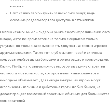
вопроса.
Сайт казино легко изучить за несколько минут, ведь
основные разделы портала доступны в пять кликов.
Онлайн казино Пин Ап – лидер на рынке азартных развлечений 2025
январе, и это исчерпывается с не только с сервисом только
услугами, но только за возможность допускать активных игроков
другими плюшками. Также тот клуб осыпает новой и активных
пользователей разными бонусами и регистрацию и промокодами.
Казино Pin-Up – это лицензионное игровое заведение с гарантия
честности и безопасности, которое ценит наших клиентов и
никогда не обманывает. Ддя вывода выигрышей игроки могут
использовать наличные и дебетовые карты любых банков, не
делает процесс возможный простым и обычным для большинства
пользователей.