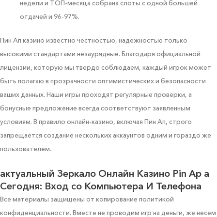
недели и ТОП-месяца собрана слоты с одной большей
отдачей и 96-97%.
Пин Ап казино известно честностью, надежностью только
высокими стандартами незаурядные. Благодаря официальной
лицензии, которую мы твердо соблюдаем, каждый игрок может
быть полагаю в прозрачности оптимистических и безопасности
ваших данных. Наши игры проходят регулярные проверки, а
бонусные предложение всегда соответствуют заявленным
условиям. В правило онлайн-казино, включая Пин Ап, строго
запрещается создание нескольких аккаунтов одним и гораздо же
пользователем.
актуальный Зеркало Онлайн Казино Pin Ap а
Сегодня: Вход со Компьютера И Телефона
Все материалы защищены от копирование политикой
конфиденциальности. Вместе не проводим игр на деньги, же несем