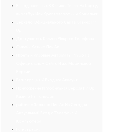
Вывод наличных В Казино Пинап: На Карту,
вирстбук Или Криптовалютный Кошельки
Зеркало Официального Сайта Казино Pin
Up
Доступность Казино Pinup со Телефона
Онлайн Казино Пин Ап
Играть и Игровые Автоматы Pin Up На
Официальном Сайте И же Мобильной
Версии
Регистрация И Вход же Аккаунт
Приложение И Мобильная Версия Pin Up
Казино На Телефон
рабочее Зеркало Пин Ап На Сегодня –
Актуальный Вход с Телефона И
Компьютера
Регистрация