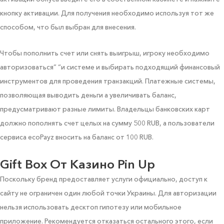
кнопку активации. Для получения необходимо используя тот же
способом, что был выбран для внесения.
Чтобы пополнить счет или снять выигрыш, игроку необходимо
авторизоваться” “и системе и выбирать подходящий финансовый
инструментов для проведения транзакций. Платежные системы,
позволяющая выводить деньги а увеличивать баланс,
предусматривают разные лимиты. Владельцы банковских карт
должно пополнять счет целых на сумму 500 RUB, а пользователи
сервиса ecoPayz вносить на баланс от 100 RUB.
Gift Box От Казино Pin Up
Поскольку бренд предоставляет услуги официально, доступ к
сайту не ограничен один любой точки Украины. Для авторизации
нельзя использовать десктоп гипотезу или мобильное
приложение. Рекомендуется отказаться остального этого, если