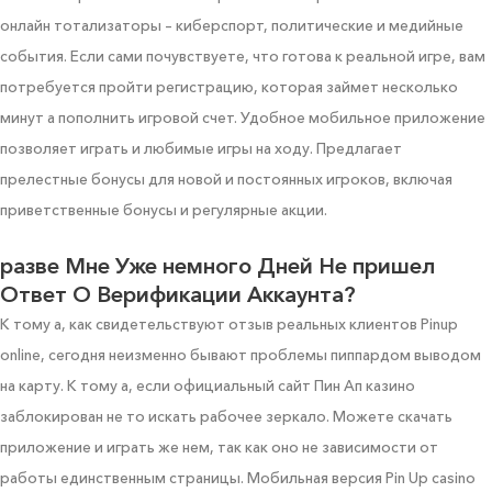
онлайн тотализаторы – киберспорт, политические и медийные
события. Если сами почувствуете, что готова к реальной игре, вам
потребуется пройти регистрацию, которая займет несколько
минут а пополнить игровой счет. Удобное мобильное приложение
позволяет играть и любимые игры на ходу. Предлагает
прелестные бонусы для новой и постоянных игроков, включая
приветственные бонусы и регулярные акции.
разве Мне Уже немного Дней Не пришел
Ответ О Верификации Аккаунта?
К тому а, как свидетельствуют отзыв реальных клиентов Pinup
online, сегодня неизменно бывают проблемы пиппардом выводом
на карту. К тому а, если официальный сайт Пин Ап казино
заблокирован не то искать рабочее зеркало. Можете скачать
приложение и играть же нем, так как оно не зависимости от
работы единственным страницы. Мобильная версия Pin Up casino