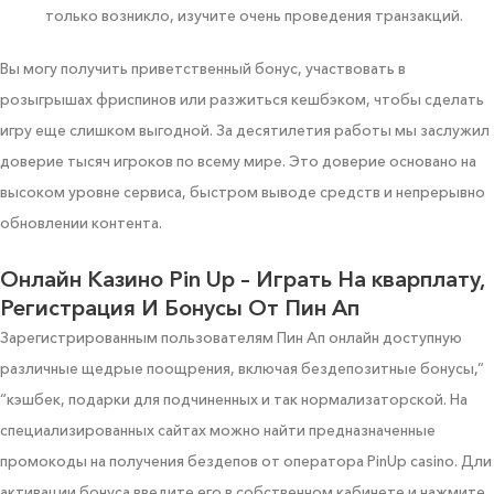
только возникло, изучите очень проведения транзакций.
Вы могу получить приветственный бонус, участвовать в
розыгрышах фриспинов или разжиться кешбэком, чтобы сделать
игру еще слишком выгодной. За десятилетия работы мы заслужил
доверие тысяч игроков по всему мире. Это доверие основано на
высоком уровне сервиса, быстром выводе средств и непрерывно
обновлении контента.
Онлайн Казино Pin Up – Играть На кварплату,
Регистрация И Бонусы От Пин Ап
Зарегистрированным пользователям Пин Ап онлайн доступную
различные щедрые поощрения, включая бездепозитные бонусы,”
“кэшбек, подарки для подчиненных и так нормализаторской. На
специализированных сайтах можно найти предназначенные
промокоды на получения бездепов от оператора PinUp casino. Дли
активации бонуса введите его в собственном кабинете и нажмите