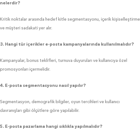
nelerdir?
Kritik noktalar arasında hedef kitle segmentasyonu, içerik kişiselleştirme
ve müşteri sadakati yer alır.
3. Hangi tür içerikler e-posta kampanyalarında kullanılmalıdır?
Kampanyalar, bonus teklifleri, turnuva duyuruları ve kullanıcıya özel
promosyonları içermelidir.
4. E-posta segmentasyonu nasıl yapılır?
Segmentasyon, demografik bilgiler, oyun tercihleri ve kullanıcı
davranışları gibi ölçütlere göre yapılabilir.
5. E-posta pazarlama hangi sıklıkla yapılmalıdır?