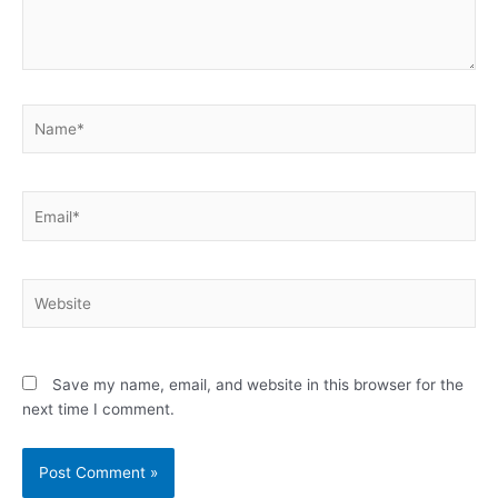
Name*
Email*
Website
Save my name, email, and website in this browser for the
next time I comment.