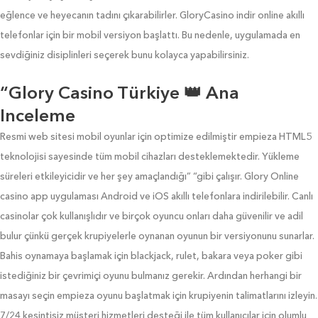
eğlence ve heyecanın tadını çıkarabilirler. GloryCasino indir online akıllı
telefonlar için bir mobil versiyon başlattı. Bu nedenle, uygulamada en
sevdiğiniz disiplinleri seçerek bunu kolayca yapabilirsiniz.
“Glory Casino Türkiye 👑 Ana
Inceleme
Resmi web sitesi mobil oyunlar için optimize edilmiştir empieza HTML5
teknolojisi sayesinde tüm mobil cihazları desteklemektedir. Yükleme
süreleri etkileyicidir ve her şey amaçlandığı” “gibi çalışır. Glory Online
casino app uygulaması Android ve iOS akıllı telefonlara indirilebilir. Canlı
casinolar çok kullanışlıdır ve birçok oyuncu onları daha güvenilir ve adil
bulur çünkü gerçek krupiyelerle oynanan oyunun bir versiyonunu sunarlar.
Bahis oynamaya başlamak için blackjack, rulet, bakara veya poker gibi
istediğiniz bir çevrimiçi oyunu bulmanız gerekir. Ardından herhangi bir
masayı seçin empieza oyunu başlatmak için krupiyenin talimatlarını izleyin.
7/24 kesintisiz müşteri hizmetleri desteği ile tüm kullanıcılar için olumlu