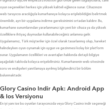
PragmaticPlayLive empieza Evolution gibi önde gelen sağlayıcılarla, canlı
oyun seçenekleri herkes için yüksek kaliteli eğlence sunar. Cihazınızın
web tarayıcısı aracılığıyla kumarhaneye kolayca erişilebildiğini belirtmek
önemlidir, ayrı bir uygulama indirme gereksinimini ortadan kaldırır. Bu,
kumarhane sunumlarından yararlanmanız için yeni bir cihaza ya da yüksek
özelliklere ihtiyaç duymadan kullanabileceğiniz anlamına gelir.
Uygulamamız, Türk müşteriler için özel olarak tasarlanmış olup, hareket
halindeyken oyun oynamak için uygun ve gezinmesi kolay bir platform
sunar. Uygulamanın özellikleri ve avantajları hakkında detaylı bilgiye
aşağıdaki tabloda kolayca erişebilirsiniz. Kumarhanenin web sitesinde
soru ve endişeleri yanıtlamaya ayrılmış bilgilendirici bir bölüm
bulunmaktadır.
Glory Casino Indir Apk: Android App
& Ios Versiyonu
En iyi yanı ise bu oyunları tarayıcınızda veya Glory Casino indir seçeneği