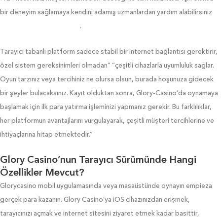
bir deneyim sağlamaya kendini adamış uzmanlardan yardım alabilirsiniz
mendingheartsrescue.org
.
Tarayıcı tabanlı platform sadece stabil bir internet bağlantısı gerektirir,
özel sistem gereksinimleri olmadan” “çeşitli cihazlarla uyumluluk sağlar.
Oyun tarzınız veya tercihiniz ne olursa olsun, burada hoşunuza gidecek
bir şeyler bulacaksınız. Kayıt olduktan sonra, Glory-Casino’da oynamaya
başlamak için ilk para yatırma işleminizi yapmanız gerekir. Bu farklılıklar,
her platformun avantajlarını vurgulayarak, çeşitli müşteri tercihlerine ve
ihtiyaçlarına hitap etmektedir.”
Glory Casino’nun Tarayıcı Sürümünde Hangi
Özellikler Mevcut?
Glorycasino mobil uygulamasında veya masaüstünde oynayın empieza
gerçek para kazanın. Glory Casino’ya iOS cihazınızdan erişmek,
tarayıcınızı açmak ve internet sitesini ziyaret etmek kadar basittir,