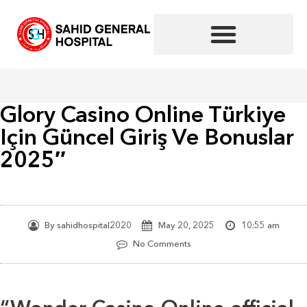
Skip
to
content
Glory Casino Online Türkiye
Için Güncel Giriş Ve Bonuslar
2025″
By
sahidhospital2020
May 20, 2025
10:55 am
No Comments