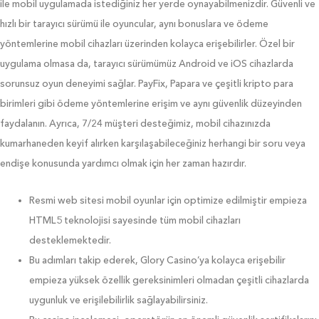
ile mobil uygulamada istediğiniz her yerde oynayabilmenizdir. Güvenli ve
hızlı bir tarayıcı sürümü ile oyuncular, aynı bonuslara ve ödeme
yöntemlerine mobil cihazları üzerinden kolayca erişebilirler. Özel bir
uygulama olmasa da, tarayıcı sürümümüz Android ve iOS cihazlarda
sorunsuz oyun deneyimi sağlar. PayFix, Papara ve çeşitli kripto para
birimleri gibi ödeme yöntemlerine erişim ve aynı güvenlik düzeyinden
faydalanın. Ayrıca, 7/24 müşteri desteğimiz, mobil cihazınızda
kumarhaneden keyif alırken karşılaşabileceğiniz herhangi bir soru veya
endişe konusunda yardımcı olmak için her zaman hazırdır.
Resmi web sitesi mobil oyunlar için optimize edilmiştir empieza
HTML5 teknolojisi sayesinde tüm mobil cihazları
desteklemektedir.
Bu adımları takip ederek, Glory Casino’ya kolayca erişebilir
empieza yüksek özellik gereksinimleri olmadan çeşitli cihazlarda
uygunluk ve erişilebilirlik sağlayabilirsiniz.