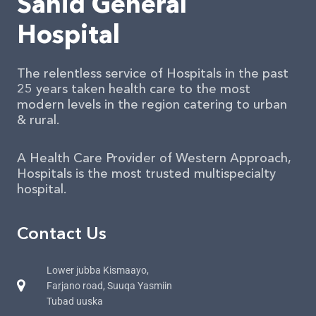
Sahid General
Hospital
The relentless service of Hospitals in the past
25 years taken health care to the most
modern levels in the region catering to urban
& rural.
A Health Care Provider of Western Approach,
Hospitals is the most trusted multispecialty
hospital.
Contact Us
Lower jubba Kismaayo,
Farjano road, Suuqa Yasmiin
Tubad uuska