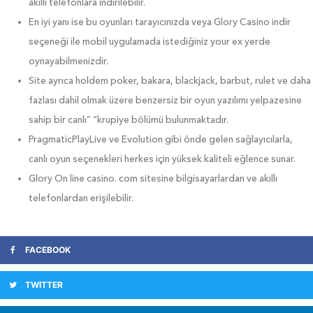
akıllı telefonlara indirilebilir.
En iyi yanı ise bu oyunları tarayıcınızda veya Glory Casino indir
seçeneği ile mobil uygulamada istediğiniz your ex yerde
oynayabilmenizdir.
Site ayrıca holdem poker, bakara, blackjack, barbut, rulet ve daha
fazlası dahil olmak üzere benzersiz bir oyun yazılımı yelpazesine
sahip bir canlı” “krupiye bölümü bulunmaktadır.
PragmaticPlayLive ve Evolution gibi önde gelen sağlayıcılarla,
canlı oyun seçenekleri herkes için yüksek kaliteli eğlence sunar.
Glory On line casino. com sitesine bilgisayarlardan ve akıllı
telefonlardan erişilebilir.
FACEBOOK
TWITTER