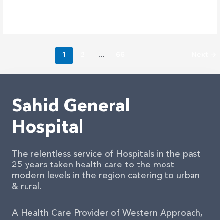
Read More »
1
2
…
66
Next
→
Sahid General
Hospital
The relentless service of Hospitals in the past
25 years taken health care to the most
modern levels in the region catering to urban
& rural.
A Health Care Provider of Western Approach,