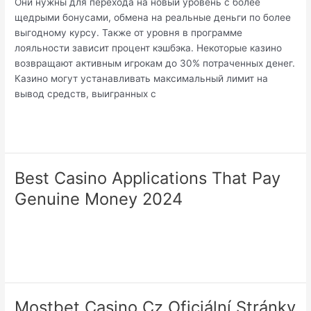
Они нужны для перехода на новый уровень с более
щедрыми бонусами, обмена на реальные деньги по более
выгодному курсу. Также от уровня в программе
лояльности зависит процент кэшбэка. Некоторые казино
возвращают активным игрокам до 30% потраченных денег.
Казино могут устанавливать максимальный лимит на
вывод средств, выигранных с
Read More »
Best Casino Applications That Pay
Best
Casino
Genuine Money 2024
Applications
That
Leave a Comment
/
Uncategorized
/
sahidhospital2020
Pay
Genuine
Read More »
Money
2024
Mostbet Casino Cz Oficiální Stránky
Mostbet