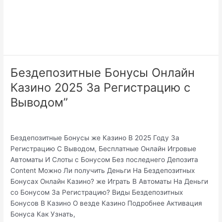
Curated
Leave a Comment
/
Uncategorized
/
sahidhospital2020
List
Regarding
Read More »
Tutorials
Resources
For
Cracking
Бездепозитные Бонусы Онлайн
Бездепозитные
Online
Бонусы
Казино 2025 За Регистрацию с
Games
Онлайн
Выводом”
Казино
2025
Leave a Comment
/
Uncategorized
/
sahidhospital2020
За
Регистрацию
Бездепозитные Бонусы же Казино В 2025 Году За
с
Регистрацию С Выводом, Бесплатные Онлайн Игровые
Выводом”
Автоматы И Слоты с Бонусом Без последнего Депозита
Content Можно Ли получить Деньги На Бездепозитных
Бонусах Онлайн Казино? же Играть В Автоматы На Деньги
со Бонусом За Регистрацию? Виды Бездепозитных
Бонусов В Казино О везде Казино Подробнее Активация
Бонуса Как Узнать,