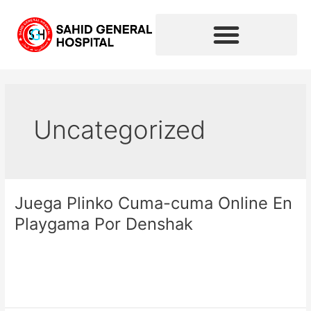
Skip
to
content
Uncategorized
Juega Plinko Cuma-cuma Online En
Juega
Plinko
Playgama Por Denshak
Cuma-
cuma
Leave a Comment
/
Uncategorized
/
sahidhospital2020
Online
En
Read More »
Playgama
Por