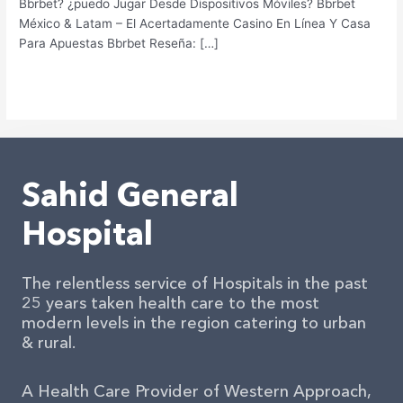
Bbrbet? ¿puedo Jugar Desde Dispositivos Móviles? Bbrbet
México & Latam – El Acertadamente Casino En Línea Y Casa
Para Apuestas Bbrbet Reseña: […]
Read More »
Sahid General
Hospital
The relentless service of Hospitals in the past
25 years taken health care to the most
modern levels in the region catering to urban
& rural.
A Health Care Provider of Western Approach,