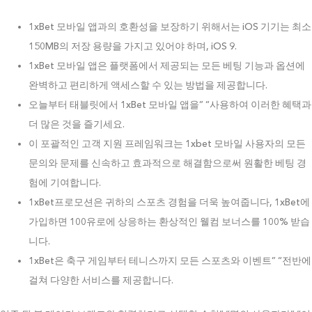
1xBet 모바일 앱과의 호환성을 보장하기 위해서는 iOS 기기는 최소
150MB의 저장 용량을 가지고 있어야 하며, iOS 9.
1xBet 모바일 앱은 플랫폼에서 제공되는 모든 베팅 기능과 옵션에
완벽하고 편리하게 액세스할 수 있는 방법을 제공합니다.
오늘부터 태블릿에서 1xBet 모바일 앱을” “사용하여 이러한 혜택과
더 많은 것을 즐기세요.
이 포괄적인 고객 지원 프레임워크는 1xbet 모바일 사용자의 모든
문의와 문제를 신속하고 효과적으로 해결함으로써 원활한 베팅 경
험에 기여합니다.
1xBet프로모션은 귀하의 스포츠 경험을 더욱 높여줍니다, 1xBet에
가입하면 100유로에 상응하는 환상적인 웰컴 보너스를 100% 받습
니다.
1xBet은 축구 게임부터 테니스까지 모든 스포츠와 이벤트” “전반에
걸쳐 다양한 서비스를 제공합니다.