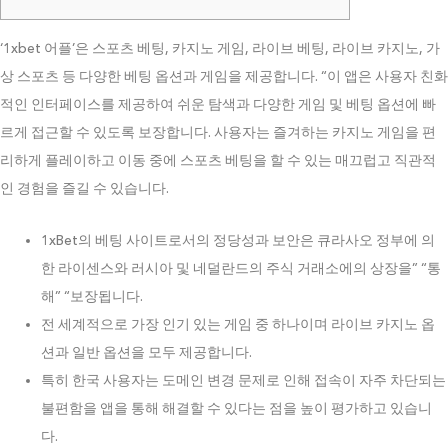
‘1xbet 어플’은 스포츠 베팅, 카지노 게임, 라이브 베팅, 라이브 카지노, 가
상 스포츠 등 다양한 베팅 옵션과 게임을 제공합니다. “이 앱은 사용자 친화
적인 인터페이스를 제공하여 쉬운 탐색과 다양한 게임 및 베팅 옵션에 빠
르게 접근할 수 있도록 보장합니다. 사용자는 즐겨하는 카지노 게임을 편
리하게 플레이하고 이동 중에 스포츠 베팅을 할 수 있는 매끄럽고 직관적
인 경험을 즐길 수 있습니다.
1xBet의 베팅 사이트로서의 정당성과 보안은 큐라사오 정부에 의
한 라이센스와 러시아 및 네덜란드의 주식 거래소에의 상장을” “통
해” “보장됩니다.
전 세계적으로 가장 인기 있는 게임 중 하나이며 라이브 카지노 옵
션과 일반 옵션을 모두 제공합니다.
특히 한국 사용자는 도메인 변경 문제로 인해 접속이 자주 차단되는
불편함을 앱을 통해 해결할 수 있다는 점을 높이 평가하고 있습니
다.