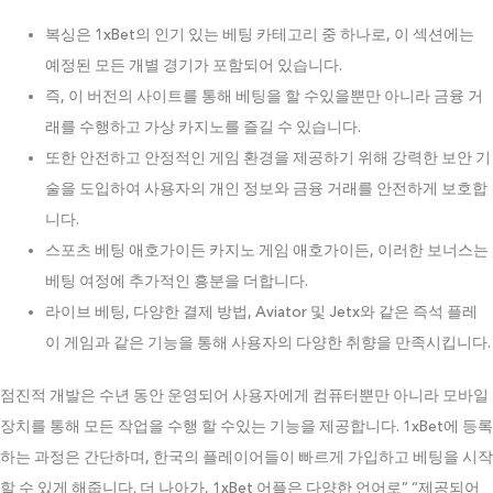
복싱은 1xBet의 인기 있는 베팅 카테고리 중 하나로, 이 섹션에는
예정된 모든 개별 경기가 포함되어 있습니다.
즉, 이 버전의 사이트를 통해 베팅을 할 수있을뿐만 아니라 금융 거
래를 수행하고 가상 카지노를 즐길 수 있습니다.
또한 안전하고 안정적인 게임 환경을 제공하기 위해 강력한 보안 기
술을 도입하여 사용자의 개인 정보와 금융 거래를 안전하게 보호합
니다.
스포츠 베팅 애호가이든 카지노 게임 애호가이든, 이러한 보너스는
베팅 여정에 추가적인 흥분을 더합니다.
라이브 베팅, 다양한 결제 방법, Aviator 및 Jetx와 같은 즉석 플레
이 게임과 같은 기능을 통해 사용자의 다양한 취향을 만족시킵니다.
점진적 개발은 수년 동안 운영되어 사용자에게 컴퓨터뿐만 아니라 모바일
장치를 통해 모든 작업을 수행 할 수있는 기능을 제공합니다. 1xBet에 등록
하는 과정은 간단하며, 한국의 플레이어들이 빠르게 가입하고 베팅을 시작
할 수 있게 해줍니다. 더 나아가, 1xBet 어플은 다양한 언어로” “제공되어