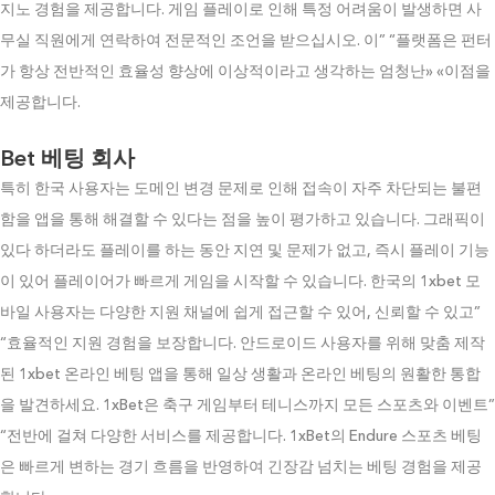
지노 경험을 제공합니다. 게임 플레이로 인해 특정 어려움이 발생하면 사
무실 직원에게 연락하여 전문적인 조언을 받으십시오. 이” “플랫폼은 펀터
가 항상 전반적인 효율성 향상에 이상적이라고 생각하는 엄청난» «이점을
제공합니다.
Bet 베팅 회사
특히 한국 사용자는 도메인 변경 문제로 인해 접속이 자주 차단되는 불편
함을 앱을 통해 해결할 수 있다는 점을 높이 평가하고 있습니다. 그래픽이
있다 하더라도 플레이를 하는 동안 지연 및 문제가 없고, 즉시 플레이 기능
이 있어 플레이어가 빠르게 게임을 시작할 수 있습니다. 한국의 1xbet 모
바일 사용자는 다양한 지원 채널에 쉽게 접근할 수 있어, 신뢰할 수 있고”
“효율적인 지원 경험을 보장합니다. 안드로이드 사용자를 위해 맞춤 제작
된 1xbet 온라인 베팅 앱을 통해 일상 생활과 온라인 베팅의 원활한 통합
을 발견하세요. 1xBet은 축구 게임부터 테니스까지 모든 스포츠와 이벤트”
“전반에 걸쳐 다양한 서비스를 제공합니다. 1xBet의 Endure 스포츠 베팅
은 빠르게 변하는 경기 흐름을 반영하여 긴장감 넘치는 베팅 경험을 제공