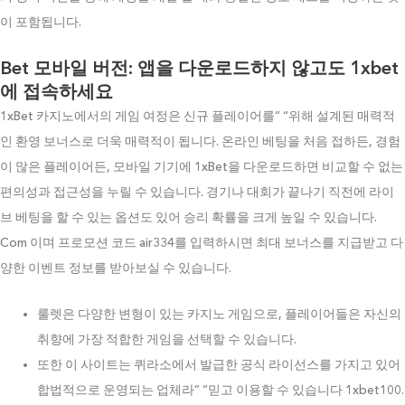
이 포함됩니다.
Bet 모바일 버전: 앱을 다운로드하지 않고도 1xbet
에 접속하세요
1xBet 카지노에서의 게임 여정은 신규 플레이어를” “위해 설계된 매력적
인 환영 보너스로 더욱 매력적이 됩니다. 온라인 베팅을 처음 접하든, 경험
이 많은 플레이어든, 모바일 기기에 1xBet을 다운로드하면 비교할 수 없는
편의성과 접근성을 누릴 수 있습니다. 경기나 대회가 끝나기 직전에 라이
브 베팅을 할 수 있는 옵션도 있어 승리 확률을 크게 높일 수 있습니다.
Com 이며 프로모션 코드 air334를 입력하시면 최대 보너스를 지급받고 다
양한 이벤트 정보를 받아보실 수 있습니다.
룰렛은 다양한 변형이 있는 카지노 게임으로, 플레이어들은 자신의
취향에 가장 적합한 게임을 선택할 수 있습니다.
또한 이 사이트는 퀴라소에서 발급한 공식 라이선스를 가지고 있어
합법적으로 운영되는 업체라” “믿고 이용할 수 있습니다 1xbet100.