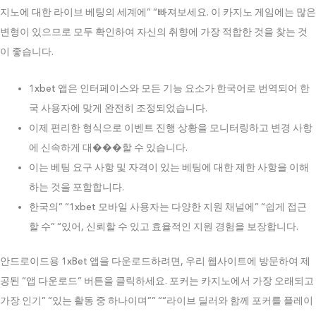
지노에 대한 라이브 베팅의 세계에” “빠져보세요. 이 카지노 게임에는 많은
변형이 있으므로 모두 확인하여 자신의 취향에 가장 적합한 것을 찾는 것
이 좋습니다.
1xbet 앱은 인터페이스와 모든 기능 요소가 한국어로 번역되어 한
국 사용자에 맞게 완전히 조정되었습니다.
이제 편리한 형식으로 이벤트 진행 상황을 모니터링하고 변경 사항
에 신속하게 대���할 수 있습니다.
이는 베팅 요구 사항 및 자격이 있는 베팅에 대한 제한 사항을 이해
하는 것을 포함합니다.
한국의” “1xbet 모바일 사용자는 다양한 지원 채널에” “쉽게 접근
할 수” “있어, 신뢰할 수 있고 효율적인 지원 경험을 보장합니다.
안드로이드용 1xBet 앱을 다운로드하려면, 우리 웹사이트에 방문하여 제
공된 “앱 다운로드” 버튼을 클릭하세요. 포커는 카지노에서 가장 오래되고
가장 인기” “있는 활동 중 하나이며”” ““라이브 딜러와 함께 포커를 플레이