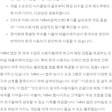
개별 스포츠인 사이클링과 골프부터 특정 선수들 간의 헤드투헤드
에 이르기까지, 다양성은 광범위합니다.
인터넷 커뮤니티의 1xBet(원엑스벳) 후기를 살펴보면 게임 품질
과” “서비스에 대한 긍정적인 평가를 확인할 수 있다.
현지화에 특별한 주의를 기울여 애플리케이션이 한국어로 완전히
번역되어 한국 사용자가 편안하게 사용할 수 있습니다.
1xBet 앱은 전 세계 수많은 사용자들에게 최고의 베팅 경험을 제공하는 모
바일 애플리케이션입니다. 특히 한국 사용자는 도메인 변경 문제로 인해
접속이 자주 차단되는 불편함을 앱을 통해 해결할 수 있다는 점을» «높이
평가하고 있습니다. 1xBet » « 앱의 보너스 프로그램은 사용자의 다양한 요
구와 선호를 충족시키기 위해 설계되었습니다. 쉬운” “다운로드 및 설치 과
정을 거쳐, 이 앱은” “안드로이드 및 iOS 사용자들의 손끝으로 베팅 기회의
세계를 가져옵니다. 더불어, 1xBet 웹사이트는 고객들이 우승 조합을 만들
어 친구들에게 공유할 수 있는 기회를 제공합니다. 1xBet 앱은 모바일로 스
포츠 베팅과 카지노 게임을 언제 어디서나 즐길 수 있는 플랫폼입니다.