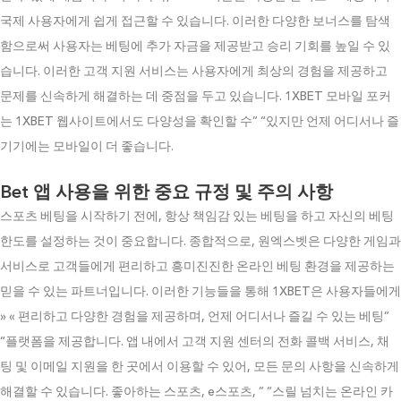
국제 사용자에게 쉽게 접근할 수 있습니다. 이러한 다양한 보너스를 탐색
함으로써 사용자는 베팅에 추가 자금을 제공받고 승리 기회를 높일 수 있
습니다. 이러한 고객 지원 서비스는 사용자에게 최상의 경험을 제공하고
문제를 신속하게 해결하는 데 중점을 두고 있습니다. 1XBET 모바일 포커
는 1XBET 웹사이트에서도 다양성을 확인할 수” “있지만 언제 어디서나 즐
기기에는 모바일이 더 좋습니다.
Bet 앱 사용을 위한 중요 규정 및 주의 사항
스포츠 베팅을 시작하기 전에, 항상 책임감 있는 베팅을 하고 자신의 베팅
한도를 설정하는 것이 중요합니다. 종합적으로, 원엑스벳은 다양한 게임과
서비스로 고객들에게 편리하고 흥미진진한 온라인 베팅 환경을 제공하는
믿을 수 있는 파트너입니다. 이러한 기능들을 통해 1XBET은 사용자들에게
» « 편리하고 다양한 경험을 제공하며, 언제 어디서나 즐길 수 있는 베팅”
“플랫폼을 제공합니다. 앱 내에서 고객 지원 센터의 전화 콜백 서비스, 채
팅 및 이메일 지원을 한 곳에서 이용할 수 있어, 모든 문의 사항을 신속하게
해결할 수 있습니다. 좋아하는 스포츠, e스포츠, ” “스릴 넘치는 온라인 카