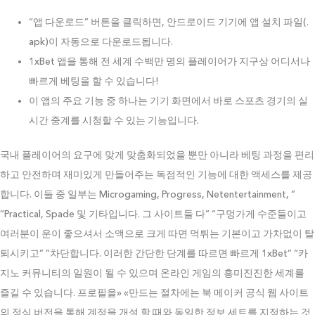
“앱 다운로드” 버튼을 클릭하면, 안드로이드 기기에 앱 설치 파일(.
apk)이 자동으로 다운로드됩니다.
1xBet 앱을 통해 전 세계 수백만 명의 플레이어가 지구상 어디서나
빠르게 베팅을 할 수 있습니다!
이 앱의 주요 기능 중 하나는 기기 화면에서 바로 스포츠 경기의 실
시간 중계를 시청할 수 있는 기능입니다.
국내 플레이어의 요구에 맞게 맞춤화되었을 뿐만 아니라 베팅 과정을 편리
하고 안전하며 재미있게 만들어주는 독점적인 기능에 대한 액세스를 제공
합니다. 이들 중 일부는 Microgaming, Progress, Netentertainment, ”
“Practical, Spade 및 기타입니다. 그 사이트들 다” “구멍가게 수준들이고
여러분이 운이 좋으셔서 소액으로 크게 따면 먹튀는 기본이고 가차없이 탈
퇴시키고” “차단합니다. 이러한 간단한 단계를 따르면 빠르게 1xBet” “카
지노 커뮤니티의 일원이 될 수 있으며 온라인 게임의 흥미진진한 세계를
즐길 수 있습니다. 프로필을» «만드는 절차에는 북 메이커 공식 웹 사이트
의 정식 버전을 통해 계정을 개설 할 때와 동일한 정보 세트를 지정하는 것