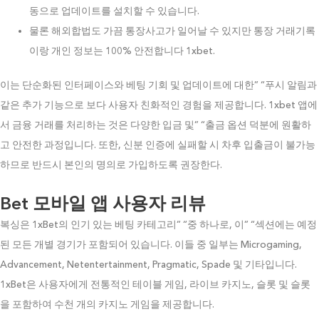
동으로 업데이트를 설치할 수 있습니다.
물론 해외합법도 가끔 통장사고가 일어날 수 있지만 통장 거래기록
이랑 개인 정보는 100% 안전합니다 1xbet.
이는 단순화된 인터페이스와 베팅 기회 및 업데이트에 대한” “푸시 알림과
같은 추가 기능으로 보다 사용자 친화적인 경험을 제공합니다. 1xbet 앱에
서 금융 거래를 처리하는 것은 다양한 입금 및” “출금 옵션 덕분에 원활하
고 안전한 과정입니다. 또한, 신분 인증에 실패할 시 차후 입출금이 불가능
하므로 반드시 본인의 명의로 가입하도록 권장한다.
Bet 모바일 앱 사용자 리뷰
복싱은 1xBet의 인기 있는 베팅 카테고리” “중 하나로, 이” “섹션에는 예정
된 모든 개별 경기가 포함되어 있습니다. 이들 중 일부는 Microgaming,
Advancement, Netentertainment, Pragmatic, Spade 및 기타입니다.
1xBet은 사용자에게 전통적인 테이블 게임, 라이브 카지노, 슬롯 및 슬롯
을 포함하여 수천 개의 카지노 게임을 제공합니다.