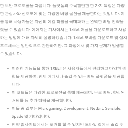
한 보안 프로토콜을 따릅니다. 플랫폼의 주목할만한 한 가지 특징은 다양
한 관심사와 선호도에 맞는 다양한 베팅 옵션을 제공한다는 것입니다. 이
를 통해 사용자들은 자신의 이길 확률을 극대화하는 완벽한 베팅 전략을
찾을 수 있습니다. 이어지는 기사에서는 1xBet 어플을 다운로드하고 사용
하는 방법에 대해 자세히 설명하겠습니다. 1xBet 모바일 다운로드 및 설치
프로세스는 일반적으로 간단하지만, 그 과정에서 몇 가지 문제가 발생할
수 있습니다.
이러한 기능들을 통해 1XBET은 사용자들에게 편리하고 다양한 경
험을 제공하며, 언제 어디서나 즐길 수 있는 베팅 플랫폼을 제공합
니다.
이 코드들은 다양한 프로모션을 통해 제공되며, 무료 베팅, 향상된
배당률 등 추가 혜택을 제공합니다.
이들 중 일부는 Microgaming, Development, NetEnt, Sensible,
Spade 및 기타입니다.
만약 웹사이트에서는 포커를 할 수 있지만 모바일 앱에서 즐길 수