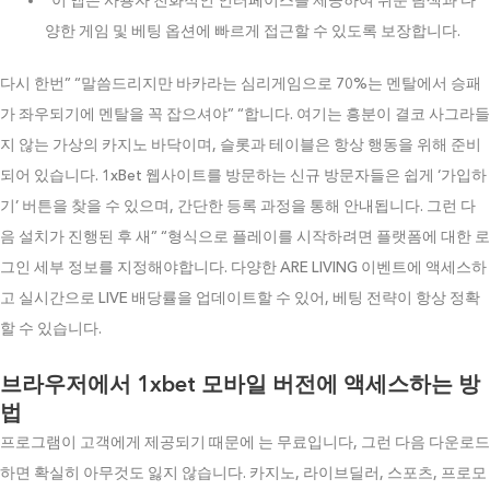
양한 게임 및 베팅 옵션에 빠르게 접근할 수 있도록 보장합니다.
다시 한번” “말씀드리지만 바카라는 심리게임으로 70%는 멘탈에서 승패
가 좌우되기에 멘탈을 꼭 잡으셔야” “합니다. 여기는 흥분이 결코 사그라들
지 않는 가상의 카지노 바닥이며, 슬롯과 테이블은 항상 행동을 위해 준비
되어 있습니다. 1xBet 웹사이트를 방문하는 신규 방문자들은 쉽게 ‘가입하
기’ 버튼을 찾을 수 있으며, 간단한 등록 과정을 통해 안내됩니다. 그런 다
음 설치가 진행된 후 새” “형식으로 플레이를 시작하려면 플랫폼에 대한 로
그인 세부 정보를 지정해야합니다. 다양한 ARE LIVING 이벤트에 액세스하
고 실시간으로 LIVE 배당률을 업데이트할 수 있어, 베팅 전략이 항상 정확
할 수 있습니다.
브라우저에서 1xbet 모바일 버전에 액세스하는 방
법
프로그램이 고객에게 제공되기 때문에 는 무료입니다, 그런 다음 다운로드
하면 확실히 아무것도 잃지 않습니다. 카지노, 라이브딜러, 스포츠, 프로모