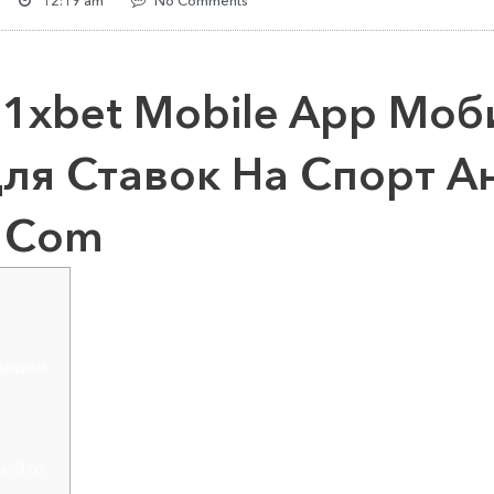
12:19 am
No Comments
 1xbet Mobile App Мо
ля Ставок На Спорт А
t Com
ардом
ь Это