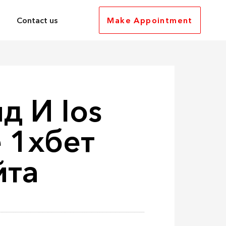
Contact us
Make Appointment
д И Ios
 1хбет
йта