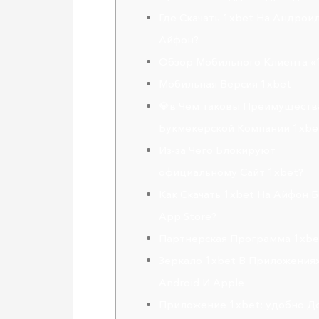
Где Скачать 1xbet На Андроид
Айфон?
Обзор Мобильного Клиента «
Мобильная Версия 1xbet
💎в Чем таковы Преимуществ
Букмекерской Компании 1xbe
Из-за Чего Блокируют
официальному Сайт 1xbet?
Как Скачать 1xbet На Айфон Б
App Store?
Партнерская Программа 1xbe
Зеркало 1xbet В Приложения
Android И Apple
Приложение 1xbet: удобно Д