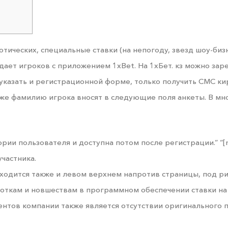
отических, специальные ставки (на непогоду, звезд шоу-биз
дает игроков с приложением 1хBet. На 1хБет. кз можно зар
о указать и регистрационной форме, только получить СМС 
 же фамилию игрока вносят в следующие поля анкеты. В мн
рии пользователя и доступна потом после регистрации.” “[
частника.
аходится также и левом верхнем напротив страницы, под р
ткам и новшествам в программном обеспечении ставки на 
нтов компании также является отсутствии оригинального