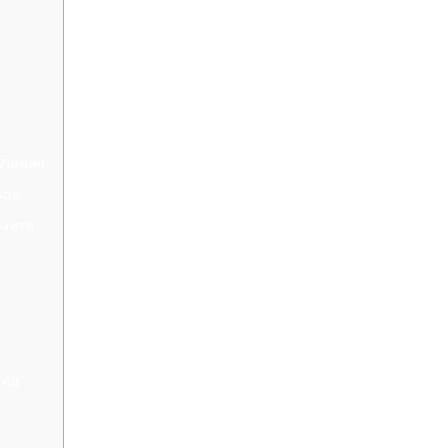
 Линия
вок
зита
оид”