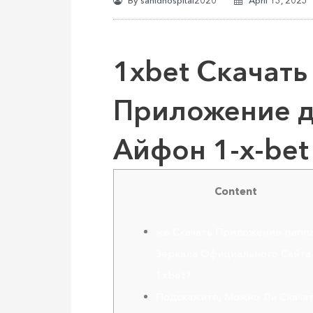
By
sahidhospital2020
April 13, 2025
1xbet Скачать
Приложение д
Айфон 1-x-be
Content
же Скачать Приложение пипп
Зеркала Официального Сайта
1хbet?
Подскажите, Можно Ли Скачат