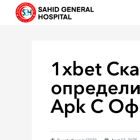
Skip
to
content
1xbet Ска
определи
Apk С Оф