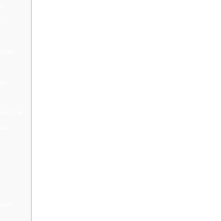
р
ь
 Счет
во
жности
ине
xbet