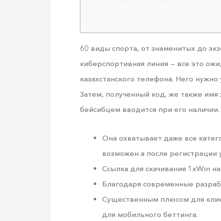
1хбет в Андроид
60 виды спорта, от знаменитых до экз
киберспортивная линия — все это ожи
казахстанского телефона. Него нужн
Затем, полученный код, же также имя
бейсибцем вводится при его наличии.
Она охватывает даже все катего
возможен а после регистрации у
Ссылка для скачивания 1xWin н
Благодаря современные разрабо
Существенным плюсом для клие
для мобильного беттинга.