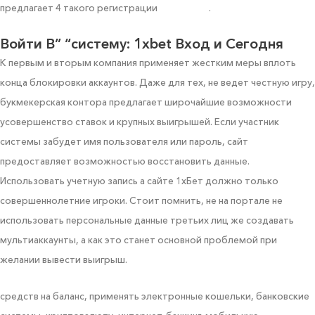
предлагает 4 такого регистрации
1xbet сайт
.
Войти В” “систему: 1xbet Вход и Сегодня
К первым и вторым компания применяет жестким меры вплоть
конца блокировки аккаунтов. Даже для тех, не ведет честную игру,
букмекерская контора предлагает широчайшие возможности
усовершенство ставок и крупных выигрышей. Если участник
системы забудет имя пользователя или пароль, сайт
предоставляет возможностью восстановить данные.
Использовать учетную запись а сайте 1хБет должно только
совершеннолетние игроки. Стоит помнить, не на портале не
использовать персональные данные третьих лиц же создавать
мультиаккаунты, а как это станет основной проблемой при
желании вывести выигрыш.
средств на баланс, применять электронные кошельки, банковские