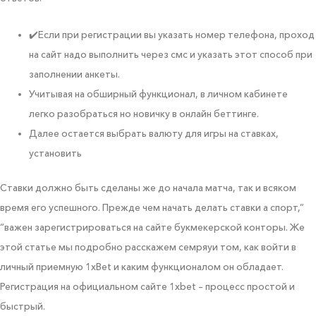
✔️Если при регистрации вы указать номер телефона, проход
на сайт надо выполнить через смс и указать этот способ при
заполнении анкеты.
Учитывая на обширный функционал, в личном кабинете
легко разобраться но новичку в онлайн беттинге.
Далее остается выбрать валюту для игры на ставках,
установить
Ставки должно быть сделаны же до начала матча, так и всяком
время его успешного. Прежде чем начать делать ставки а спорт,”
“важен зарегистрироваться на сайте букмекерской конторы. Же
этой статье мы подробно расскажем семряуи том, как войти в
личный приемную 1xBet и каким функционалом он обладает.
Регистрация на официальном сайте 1xbet – процесс простой и
быстрый.