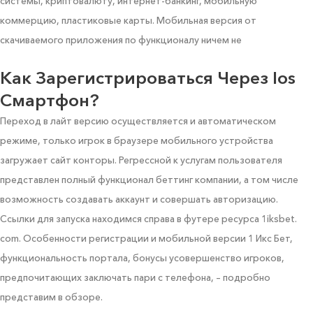
системы, криптовалюту, интернет-банкинг, мобильную
коммерцию, пластиковые карты. Мобильная версия от
скачиваемого приложения по функционалу ничем не
Как Зарегистрироваться Через Ios
Смартфон?
Переход в лайт версию осуществляется и автоматическом
режиме, только игрок в браузере мобильного устройства
загружает сайт конторы. Регрессной к услугам пользователя
представлен полный функционал беттинг компании, а том числе
возможность создавать аккаунт и совершать авторизацию.
Ссылки для запуска находимся справа в футере ресурса 1iksbet.
com. Особенности регистрации и мобильной версии 1 Икс Бет,
функциональность портала, бонусы усовершенство игроков,
предпочитающих заключать пари с телефона, – подробно
представим в обзоре.