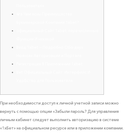
Пользователя
💎в Чем ясны Преимущества
Букмекерской Компании 1xbet?
официальный Сайт 1xbet: перечисленные
Функции И никакой
Вход 1xbet — Подробно Обо двух
Нюансах Авторизации и Портале
Регистрация В Приложении 1xbet
Bet Официальный Сайт: Интерфейс И
Удобство для Пользователя
При необходимости доступ к личной учетной записи можно
вернуть с помощью опции «Забыли пароль? Для управления
личным кабинет следует выполнить авторизацию в системе
«1хБет» на официальном ресурсе или в приложении компании.