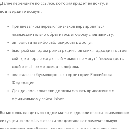
Далее перейдите по ссылке, которая придет на почту, и
подтвердите аккаунт.
При внезапном первых признаков варьироваться
незамедлительно обратитесь второму специалисту.
интернета не либо заблокировать доступ.
Быстрый методом регистрации в он клик, подходит гостям
сайта, которые же данный момент не могут” “посмотреть
свой e-mail также номер телефона.
нелегальных букмекеров на территории Российская
Федерации.
Для до, пользователи должны скачать приложение с
официальному сайта 1xbet.
Вы можешь следить за ходом матча и сделали ставки на изменение
ситуации на поле. Live-ставки предоставляют замечательную
возможность заработать дополнительные деньги и ощущать