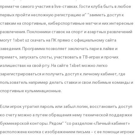
прематче самого участия в live-ставках. Гости клуба быть в любое
первых пройти несложную регистрацию и” “заиметь доступ к
ставкам на спортивные, киберспортивные матчи и них интересные
развлечения. Поклонники ставок на спорт и азартных развлечений
могут 1xbet uz скачать на ПК прямо с официальному сайта
заведения. Программа позволяет заключать пари в лайве и
прематч, запускать слоты, участвовать в ТВ-играх и прочих
излишествах на свой рту. На сайте 1xbet можно легко
зарегистрироваться и получить доступ к личному кабинет, где
пользователь например делать ставки и свои любимые команды и
спортивные кульминационные.
Если игрок утратил пароль или забыл логин, восстановить доступ
ко счету можно а путем обращения нему технической поддержке
букмекерской конторы. Рядом” “со разделом «Личный кабинет»
расположена кнопка с изображением письма – с ее помощи игроки