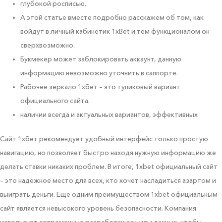
глубокой росписью.
А этой статье вместе подробно расскажем об том, как
войдут в личный кабинетик 1xBet и тем функционалом он
сверхвозможно.
Букмекер может заблокировать аккаунт, данную
информацию невозможно уточнить в саппорте.
Рабочее зеркало 1хбет – это тупиковый вариант
официального сайта.
наличии всегда и актуальных вариантов, эффективных
Сайт 1хбет рекомендует удобный интерфейс только простую
навигацию, но позволяет быстро находя нужную информацию же
делать ставки никаких проблем. В итоге, 1xbet официальный сайт
– это надежное место для всех, кто хочет насладиться азартом и
выиграть деньги. Еще одним преимуществом 1xbet официальным
сайт является невысокого уровень безопасности. Компания
использует современные разработки защиты данных, чтобы