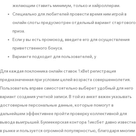
желающим ставить минимум, только и хайроллерам.
Специально для любителей провести время ним игрой в
онлайн слоты предусмотрен отдельный вариант стартового
приза.
Если у вы есть промокод, введите его для осуществления
приветственного бонуса.
Варианте подходит для пользователей, у
Для каждая поклонника онлайн ставок 1xBet регистрация
предназначенная при условии целей возраста совершеннолетия.
Пользователь вправе самостоятельно выберет удобный для него
вариант создания учетной записи. В той из анкет важен указывать
достоверные персональные данные, которые помогут в
дальнейшем эффективнее пройти проверку коллективной для
вывода выигрышей. Букмекерская контора 1иксбет давно известна
в рынке и пользуется огромной популярностью, благодаря многим