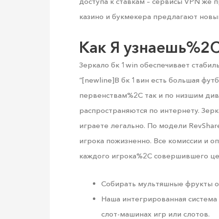
доступа к ставкам – сервисы VPN же 
казино и букмекера предлагают новы
Как Я узнаешь%2C
Зеркало бк 1win обеспечивает стабил
“[newline]В бк 1вин есть большая ф
первенствам%2C так и по низшим диви
распространяются по интернету. Зерк
играете легально. По модели RevShar
игрока пожизненно. Все комиссии и о
каждого игрока%2C совершившего ц
Собирать мультяшные фрукты о
Наша интегрированная система 
слот-машинах игр или слотов.