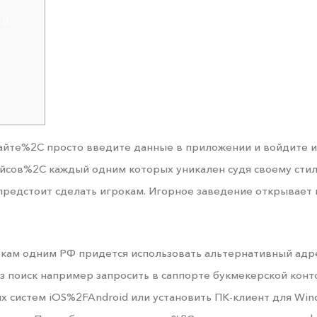
 В
сайте%2C просто введите данные в приложении и войдите и 
йсов%2C каждый одним которых уникален судя своему стил
предстоит сделать игрокам. Игорное заведение открывает 
окам одним РФ придется использовать альтернативный адр
з поиск например запросить в саппорте букмекерской кон
х систем iOS%2FAndroid или установить ПК-клиент для Win