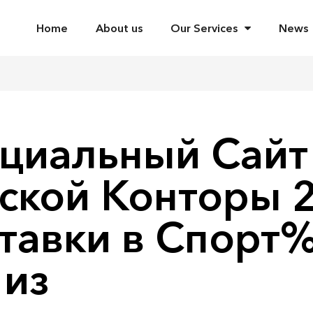
Home
About us
Our Services
News
циальный Сайт
ской Конторы 
тавки в Спорт
 из