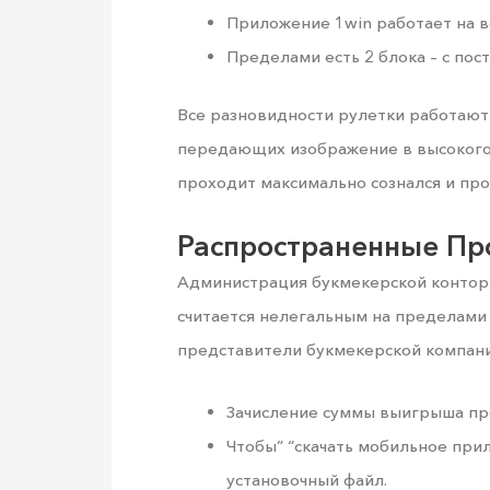
Приложение 1win работает на в
Пределами есть 2 блока – с по
Все разновидности рулетки работают
передающих изображение в высокого 
проходит максимально сознался и про
Распространенные Пр
Администрация букмекерской контор
считается нелегальным на пределами 
представители букмекерской компани
Зачисление суммы выигрыша пр
Чтобы” “скачать мобильное при
установочный файл.