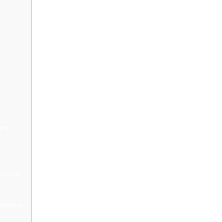
ать
ьги На
авки и