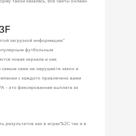
рму такой казалась. Все сайты онлайн
3F
лгой загрузкой информации.”
 популярным футбольным
тся новая зеркала и них
 самым сами не нарушаете закон и
омпании с каждого привлечено вами
А – это фиксированная выплата за
 результатов как в играх%2C так и в