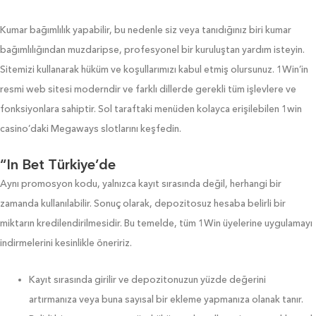
Kumar bağımlılık yapabilir, bu nedenle siz veya tanıdığınız biri kumar
bağımlılığından muzdaripse, profesyonel bir kuruluştan yardım isteyin.
Sitemizi kullanarak hüküm ve koşullarımızı kabul etmiş olursunuz. 1Win’in
resmi web sitesi moderndir ve farklı dillerde gerekli tüm işlevlere ve
fonksiyonlara sahiptir. Sol taraftaki menüden kolayca erişilebilen 1win
casino’daki Megaways slotlarını keşfedin.
“In Bet Türkiye’de
Aynı promosyon kodu, yalnızca kayıt sırasında değil, herhangi bir
zamanda kullanılabilir. Sonuç olarak, depozitosuz hesaba belirli bir
miktarın kredilendirilmesidir. Bu temelde, tüm 1Win üyelerine uygulamayı
indirmelerini kesinlikle öneririz.
Kayıt sırasında girilir ve depozitonuzun yüzde değerini
artırmanıza veya buna sayısal bir ekleme yapmanıza olanak tanır.