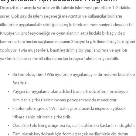
Depozitolar anında yatırılır ve ilk talebin işlenmesi genellikle 1-2 dakika
sürer. Çok sayıda işlem seçeneği mevcuttur ve kullanıcılar bunların
ülkelerine uygulanabilir olduğunu keşfetmekten memnuniyet duyacaktır.
Krupiyenin profesyonelliği ve oyun alanının etrafındaki birkaç video
kamerası tarafından sağlanan masanın 3 boyutlu görünümü büyük beğeni
topluyor. 1win müşterileri, basitleştirilmiş bir yapılandırma ve ayrı bir
yazılım kullanarak mobil cihazlarından kolayca tahminler yapabilir.
Bu temelde, tüm 1Win üyelerine uygulamayı indirmelerini kesinlikle
öneririz.
Yaygın bir uygulama olan added bonus freebetler, neredeyse
tüm bahis şirketlerinin bonus programlarında mevcuttur.
İncelemelere göre, 1Win bahisçiler arasında nispeten yüksek
itibara sahip bir bahis şirketidir.
Özellikle telefon görüşmesi ile, canlı sohbet o kadar hızlı değildir.
Tam olarak kaydolmak için formu gerçek verilerinizle doldurun