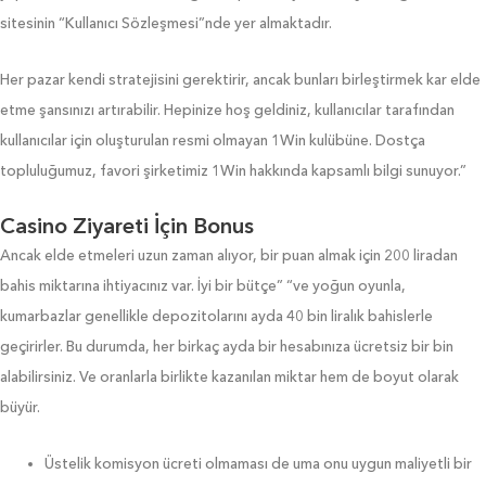
sitesinin “Kullanıcı Sözleşmesi”nde yer almaktadır.
Her pazar kendi stratejisini gerektirir, ancak bunları birleştirmek kar elde
etme şansınızı artırabilir. Hepinize hoş geldiniz, kullanıcılar tarafından
kullanıcılar için oluşturulan resmi olmayan 1Win kulübüne. Dostça
topluluğumuz, favori şirketimiz 1Win hakkında kapsamlı bilgi sunuyor.”
Casino Ziyareti İçin Bonus
Ancak elde etmeleri uzun zaman alıyor, bir puan almak için 200 liradan
bahis miktarına ihtiyacınız var. İyi bir bütçe” “ve yoğun oyunla,
kumarbazlar genellikle depozitolarını ayda 40 bin liralık bahislerle
geçirirler. Bu durumda, her birkaç ayda bir hesabınıza ücretsiz bir bin
alabilirsiniz. Ve oranlarla birlikte kazanılan miktar hem de boyut olarak
büyür.
Üstelik komisyon ücreti olmaması de uma onu uygun maliyetli bir