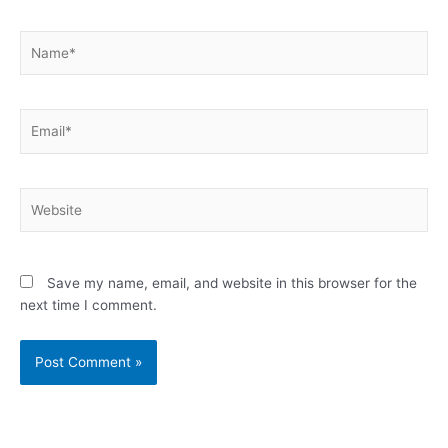
Name*
Email*
Website
Save my name, email, and website in this browser for the
next time I comment.
Alternative: