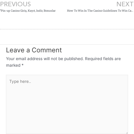
PREVIOUS
NEXT
“Pin-up Casino Giriş, Kayıt, Indir, Bonuslar
How To Win In The Casino Guidelines To Win Casinos Games
Leave a Comment
Your email address will not be published.
Required fields are
marked
*
Type
here..