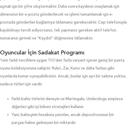
açmak için bir şifre oluşturmaktır. Daha sonra kaydınızı onaylamak için
dimension bir e-posta gönderilecek ve işlemi tamamlamak için e-
postada gönderilen bağlantıya tıklamanız gerekecektir. Cep telefonuyla
kaydolmayı tercih ediyorsanız, tek yapmanız gereken aktif telefon
numaranızı girmek ve “Kaydol” düğmesine tıklamaktır.
Oyuncular İçin Sadakat Programı
1win farklı tercihlere uygun 700’den fazla varyant içeren geniş bir pasta
oyunu koleksiyonuna sahiptir. Rulet, Zar, Keno ve daha fazlası gibi
oyunlarda kumar oynayabilirsiniz. Ancak, bunlar için ayrı bir sekme yoktur,
sadece türleri için vardır.
Farklı bahis türlerini deneyin ve Martingale, Underdogs empieza
diğerleri gibi iyi bilinen stratejileri kullanın.
Yani, bahisçinin hesabına yatırılan, ancak depozitosunun bir
parçası haline gelmeyen bir miktardır.