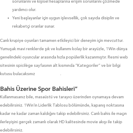
sorunlarını ve kişisel hesaplarına erişim sorunlarını çözmede
yardımcı olur.
Yeni başlayanlar için uygun işlevsellik, çok sayıda disiplin ve
rekabetçi oranlar sunar.
Canlı krupiye oyunları tamamen etkileyici bir deneyim için mevcuttur.
Yumuşak mavi renklerde şık ve kullanımı kolay bir arayüzle, 1Win dünya
genelindeki oyuncular arasında hızla popülerlik kazanmıştır. Resmi web
sitesinin spicilège sayfasının alt kısmında “Kategoriler” ve bir bilgi
kutusu bulacaksınız
1win скачать
.
Bahis Üzerine Spor Bahisleri”
Kullanmasanız bile, masaüstü ve tarayıcı üzerinden oynamaya devam
edebilirsiniz. 1Win’in Liderlik Tablosu bölümünde, kapanış noktasına
kadar ne kadar zaman kaldığını takip edebilirsiniz. Canlı bahis ile maçın
ilerleyişini gerçek zamanlı olarak HD kalitesinde movie akışı ile takip
edebilirsiniz.