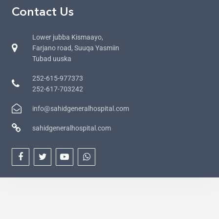
Contact Us
Lower jubba Kismaayo,
Farjano road, Suuqa Yasmiin
Tubad uuska
252-615-977373
252-617-703242
info@sahidgeneralhospital.com
sahidgeneralhospital.com
F
T
Y
W
a
w
o
h
c
i
u
a
e
t
t
t
b
t
u
s
o
e
b
a
o
r
e
p
k
p