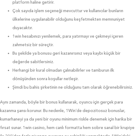
platform haline getirir.
Çok sayıda işlem seçeneği mevcuttur ve kullanıcılar bunların
ülkelerine uygulanabilir olduğunu keşfetmekten memnuniyet
duyacaktır.
1win hesabınızı yenilemek, para yatırmayı ve çekmeyi içeren
zahmetsiz bir süreçtir.
Bu şekilde ya bonusu geri kazanırsınız veya kaybı küçük bir
değerde sabitlersiniz.
Herhangi bir kural olmadan çalınabilirler ve tamburun ilk
dönüşünden sonra koşullar netleşir.
Şimdi bu bahis şirketinin ne olduğunu tam olarak öğrenebilirsiniz.
Aynı zamanda, böyle bir bonus kullanarak, oyuncu için gerçek para
kazanma şansı korunur. Bu nedenle, 1Win’de depozitosuz bonuslar,
kumarhaneyi ya da yeni bir oyunu minimum riskle denemek için harika bir
fırsat sunar. 1win casino, hem canlı formatta hem sobre sanal bir krupiye
ile 200’den fazla piyango oyununa ev sahipliği yapmaktadır. 1Win’deki