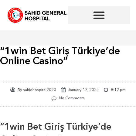
Skip
to
content
“1win Bet Giriş Türkiye’de
Online Casino”
By
sahidhospital2020
January 17, 2025
8:12 pm
No Comments
“1win Bet Giriş Türkiye’de