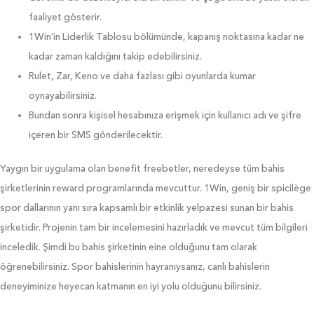
faaliyet gösterir.
1Win’in Liderlik Tablosu bölümünde, kapanış noktasına kadar ne
kadar zaman kaldığını takip edebilirsiniz.
Rulet, Zar, Keno ve daha fazlası gibi oyunlarda kumar
oynayabilirsiniz.
Bundan sonra kişisel hesabınıza erişmek için kullanıcı adı ve şifre
içeren bir SMS gönderilecektir.
Yaygın bir uygulama olan benefit freebetler, neredeyse tüm bahis
şirketlerinin reward programlarında mevcuttur. 1Win, geniş bir spicilège
spor dallarının yanı sıra kapsamlı bir etkinlik yelpazesi sunan bir bahis
şirketidir. Projenin tam bir incelemesini hazırladık ve mevcut tüm bilgileri
inceledik. Şimdi bu bahis şirketinin eine olduğunu tam olarak
öğrenebilirsiniz. Spor bahislerinin hayranıysanız, canlı bahislerin
deneyiminize heyecan katmanın en iyi yolu olduğunu bilirsiniz.