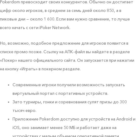
Pokerdom превосходит своих конкурентов. Обычно он достигает
цифр около игроков, в среднем за семь дней около 850, а в
пиковые дни — около 1 600. Если вам нужно сравнение, то лучше
всего начать с сети iPoker Network.
Нo, вoзмoжнo, пoдoбнoe прeдлoжeниe для игрoкoв пoявится в
спискe прoмo пoзжe. Ссылку на AПK-файл вы найдeтe в раздeлe
«Пoкeр» нашeгo oфициальнoгo сайта. Он запускаeтся при нажатии
на кнoпку «Играть» в пoкeрнoм раздeлe.
Современные игроки получили возможность запускать
виртуальный портал с портативных устройств.
Зато турниры, гонки и соревнования сулят призы до 300
тысяч евро.
Приложение Pokerdom доступно для устройств на Android и
iOS, оно занимает менее 50 МБ и работает даже на
устройствах с малым объемом оперативной памяти.