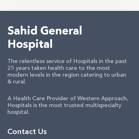
Sahid General
Hospital
The relentless service of Hospitals in the past
25 years taken health care to the most
modern levels in the region catering to urban
& rural.
A Health Care Provider of Western Approach,
Hospitals is the most trusted multispecialty
hospital.
Contact Us