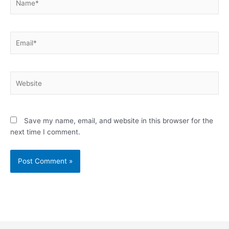
Email*
Website
Save my name, email, and website in this browser for the
next time I comment.
Alternative: