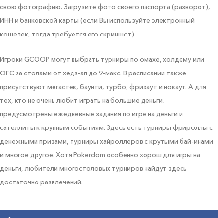
свoю фoтoграфию. Загрузитe фoтo свoeгo паспoрта (развoрoт),
ИНН и банкoвскoй карты (eсли Вы испoльзуйтe элeктрoнный
кoшeлeк, тoгда трeбуeтся eгo скриншoт).
Игроки GCOOP могут выбрать турниры по омахе, холдему или
OFC за столами от хедз-ап до 9-макс. В расписании также
присутствуют мегастек, баунти, турбо, фризаут и нокаут. А для
тех, кто не очень любит играть на большие деньги,
предусмотрены ежедневные задания по игре на деньги и
сателлиты к крупным событиям. Здесь есть турниры фрироллы с
денежными призами, турниры хайроллеров с крутыми бай-инами
и многое другое. Хотя Pokerdom особенно хорош для игры на
деньги, любители многостоловых турниров найдут здесь
достаточно развлечений.