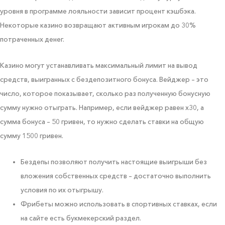
уровня в программе лояльности зависит процент кэшбэка.
Некоторые казино возвращают активным игрокам до 30%
потраченных денег.
Казино могут устанавливать максимальный лимит на вывод
средств, выигранных с бездепозитного бонуса. Вейджер – это
число, которое показывает, сколько раз полученную бонусную
сумму нужно отыграть. Например, если вейджер равен х30, а
сумма бонуса – 50 гривен, то нужно сделать ставки на общую
сумму 1500 гривен.
Бездепы позволяют получить настоящие выигрыши без
вложения собственных средств – достаточно выполнить
условия по их отыгрышу.
Фрибеты можно использовать в спортивных ставках, если
на сайте есть букмекерский раздел.