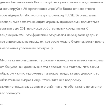
деньги без вложений. Воспользуйтесь уникальным предложением
и активируйте 20 фриспинов в игре Wild Boost от известного
провайдера Amatic, используя промокод PULSE. Это ваш шанс
насладиться захватывающим игровым процессом и попытаться
выиграть до 20$, не рискуя собственными средствами. С
вейджером x50, эти фриспины открывают перед вами двери к
потенциальным выигрышам, которые можно будет вывести после
выполнения условий по отыгрышу.
Многие казино выдвигают условие — прежде чем вывестивыигрыш
от бонусов, вы должны внести депозит. Мы считаем, что таким
образом казино удерживает игроков, ведьраз внес депозит, то
обязательно сыграет еще. Уточняйте все вопросы у
администрациизаведения в онлайн-чате, чтобы казино не смогло
вас обмануть.