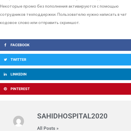
Некоторые промо без пополнения активируются с помощью
сотрудников техподдержки. Пользователю нужно написать в чат
кодовое слово или отправить скриншот.
FACEBOOK
TWITTER
LINKEDIN
PINTEREST
SAHIDHOSPITAL2020
All Posts »