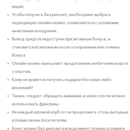
акции.
Чтобы получить бездепозит, необходимо выбрать
подходящее онлайн-казино, ознакомиться с условиями
начисления поощрения.
Вывод средств недоступен при активном бонусе, и
становится возможным после отыгрывания или отмены
бонуса.
Онлайн-казино присылают предложения любителям азарта
с опытом.
Кому не нравится получать подарки без каких-либо
вложений?
Также, следует обращать внимание, в каких слотах можно
использовать фриспины.
Не каждый игровой клуб готов предложить столь выгодные
условия своим посетителям.
Бонус казино без депозита всегда имеет лучшие условия и