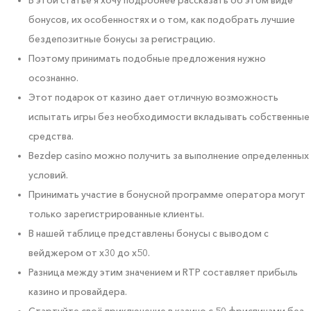
В этой статье я хочу подробнее рассказать об этом виде
бонусов, их особенностях и о том, как подобрать лучшие
бездепозитные бонусы за регистрацию.
Поэтому принимать подобные предложения нужно
осознанно.
Этот подарок от казино дает отличную возможность
испытать игры без необходимости вкладывать собственные
средства.
Bezdep casino можно получить за выполнение определенных
условий.
Принимать участие в бонусной программе оператора могут
только зарегистрированные клиенты.
В нашей таблице представлены бонусы с выводом с
вейджером от х30 до х50.
Разница между этим значением и RTP составляет прибыль
казино и провайдера.