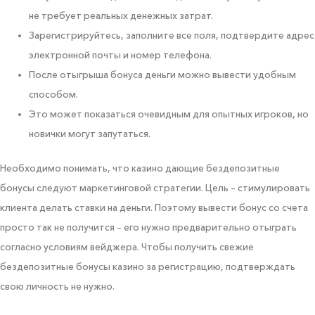
не требует реальных денежных затрат.
Зарегистрируйтесь, заполните все поля, подтвердите адрес
электронной почты и номер телефона.
После отыгрыша бонуса деньги можно вывести удобным
способом.
Это может показаться очевидным для опытных игроков, но
новички могут запутаться.
Необходимо понимать, что казино дающие бездепозитные
бонусы следуют маркетинговой стратегии. Цель – стимулировать
клиента делать ставки на деньги. Поэтому вывести бонус со счета
просто так не получится – его нужно предварительно отыграть
согласно условиям вейджера. Чтобы получить свежие
бездепозитные бонусы казино за регистрацию, подтверждать
свою личность не нужно.